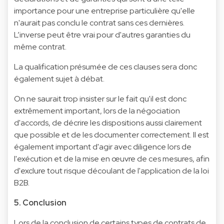
importance pour une entreprise particulière qu'elle
n'aurait pas conclu le contrat sans ces dernières.
L’inverse peut être vrai pour d'autres garanties du
même contrat.
La qualification présumée de ces clauses sera donc
également sujet à débat.
On ne saurait trop insister sur le fait qu'il est donc
extrêmement important, lors de la négociation
d'accords, de décrire les dispositions aussi clairement
que possible et de les documenter correctement. Il est
également important d'agir avec diligence lors de
l'exécution et de la mise en œuvre de ces mesures, afin
d'exclure tout risque découlant de l'application de la loi
B2B.
5. Conclusion
Lors de la conclusion de certains types de contrats de