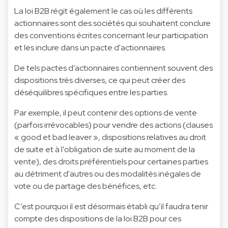
La loi B2B régit également le cas où les différents
actionnaires sont des sociétés qui souhaitent conclure
des conventions écrites concernant leur participation
et les inclure dans un pacte d'actionnaires.
De tels pactes d’actionnaires contiennent souvent des
dispositions très diverses, ce qui peut créer des
déséquilibres spécifiques entre les parties.
Par exemple, il peut contenir des options de vente
(parfois irrévocables) pour vendre des actions (clauses
« good et bad leaver », dispositions relatives au droit
de suite et à l'obligation de suite au moment de la
vente), des droits préférentiels pour certaines parties
au détriment d'autres ou des modalités inégales de
vote ou de partage des bénéfices, etc.
C’est pourquoi il est désormais établi qu’il faudra tenir
compte des dispositions de la loi B2B pour ces