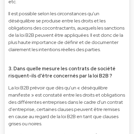
etc.
Il est possible selon les circonstances qu'un
déséquilibre se produise entre les droits et les
obligations des cocontractants, auxquels les sanctions
de la loi B2B peuvent être appliquées. Il est donc de la
plus haute importance de définir et de documenter
clairement les intentions réelles des parties.
3. Dans quelle mesure les contrats de société
risquent-ils d'être concernés par la loi B2B ?
La loi B2B prévoir que dès qu'un « déséquilibre
manifeste » est constaté entre les droits et obligations
des différentes entreprises dans le cadre d'un contrat
d'entreprise, certaines clauses peuvent être remises
en cause au regard de la loi B2B en tant que clauses
grises ou noires.