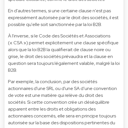
En d'autres termes, si une certaine clause n'est pas
expressément autorisée par le droit des sociétés, il est
possible qu'elle soit sanctionnée par la loi B2B.
À l'inverse, si le Code des Sociétés et Associations
(« CSA ») permet explicitement une clause spécifique
alors que la loi B2B la qualifierait de clause noire ou
grise, le droit des sociétés prévaudra et la clause en
question sera toujours légalement valable, malgré la loi
B2B.
Par exemple, la conclusion, par des sociétés
actionnaires d'une SRL ou d'une SA d’une convention
de vote est une matière qui relève du droit des
sociétés. Si cette convention crée un déséquilibre
apparent entre les droits et obligations des
actionnaires concernés, elle sera en principe toujours
autorisée sur la base des dispositions pertinentes du