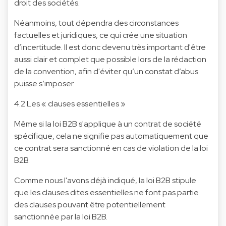
droit des sociétés.
Néanmoins, tout dépendra des circonstances
factuelles et juridiques, ce qui crée une situation
d’incertitude. Il est donc devenu très important d'être
aussi clair et complet que possible lors de la rédaction
de la convention, afin d'éviter qu’un constat d’abus
puisse s’imposer.
4.2 Les « clauses essentielles »
Même si la loi B2B s'applique à un contrat de société
spécifique, cela ne signifie pas automatiquement que
ce contrat sera sanctionné en cas de violation de la loi
B2B.
Comme nous l'avons déjà indiqué, la loi B2B stipule
que les clauses dites essentielles ne font pas partie
des clauses pouvant être potentiellement
sanctionnée par la loi B2B.