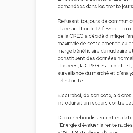
demandées dans les trente jours
Refusant toujours de communique
d’une audition le 17 février derni
de la CREG a décidé d’infliger l’
maximale de cette amende eu égar
marge bénéficiaire du nucléaire 
constituent des données normale
données, la CREG est, en effet, d
surveillance du marché et d’analy
l’électricité.
Electrabel, de son côté, a d’ores
introduirait un recours contre ce
Dernier rebondissement en date :
l’Energie d’évaluer la rente nuclé
809 et 951 millions d’euros.