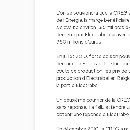
L’on se souviendra que la CREG a
de l’Energie, la marge bénéficiai
s’élevait à environ 1,85 milliard
démenti par Electrabel qui avait i
960 millions d’euros.
En juillet 2010, forte de son pouv
demandé à Electrabel de lui fourn
coûts de production, les prix de
production d’Electrabel en Belg
la part d’Electrabel.
Un deuxième courrier de la CREG
sans réponse. Il a fallu attendre
obtenir une réponse d’Electrabel
En décembre 2010, la CREG a mis 