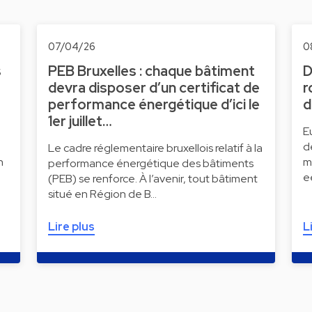
07/04/26
0
s
PEB Bruxelles : chaque bâtiment
D
devra disposer d’un certificat de
r
performance énergétique d’ici le
d
1er juillet…
E
d
Le cadre réglementaire bruxellois relatif à la
n
m
performance énergétique des bâtiments
e
(PEB) se renforce. À l’avenir, tout bâtiment
situé en Région de B…
Lire plus
L