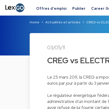
Offres d'emploi
Publier
Career G
Home
Actualités et articles
CREG vs EL
03/05/11
CREG vs ELECT
Le 25 mars 2011, la CREG a imp
euros par jour à partir du 3 janvier
Le régulateur énergétique fédéra
administrative d’un montant de 10
avoir refusé de lui fournir certai