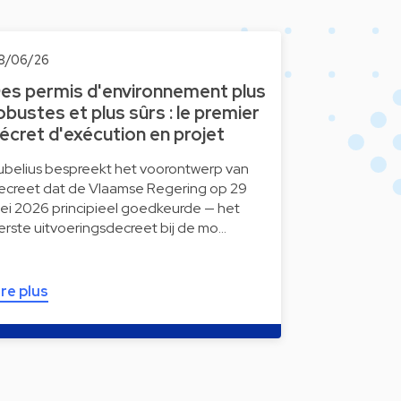
8/06/26
es permis d'environnement plus
obustes et plus sûrs : le premier
écret d'exécution en projet
ubelius bespreekt het voorontwerp van
ecreet dat de Vlaamse Regering op 29
ei 2026 principieel goedkeurde — het
erste uitvoeringsdecreet bij de mo…
ire plus