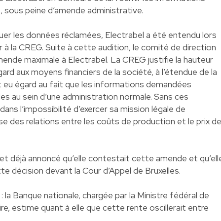
, sous peine d’amende administrative.
r les données réclamées, Electrabel a été entendu lors
er à la CREG. Suite à cette audition, le comité de direction
amende maximale à Electrabel. La CREG justifie la hauteur
d aux moyens financiers de la société, à l’étendue de la
et eu égard au fait que les informations demandées
s au sein d’une administration normale. Sans ces
ans l’impossibilité d’exercer sa mission légale de
se des relations entre les coûts de production et le prix d
 et déjà annoncé qu’elle contestait cette amende et qu’ell
tte décision devant la Cour d’Appel de Bruxelles.
 la Banque nationale, chargée par la Ministre fédéral de
aire, estime quant à elle que cette rente oscillerait entre