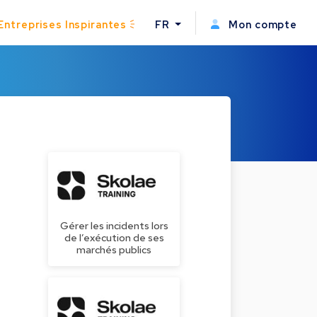
Entreprises Inspirantes
FR
Mon compte
Gérer les incidents lors
de l’exécution de ses
marchés publics