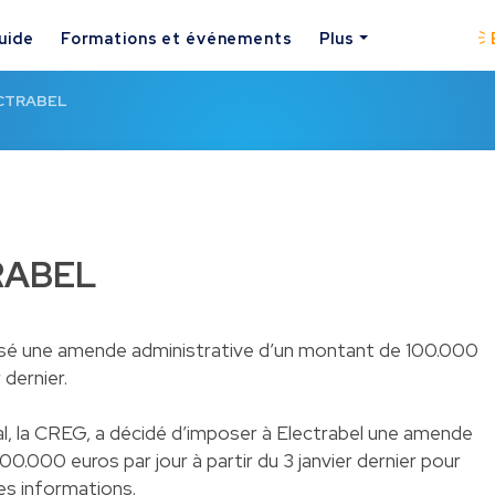
uide
Formations et événements
Plus
ECTRABEL
RABEL
osé une amende administrative d’un montant de 100.000
 dernier.
l, la CREG, a décidé d’imposer à Electrabel une amende
0.000 euros par jour à partir du 3 janvier dernier pour
nes informations.