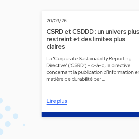
20/03/26
CSRD et CSDDD : un univers plu
restreint et des limites plus
claires
La 'Corporate Sustainability Reporting
Directive' ('CSRD') – c-à-d, la directive
concernant la publication d’information e
matière de durabilité par …
Lire plus