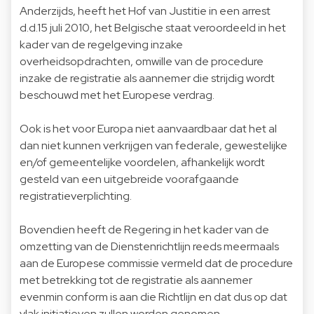
Anderzijds, heeft het Hof van Justitie in een arrest
d.d.15 juli 2010, het Belgische staat veroordeeld in het
kader van de regelgeving inzake
overheidsopdrachten, omwille van de procedure
inzake de registratie als aannemer die strijdig wordt
beschouwd met het Europese verdrag.
Ook is het voor Europa niet aanvaardbaar dat het al
dan niet kunnen verkrijgen van federale, gewestelijke
en/of gemeentelijke voordelen, afhankelijk wordt
gesteld van een uitgebreide voorafgaande
registratieverplichting.
Bovendien heeft de Regering in het kader van de
omzetting van de Dienstenrichtlijn reeds meermaals
aan de Europese commissie vermeld dat de procedure
met betrekking tot de registratie als aannemer
evenmin conform is aan die Richtlijn en dat dus op dat
vlak initiatieven zullen worden genomen.