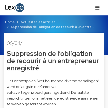
Home
Actualités et articles
Suppression de l’obligation de recourir à un entre…
06/04/11
Suppression de l’obligation
de recourir à un entrepreneur
enregistré
Het ontwerp van “wet houdende diverse bepalingen”
werd onlangs in de Kamer van
volksvertegenwoordigers ingediend. De laatste
verplichtingen om met een geregistreerde aannemer
te werken geschrapt worden