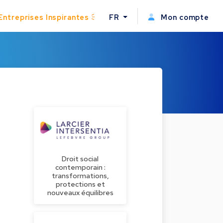
Entreprises Inspirantes
FR
Mon compte
Droit social
contemporain :
transformations,
protections et
nouveaux équilibres