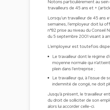
Notons particulièrement au sein
travailleurs de 45 ans et + (article
Lorsqu’un travailleur de 45 ans et
semaines, l’employeur doit lui off
n°82 prise au niveau du Conseil N
du 5 septembre 2001 visant à amél
L’employeur est toutefois dispen
Le travailleur dont le régime
moyenne normale qui n’atteint p
plein dans l’entreprise ;
Le travailleur qui, à l’issue de
indemnité de congé, ne doit pl
Jusqu’à présent, le travailleur e
du droit de solliciter de son em
alors lui accorder celle-ci.