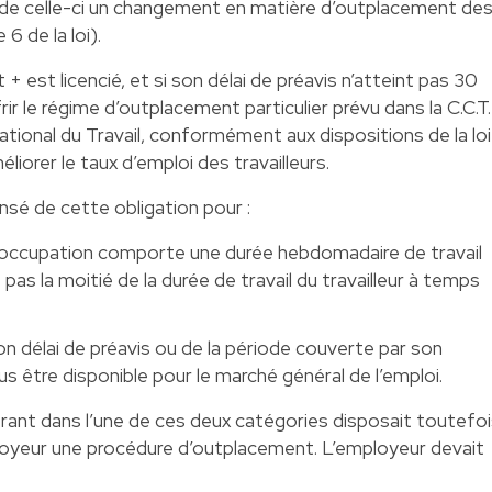
 de celle-ci un changement en matière d’outplacement de
 6 de la loi).
 + est licencié, et si son délai de préavis n’atteint pas 30
rir le régime d’outplacement particulier prévu dans la C.C.T.
ational du Travail, conformément aux dispositions de la loi
iorer le taux d’emploi des travailleurs.
sé de cette obligation pour :
 d’occupation comporte une durée hebdomadaire de travail
as la moitié de la durée de travail du travailleur à temps
 son délai de préavis ou de la période couverte par son
us être disponible pour le marché général de l’emploi.
ntrant dans l’une de ces deux catégories disposait toutefo
ployeur une procédure d’outplacement. L’employeur devait