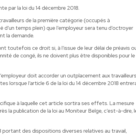
nte par la loi du 14 décembre 2018.
travailleurs de la première catégorie (occupés à
é d’un temps plein) que l’employeur sera tenu d’octroyer
ont la demande.
t toutefois ce droit si, à l’issue de leur délai de préavis o
mnité de congé, ils ne doivent plus être disponibles pour le
’employeur doit accorder un outplacement aux travailleur
es lorsque l’article 6 de la loi du 14 décembre 2018 entrer
cifique à laquelle cet article sortira ses effets. La mesure
ès la publication de la loi au Moniteur Belge, c’est-à-dire, l
portant des dispositions diverses relatives au travail,