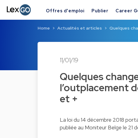
Offres d'emploi
Publier
Career G
Home
Actualités et articles
Quelques cha
11/01/19
Quelques changem
l’outplacement de
et +
La loi du 14 décembre 2018 portan
publiée au Moniteur Belge le 21 