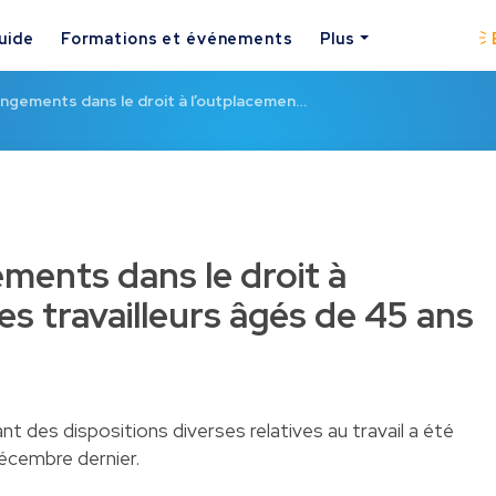
uide
Formations et événements
Plus
ngements dans le droit à l’outplacemen…
ents dans le droit à
s travailleurs âgés de 45 ans
t des dispositions diverses relatives au travail a été
décembre dernier.