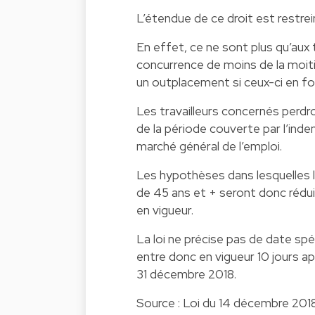
L’étendue de ce droit est restrei
En effet, ce ne sont plus qu’aux 
concurrence de moins de la moiti
un outplacement si ceux-ci en f
Les travailleurs concernés perdron
de la période couverte par l’inde
marché général de l’emploi.
Les hypothèses dans lesquelles l
de 45 ans et + seront donc réduit
en vigueur.
La loi ne précise pas de date spé
entre donc en vigueur 10 jours apr
31 décembre 2018.
Source : Loi du 14 décembre 2018 