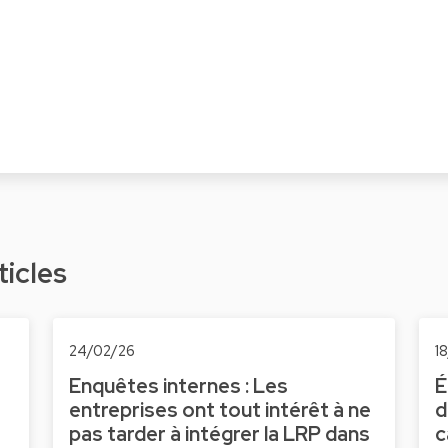
ticles
24/02/26
1
Enquêtes internes : Les
É
entreprises ont tout intérêt à ne
d
pas tarder à intégrer la LRP dans
c