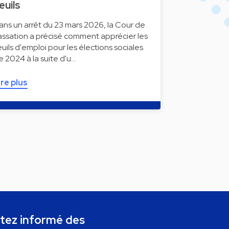
euils
ans un arrêt du 23 mars 2026, la Cour de
assation a précisé comment apprécier les
euils d'emploi pour les élections sociales
e 2024 à la suite d'u…
ire plus
tez informé des