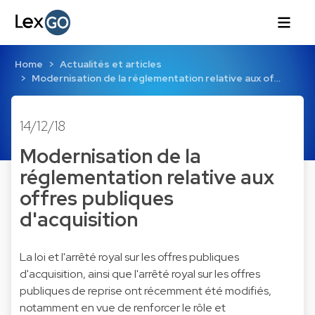
Home
Actualités et articles
Modernisation de la réglementation relative aux of…
14/12/18
Modernisation de la
réglementation relative aux
offres publiques
d'acquisition
La
loi
et l'
arrêté royal
sur les offres publiques
d'acquisition, ainsi que l'
arrêté royal
sur les offres
publiques de reprise ont récemment été modifiés,
notamment en vue de renforcer le rôle et