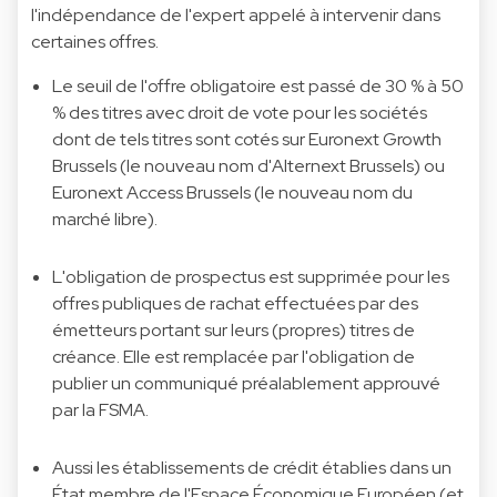
l'indépendance de l'expert appelé à intervenir dans
certaines offres.
Le seuil de l'offre obligatoire est passé de 30 % à 50
% des titres avec droit de vote pour les sociétés
dont de tels titres sont cotés sur Euronext Growth
Brussels (le nouveau nom d'Alternext Brussels) ou
Euronext Access Brussels (le nouveau nom du
marché libre).
L'obligation de prospectus est supprimée pour les
offres publiques de rachat effectuées par des
émetteurs portant sur leurs (propres) titres de
créance. Elle est remplacée par l'obligation de
publier un communiqué préalablement approuvé
par la FSMA.
Aussi les établissements de crédit établies dans un
État membre de l'Espace Économique Européen (et