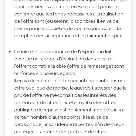
donc pas nécessairement en Belgique) peuvent
confirmer que les fonds nécessaires à la réalisation
de l'offre sont (ou seront) disponibles. Il en va de
même pour les sociétés de bourse qui assurent la
réception des acceptations et le paiement du prix.
Le rôle et l'indépendance de l'expert qui doit
émettre un rapport d'évaluation dans le cas où
l'offrant contrôle la cible (offre de ramassage) sont
renforcés à plusieurs égards.
Il en va de même pour l'expert intervenant dans une
offre publique de reprise, lequel doit attester que le
prix de l'offre ne méconnaît pas les intérêts des
détenteurs de titres. L'arrêté royal sur les offres
publiques de reprise est également modifié sur un
certain nombre d'autres points, à la suite de
décisions de jurisprudence récentes, afin de mieux
protéger les intérêts des porteurs de titres