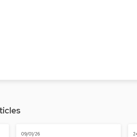
ticles
09/01/26
2