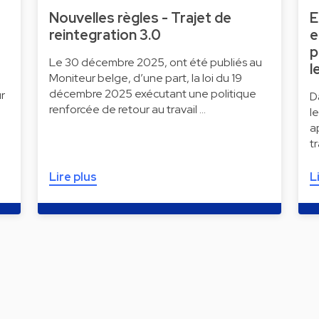
Nouvelles règles - Trajet de
E
reintegration 3.0
e
p
Le 30 décembre 2025, ont été publiés au
l
Moniteur belge, d’une part, la loi du 19
décembre 2025 exécutant une politique
r
D
renforcée de retour au travail …
l
a
t
Lire plus
L