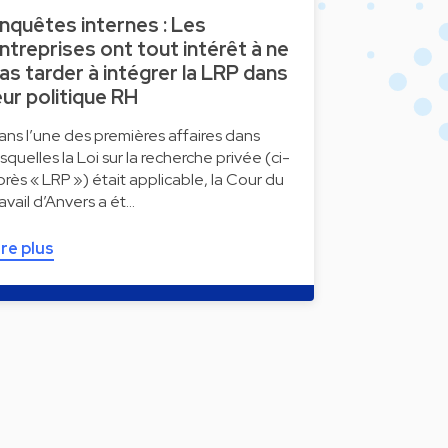
nquêtes internes : Les
ntreprises ont tout intérêt à ne
as tarder à intégrer la LRP dans
eur politique RH
ans l’une des premières affaires dans
esquelles la Loi sur la recherche privée (ci-
près « LRP ») était applicable, la Cour du
ravail d’Anvers a ét…
ire plus