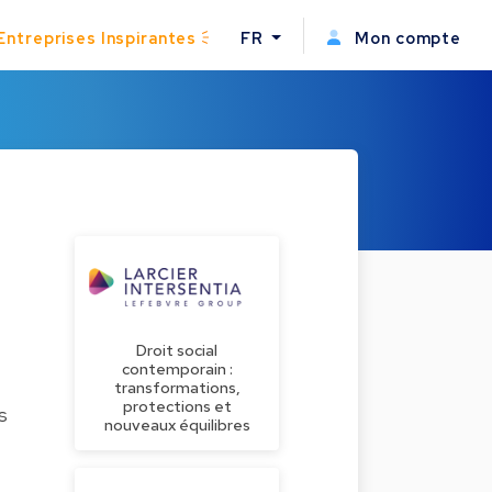
Entreprises Inspirantes
FR
Mon compte
Droit social
contemporain :
transformations,
protections et
s
nouveaux équilibres