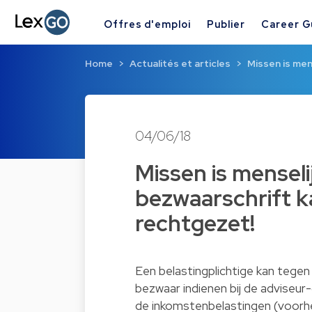
Offres d'emploi
Publier
Career G
Home
Actualités et articles
Missen is men
04/06/18
Missen is menseli
bezwaarschrift k
rechtgezet!
Een belastingplichtige kan tegen
bezwaar indienen bij de adviseur
de inkomstenbelastingen (voorhee