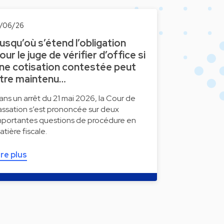
2/06/26
usqu’où s’étend l’obligation
our le juge de vérifier d’office si
ne cotisation contestée peut
tre maintenu…
ans un arrêt du 21 mai 2026, la Cour de
assation s’est prononcée sur deux
mportantes questions de procédure en
atière fiscale.
ire plus