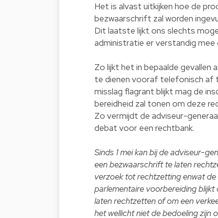
Het is alvast uitkijken hoe de pr
bezwaarschrift zal worden ingevuld
Dit laatste lijkt ons slechts moge
administratie er verstandig me
Zo lijkt het in bepaalde gevalle
te dienen vooraf telefonisch a
misslag flagrant blijkt mag de ins
bereidheid zal tonen om deze rec
Zo vermijdt de adviseur-generaa
debat voor een rechtbank.
Sinds 1 mei kan bij de adviseur-ge
een bezwaarschrift te laten rechtz
verzoek tot rechtzetting enwat de a
parlementaire voorbereiding blijk
laten rechtzetten of om een verkeerd
het wellicht niet de bedoeling zijn