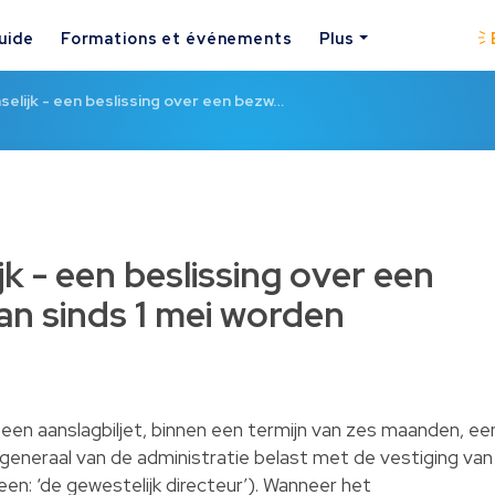
uide
Formations et événements
Plus
selijk - een beslissing over een bezw…
jk - een beslissing over een
an sinds 1 mei worden
 een aanslagbiljet, binnen een termijn van zes maanden, ee
-generaal van de administratie belast met de vestiging van
n: ‘de gewestelijk directeur’). Wanneer het