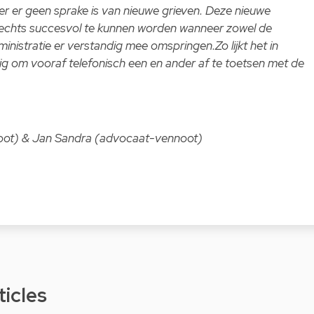
er er geen sprake is van nieuwe grieven. Deze nieuwe
 slechts succesvol te kunnen worden wanneer zowel de
dministratie er verstandig mee omspringen.Zo lijkt het in
ig om vooraf telefonisch een en ander af te toetsen met de
oot) & Jan Sandra (advocaat-vennoot)
ticles