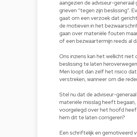
aangezien de adviseur-generaal
grieven “tegen zijn beslissing”. 
gaat om een verzoek dat gericht 
de motieven in het bezwaarschrift
gaan over materiële fouten maar 
of een bezwaartermijn reeds al d
Ons inziens kan het wellicht niet
beslissing te laten heroverwegen,
Men loopt dan zelf het risico da
verstreken, wanneer om die rede
Stel nu dat de adviseur-generaal 
materiële misslag heeft begaan, 
voorgelegd over het hoofd heef
hem dit te laten corrigeren?
Een schriftelijk en gemotiveerd 