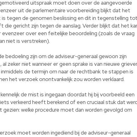
 gemotiveerd uitspraak moet doen over de aangevoerde
Evenzeer uit de parlementaire voorbereiding blijkt dat het
is tegen de genomen beslissing en dit in tegenstelling to
 die gericht zijn tegen de aanslag. Verder blijkt dat het ka
evenzeer over een feitelijke beoordeling (zoals de vraag
an niet is verstreken).
 de bedoeling zijn om de adviseur-generaal gewoon zijn
 al zeker niet wanneer er geen sprake is van nieuwe grieve
t inmiddels de termijn om naar de rechtbank te stappen is
nen het verzoek onontvankelijk zou worden verklaard.
kennelijk de mist is ingegaan doordat hij bij voorbeeld een
iets verkeerd heeft berekend of een cruciaal stuk dat wer
t gezien: welke procedure moet dan worden gevolgd om
verzoek moet worden ingediend bij de adviseur-generaal