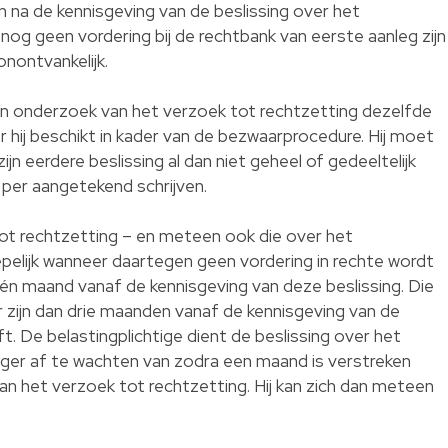
 na de kennisgeving van de beslissing over het
nog geen vordering bij de rechtbank van eerste aanleg zijn
 onontvankelijk.
ijn onderzoek van het verzoek tot rechtzetting dezelfde
hij beschikt in kader van de bezwaarprocedure. Hij moet
jn eerdere beslissing al dan niet geheel of gedeeltelijk
n per aangetekend schrijven.
tot rechtzetting – en meteen ook die over het
pelijk wanneer daartegen geen vordering in rechte wordt
één maand vanaf de kennisgeving van deze beslissing. Die
 zijn dan drie maanden vanaf de kennisgeving van de
t. De belastingplichtige dient de beslissing over het
nger af te wachten van zodra een maand is verstreken
n het verzoek tot rechtzetting. Hij kan zich dan meteen