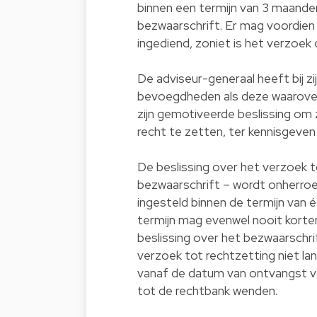
binnen een termijn van 3 maanden
bezwaarschrift. Er mag voordien 
ingediend, zoniet is het verzoek
De adviseur-generaal heeft bij z
bevoegdheden als deze waarover 
zijn gemotiveerde beslissing om zi
recht te zetten, ter kennisgeve
De beslissing over het verzoek 
bezwaarschrift – wordt onherroe
ingesteld binnen de termijn van 
termijn mag evenwel nooit korter
beslissing over het bezwaarschrif
verzoek tot rechtzetting niet la
vanaf de datum van ontvangst va
tot de rechtbank wenden.