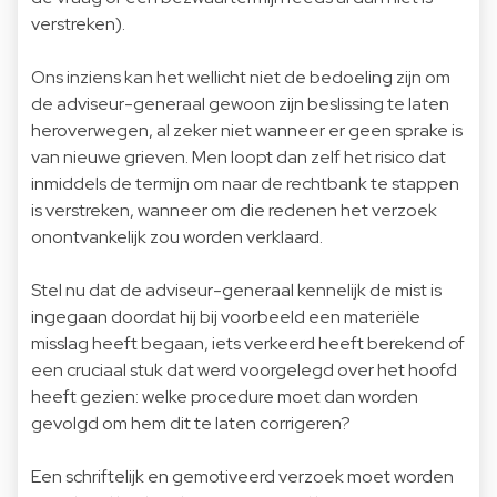
verstreken).
Ons inziens kan het wellicht niet de bedoeling zijn om
de adviseur-generaal gewoon zijn beslissing te laten
heroverwegen, al zeker niet wanneer er geen sprake is
van nieuwe grieven. Men loopt dan zelf het risico dat
inmiddels de termijn om naar de rechtbank te stappen
is verstreken, wanneer om die redenen het verzoek
onontvankelijk zou worden verklaard.
Stel nu dat de adviseur-generaal kennelijk de mist is
ingegaan doordat hij bij voorbeeld een materiële
misslag heeft begaan, iets verkeerd heeft berekend of
een cruciaal stuk dat werd voorgelegd over het hoofd
heeft gezien: welke procedure moet dan worden
gevolgd om hem dit te laten corrigeren?
Een schriftelijk en gemotiveerd verzoek moet worden