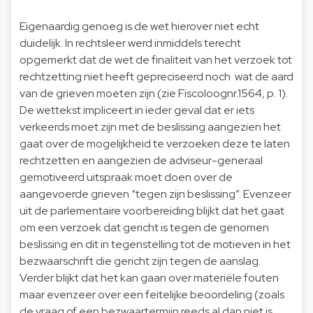
Eigenaardig genoeg is de wet hierover niet echt
duidelijk. In rechtsleer werd inmiddels terecht
opgemerkt dat de wet de finaliteit van het verzoek tot
rechtzetting niet heeft gepreciseerd noch wat de aard
van de grieven moeten zijn (zie Fiscoloognr.1564, p. 1).
De wettekst impliceert in ieder geval dat er iets
verkeerds moet zijn met de beslissing aangezien het
gaat over de mogelijkheid te verzoeken deze te laten
rechtzetten en aangezien de adviseur-generaal
gemotiveerd uitspraak moet doen over de
aangevoerde grieven “tegen zijn beslissing”. Evenzeer
uit de parlementaire voorbereiding blijkt dat het gaat
om een verzoek dat gericht is tegen de genomen
beslissing en dit in tegenstelling tot de motieven in het
bezwaarschrift die gericht zijn tegen de aanslag.
Verder blijkt dat het kan gaan over materiële fouten
maar evenzeer over een feitelijke beoordeling (zoals
de vraag of een bezwaartermijn reeds al dan niet is