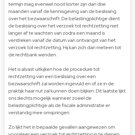
termijn mag evenwel nooit korter zijn dan drie
maanden vanaf de kennisgeving van de beslissing
over het bezwaarschrift. De belastingplichtige dient
de beslissing over het verzoek tot rechtzetting niet
langer af te wachten van zodra een maand is
verstreken vanaf de datum van ontvangst van het
verzoek tot rechtzetting. Hij kan zich dan meteen tot
de rechtbank wenden.
Het is alvast uitkijken hoe de procedure tot
rechtzetting van een beslissing over een
bezwaarschrift zal worden ingevuld en of ze in de
praktijk haar nut zal kunnen doen blijken. Dit laatste lijkt
ons slechts mogelijk wanneer zowel de
belastingplichtige als de fiscale administratie er
verstandig mee omspringen.
Zo lijkt het in bepaalde gevallen aangewezen om
vooraleer een verzoek tot rechtzetting in te dienen