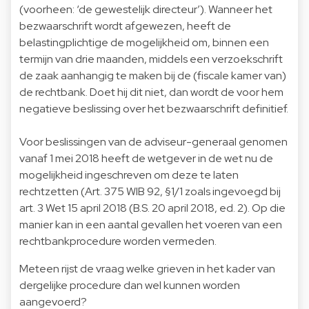
(voorheen: ‘de gewestelijk directeur’). Wanneer het
bezwaarschrift wordt afgewezen, heeft de
belastingplichtige de mogelijkheid om, binnen een
termijn van drie maanden, middels een verzoekschrift
de zaak aanhangig te maken bij de (fiscale kamer van)
de rechtbank. Doet hij dit niet, dan wordt de voor hem
negatieve beslissing over het bezwaarschrift definitief.
Voor beslissingen van de adviseur-generaal genomen
vanaf 1 mei 2018 heeft de wetgever in de wet nu de
mogelijkheid ingeschreven om deze te laten
rechtzetten (Art. 375 WIB 92, §1/1 zoals ingevoegd bij
art. 3 Wet 15 april 2018 (B.S. 20 april 2018, ed. 2). Op die
manier kan in een aantal gevallen het voeren van een
rechtbankprocedure worden vermeden.
Meteen rijst de vraag welke grieven in het kader van
dergelijke procedure dan wel kunnen worden
aangevoerd?