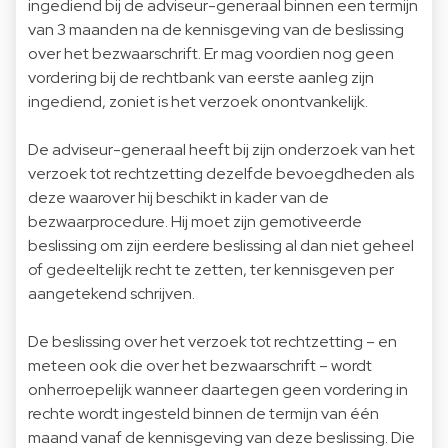
ingediend bij de adviseur-generaal binnen een termijn
van 3 maanden na de kennisgeving van de beslissing
over het bezwaarschrift. Er mag voordien nog geen
vordering bij de rechtbank van eerste aanleg zijn
ingediend, zoniet is het verzoek onontvankelijk.
De adviseur-generaal heeft bij zijn onderzoek van het
verzoek tot rechtzetting dezelfde bevoegdheden als
deze waarover hij beschikt in kader van de
bezwaarprocedure. Hij moet zijn gemotiveerde
beslissing om zijn eerdere beslissing al dan niet geheel
of gedeeltelijk recht te zetten, ter kennisgeven per
aangetekend schrijven.
De beslissing over het verzoek tot rechtzetting – en
meteen ook die over het bezwaarschrift – wordt
onherroepelijk wanneer daartegen geen vordering in
rechte wordt ingesteld binnen de termijn van één
maand vanaf de kennisgeving van deze beslissing. Die