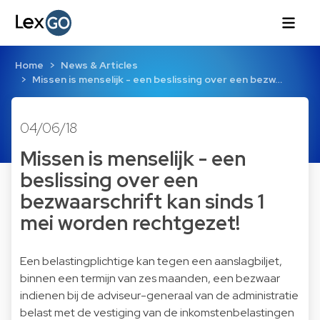
Home
News & Articles
Missen is menselijk - een beslissing over een bezw…
04/06/18
Missen is menselijk - een
beslissing over een
bezwaarschrift kan sinds 1
mei worden rechtgezet!
Een belastingplichtige kan tegen een aanslagbiljet,
binnen een termijn van zes maanden, een bezwaar
indienen bij de adviseur-generaal van de administratie
belast met de vestiging van de inkomstenbelastingen