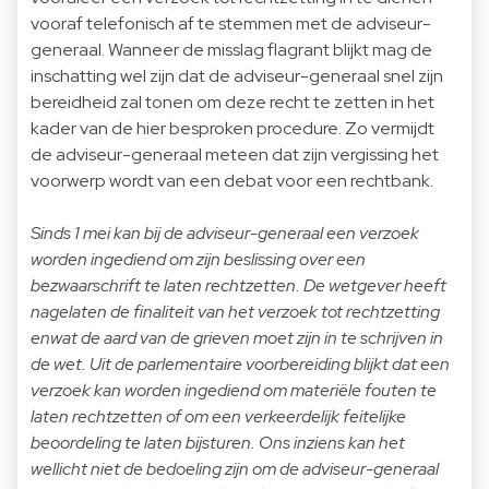
vooraf telefonisch af te stemmen met de adviseur-
generaal. Wanneer de misslag flagrant blijkt mag de
inschatting wel zijn dat de adviseur-generaal snel zijn
bereidheid zal tonen om deze recht te zetten in het
kader van de hier besproken procedure. Zo vermijdt
de adviseur-generaal meteen dat zijn vergissing het
voorwerp wordt van een debat voor een rechtbank.
Sinds 1 mei kan bij de adviseur-generaal een verzoek
worden ingediend om zijn beslissing over een
bezwaarschrift te laten rechtzetten. De wetgever heeft
nagelaten de finaliteit van het verzoek tot rechtzetting
enwat de aard van de grieven moet zijn in te schrijven in
de wet. Uit de parlementaire voorbereiding blijkt dat een
verzoek kan worden ingediend om materiële fouten te
laten rechtzetten of om een verkeerdelijk feitelijke
beoordeling te laten bijsturen. Ons inziens kan het
wellicht niet de bedoeling zijn om de adviseur-generaal