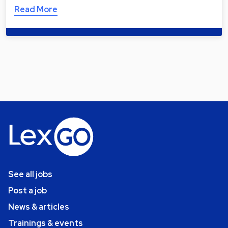
Read More
See all jobs
Post a job
News & articles
Trainings & events