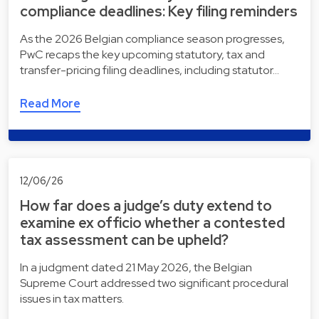
compliance deadlines: Key filing reminders
As the 2026 Belgian compliance season progresses,
PwC recaps the key upcoming statutory, tax and
transfer-pricing filing deadlines, including statutor…
Read More
12/06/26
How far does a judge’s duty extend to
examine ex officio whether a contested
tax assessment can be upheld?
In a judgment dated 21 May 2026, the Belgian
Supreme Court addressed two significant procedural
issues in tax matters.