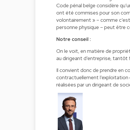
Code pénal belge considère qu’u
ont été commises pour son comp
volontairement » – comme c’est l
personne physique – peut être 
Notre conseil :
On le voit, en matière de proprié
au dirigeant d’entreprise, tantôt
Il convient donc de prendre en co
contractuellement l’exploitation 
réalisées par un dirigeant de socié