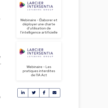
e
Webinaire - Élaborer et
déployer une charte
d’utilisation de
l’intelligence artificielle
e
L
Webinaire - Les
pratiques interdites
de l'IA Act
n