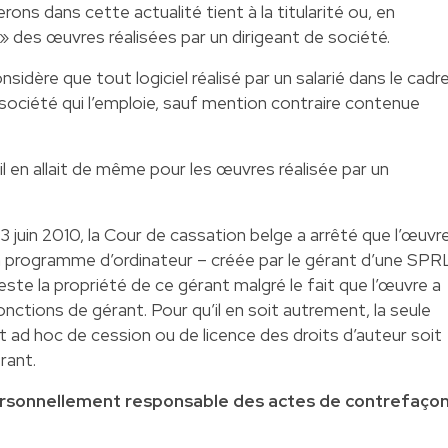
ons dans cette actualité tient à la titularité ou, en
 » des œuvres réalisées par un dirigeant de société.
dère que tout logiciel réalisé par un salarié dans le cadr
 société qui l’emploie, sauf mention contraire contenue
’il en allait de même pour les œuvres réalisée par un
du 3 juin 2010, la Cour de cassation belge a arrêté que l’œuvr
d’un programme d’ordinateur – créée par le gérant d’une SPR
este la propriété de ce gérant malgré le fait que l’œuvre a
nctions de gérant. Pour qu’il en soit autrement, la seule
at ad hoc de cession ou de licence des droits d’auteur soit
rant.
personnellement responsable des actes de contrefaço