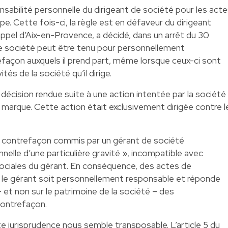
nsabilité personnelle du dirigeant de société pour les act
pe. Cette fois-ci, la règle est en défaveur du dirigeant
’appel d’Aix-en-Provence, a décidé, dans un arrêt du 30
e société peut être tenu pour personnellement
façon auxquels il prend part, même lorsque ceux-ci sont
tés de la société qu’il dirige.
ne décision rendue suite à une action intentée par la société
 marque. Cette action était exclusivement dirigée contre l
e contrefaçon commis par un gérant de société
nelle d’une particulière gravité », incompatible avec
sociales du gérant. En conséquence, des actes de
ue le gérant soit personnellement responsable et réponde
 et non sur le patrimoine de la société – des
contrefaçon.
te jurisprudence nous semble transposable. L’article 5 du