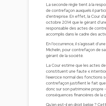
La seconde règle tient à la respo
de contrefaçon auxquels il partici
d’entreprise. En effet, la Cour d
octobre 2014 que le gérant d’un
responsable des actes de contre
accomplis dans le cadre des activi
En l’occurrence, il s’agissait d’u
Michelin, pour contrefaçon de sa
gérant de la société.
La Cour estime que les actes d
constituent une faute « intention
l’exercice normal des fonctions 
contrefaçon justifient le fait q
donc sur son patrimoine propre –
conséquences financières de la 
Qu’en est-il en droit belge ? Cet