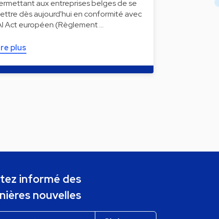
ermettant aux entreprises belges de se
ettre dès aujourd'hui en conformité avec
'AI Act européen (Règlement …
ire plus
tez informé des
nières nouvelles