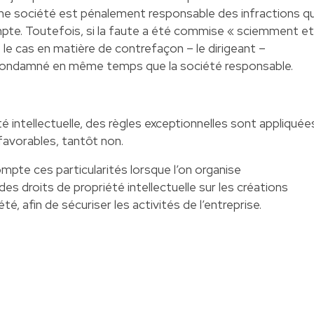
ne société est pénalement responsable des infractions qu
te. Toutefois, si la faute a été commise « sciemment et
e cas en matière de contrefaçon – le dirigeant –
condamné en même temps que la société responsable.
té intellectuelle, des règles exceptionnelles sont appliquée
 favorables, tantôt non.
mpte ces particularités lorsque l’on organise
des droits de propriété intellectuelle sur les créations
té, afin de sécuriser les activités de l’entreprise.