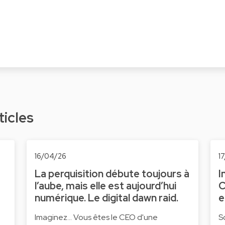
ticles
16/04/26
1
La perquisition débute toujours à
I
l’aube, mais elle est aujourd’hui
C
numérique. Le digital dawn raid.
e
Imaginez... Vous êtes le CEO d'une
S