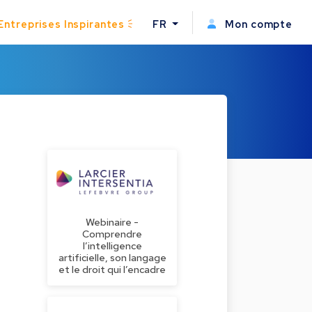
Entreprises Inspirantes
FR
Mon compte
Webinaire -
Comprendre
l’intelligence
artificielle, son langage
et le droit qui l’encadre