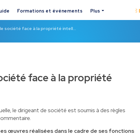
uide
Formations et événements
Plus
e société face à la propriété intell…
ociété face à la propriété
uelle, le dirigeant de société est soumis à des règles
commentaire.
des œuvres réalisées dans le cadre de ses fonctions