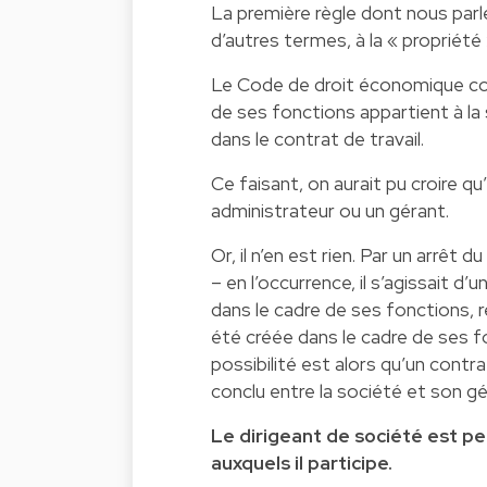
La première règle dont nous parler
d’autres termes, à la « propriété
Le Code de droit économique consi
de ses fonctions appartient à la
dans le contrat de travail.
Ce faisant, on aurait pu croire qu
administrateur ou un gérant.
Or, il n’en est rien. Par un arrêt 
– en l’occurrence, il s’agissait 
dans le cadre de ses fonctions, r
été créée dans le cadre de ses fo
possibilité est alors qu’un contr
conclu entre la société et son gé
Le dirigeant de société est 
auxquels il participe.