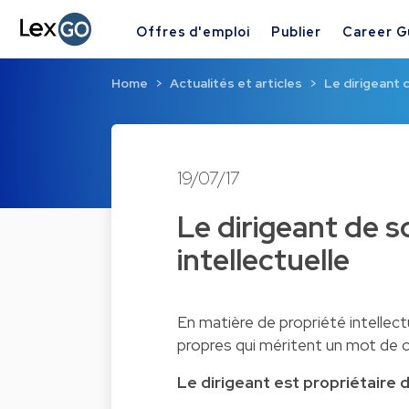
Offres d'emploi
Publier
Career G
Home
Actualités et articles
Le dirigeant d
19/07/17
Le dirigeant de s
intellectuelle
En matière de propriété intellect
propres qui méritent un mot de 
Le dirigeant est propriétaire 