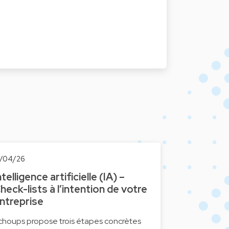
7/04/26
ntelligence artificielle (IA) –
heck-lists à l’intention de votre
ntreprise
choups propose trois étapes concrètes