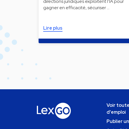
directions juridiques exploitent l’IA pour
gagner en efficacité, sécuriser …
Lire plus
Voir toute
d'emploi
Publier u