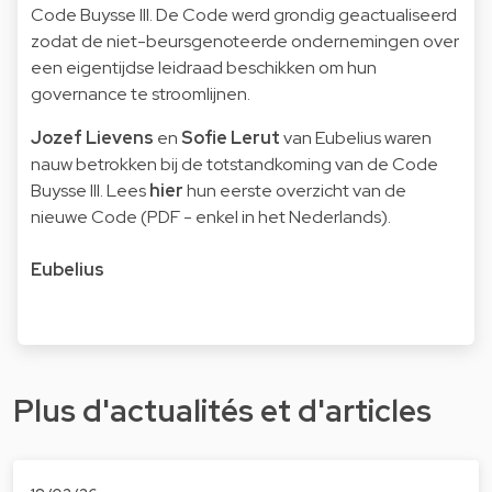
Code Buysse III. De Code werd grondig geactualiseerd
zodat de niet-beursgenoteerde ondernemingen over
een eigentijdse leidraad beschikken om hun
governance te stroomlijnen.
Jozef Lievens
en
Sofie Lerut
van Eubelius waren
nauw betrokken bij de totstandkoming van de Code
Buysse III. Lees
hier
hun eerste overzicht van de
nieuwe Code (PDF - enkel in het Nederlands).
Eubelius
Plus d'actualités et d'articles