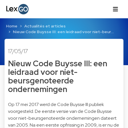
Home
Actualités et articles
Nieuw Code Buysse III: een leidraad voor niet-beur…
17/05/17
Nieuw Code Buysse III: een
leidraad voor niet-
beursgenoteerde
ondernemingen
Op 17 mei 2017 werd de Code Buysse III publiek
voorgesteld. De eerste versie van de Code Buysse
voor niet-beursgenoteerde ondernemingen dateert
van 2005. Na een eerste opfrissing in 2009, is er nu de