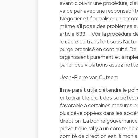
avant d'ouvrir une procédure, d'al
va de pair avec une responsabilité
Négocier et formaliser un accord 
même s'il pose des problèmes au n
article 633 .... Voir la procédure
le cadre du transfert sous l'auto
purge organisé en continuité. De p
organisaient purement et simpleme
parler des violations assez nette
Jean-Pierre van Cutsem
Il me parait utile d'étendre le p
entourant le droit des sociétés, 
favorable à certaines mesures pr
plus développées dans les socié
direction. La bonne gouvernance 
prévoit que s'il y a un comité de 
comité de direction est, à mon se