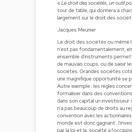
«
Le droit des sociétés, un outil po
tour de table, qui donnera à chacu
largement sur le droit des sociét
Jacques Meunier
Le droit des sociétés ou même l
n'est pas fondamentalement, en soi
ensemble d'instruments permetta
de mauvais coups, ou de saisir le
sociétés. Grandes sociétés cotée
une magnifique opportunité se prés
Autre exemple : les règles concer
formaliser dans des conventions.
dans son capital un investisseur
n'a pas beaucoup de droits au reg
convention avec les actionnaires 
monde est donc gagnant : l'invest
par la loi et la société a l'occa