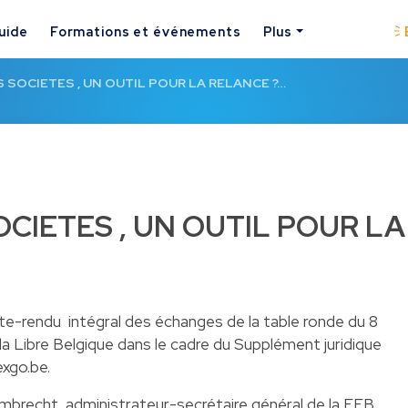
uide
Formations et événements
Plus
S SOCIETES , UN OUTIL POUR LA RELANCE ?…
OCIETES , UN OUTIL POUR LA
te-rendu intégral des échanges de la table ronde du 8
la Libre Belgique dans le cadre du Supplément juridique
exgo.be
.
mbrecht, administrateur-secrétaire général de la FEB,