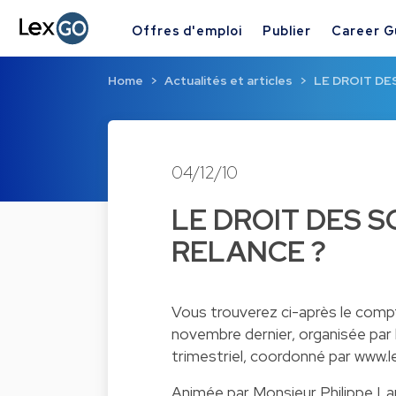
Offres d'emploi
Publier
Career G
Home
Actualités et articles
LE DROIT DE
04/12/10
LE DROIT DES S
RELANCE ?
Vous trouverez ci-après le comp
novembre dernier, organisée par 
trimestriel, coordonné par
www.l
Animée par Monsieur Philippe La