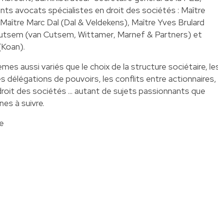
nts avocats spécialistes en droit des sociétés : Maître
Maître Marc Dal (Dal & Veldekens), Maître Yves Brulard
Cutsem (van Cutsem, Wittamer, Marnef & Partners) et
(Koan).
es aussi variés que le choix de la structure sociétaire, le
s délégations de pouvoirs, les conflits entre actionnaires,
 droit des sociétés ... autant de sujets passionnants que
nes à suivre.
e