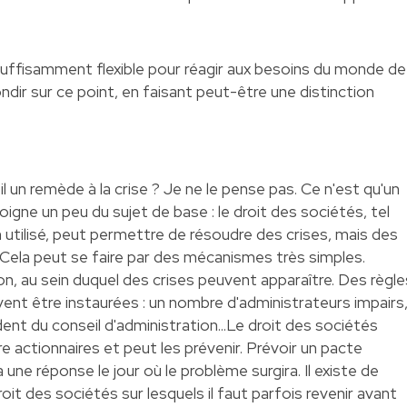
suffisamment flexible pour réagir aux besoins du monde de
ndir sur ce point, en faisant peut-être une distinction
l un remède à la crise ? Je ne le pense pas. Ce n'est qu'un
loigne un peu du sujet de base : le droit des sociétés, tel
bien utilisé, peut permettre de résoudre des crises, mais des
s. Cela peut se faire par des mécanismes très simples.
on, au sein duquel des crises peuvent apparaître. Des règle
nt être instaurées : un nombre d'administrateurs impairs
ent du conseil d'administration...Le droit des sociétés
re actionnaires et peut les prévenir. Prévoir un pacte
 une réponse le jour où le problème surgira. Il existe de
t des sociétés sur lesquels il faut parfois revenir avant