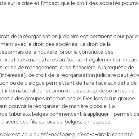
s sur la crise et l'impact que le droit des sociétés pourrai
roit de la réorganisation judiciaire est pertinent pour parle
ement avec le droit des sociétés. Le droit de la
désormais de la nouvelle loi sur la continuité des
oncordat. Les mandataires
ad hoc
sont également là en cas
es, crise de management, crise financière. A la requête de
 (intéressé), ce droit de la réorganisation judiciaire peut êtr
ation ou de dialogue permettant de faire face aux défis de
ect international de l'économie... beaucoup de sociétés ne
nnent à des groupes internationaux. Dès lors qu'un groupe
 faut pouvoir le réorganiser de manière globale. La
nos tribunaux belges commencent à appliquer - permet d
travers ses filiales locales, belges, en l'espèce.
sible est celui du
pré-packaging
, c'est-à-dire la capacité