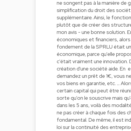
ne songent pas à la manière de g
simplification du droit des socié
supplémentaire. Ainsi, le fonctio
plutôt que de créer des structure
mon avis - une bonne solution. En
économiques et financiers, alors
fondement de la SPRLU était une 
économique, parce qu'elle propos
c'était vraiment une innovation. D
création d'une société aide. En 
demandez un prêt de 1€, vous ne 
vos biens en garantie, etc. ... A
certain capital qui peut être réun
sorte qu'on le souscrive mais qu'
dans les 5 ans, voilà des modalit
ne pas créer à chaque fois des c
fondamental. De même, il est ind
loi sur la continuité des entrepr