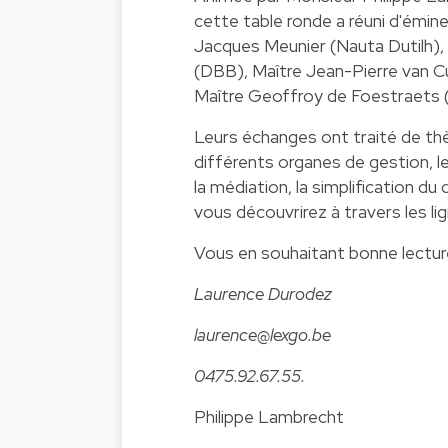
cette table ronde a réuni d'émine
Jacques Meunier (Nauta Dutilh), 
(DBB), Maître Jean-Pierre van 
Maître Geoffroy de Foestraets 
Leurs échanges ont traité de thèm
différents organes de gestion, le
la médiation, la simplification du
vous découvrirez à travers les lig
Vous en souhaitant bonne lectur
Laurence Durodez
laurence@lexgo.be
0475.92.67.55.
Philippe Lambrecht