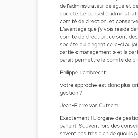
de l'administrateur délégué et 
société. Le conseil d'administrat
comité de direction, et conserver 
L'avantage que j'y vois réside da
comité de direction, ce sont des
société qui dirigent celle-ci au j
partie « management » et la part
paraît permettre le comité de dir
Philippe Lambrecht
Votre approche est donc plus or
gestion ?
Jean-Pierre van Cutsem
Exactement ! L'organe de gestion
parlent. Souvent lors des conseil
savent pas très bien de quoi ils p