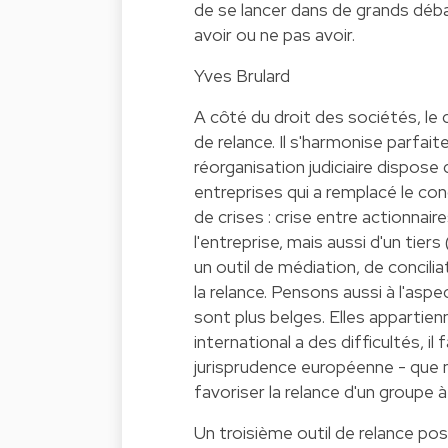
de se lancer dans de grands débat
avoir ou ne pas avoir.
Yves Brulard
A côté du droit des sociétés, le d
de relance. Il s'harmonise parfait
réorganisation judiciaire dispose 
entreprises qui a remplacé le c
de crises : crise entre actionnair
l'entreprise, mais aussi d'un tiers
un outil de médiation, de concili
la relance. Pensons aussi à l'asp
sont plus belges. Elles appartie
international a des difficultés, il
jurisprudence européenne - que 
favoriser la relance d'un groupe à 
Un troisième outil de relance pos