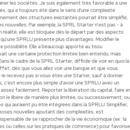
érer les sociétés. Je suis également très favorable à une
tés, qui a toujours été dans le sens d'une complexité
nnement des structures existantes pourrait être simplifié,
s nouvelles. Par exemple, la SPRL Starter n'est pas - à
 réalité, elle est bloquée dès le départ par des aspects
 qu'une SPRLU présente plus d'avantages. Modifier le
possibilité. Elle a beaucoup apporté au tissu
ait une certaine protection limitée bien entendu, mais
ans le cadre de la SPRL Starter, difficile de voir en quoi la
effet, dès que vous allez voir une banque et que vous
le recevez pas si vous êtes une Starter, sauf à donner
lors, c'est encore plus simple d'avoir une SPRLU avec un
i assez facilement. Reporter la libération du capital, faire e
on le libère de manière plus limitée, ou successivement, ou
és qui auraient pu être intégrées dans la SPRLU. Simplifier,
hoses nouvelles ajoutant des complexités, est
ispensable de se rapprocher de la vie économique (ex : la
ises ou celles sur les pratiques de commerce) pour favorise