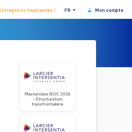
Entreprises Inspirantes
FR
Mon compte
Masterclass ISOC 2026
- Structuration
transfrontalière