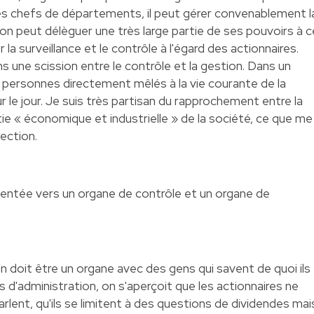
des chefs de départements, il peut gérer convenablement l
ion peut délèguer une très large partie de ses pouvoirs à c
la surveillance et le contrôle à l'égard des actionnaires.
ns une scission entre le contrôle et la gestion. Dans un
 personnes directement mêlés à la vie courante de la
our le jour. Je suis très partisan du rapprochement entre la
ie « économique et industrielle » de la société, ce que me
ection.
ientée vers un organe de contrôle et un organe de
 doit être un organe avec des gens qui savent de quoi ils
s d'administration, on s'aperçoit que les actionnaires ne
arlent, qu'ils se limitent à des questions de dividendes mai