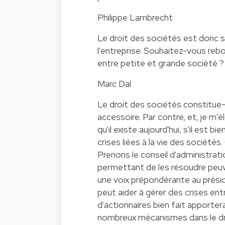
Philippe Lambrecht
Le droit des sociétés est donc 
l'entreprise. Souhaitez-vous rebo
entre petite et grande société ?
Marc Dal
Le droit des sociétés constitue-i
accessoire. Par contre, et, je m'é
qu'il existe aujourd'hui, s'il est 
crises liées à la vie des société
Prenons le conseil d'administrati
permettant de les résoudre peuve
une voix prépondérante au présid
peut aider à gérer des crises ent
d'actionnaires bien fait apportera
nombreux mécanismes dans le droi