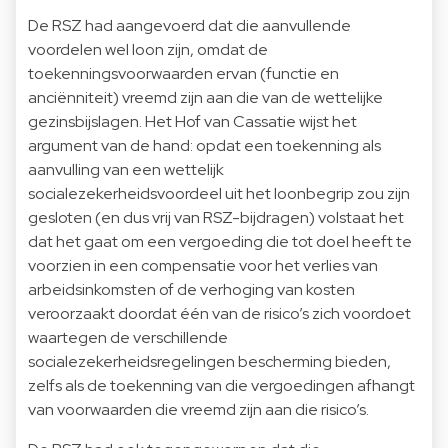
De RSZ had aangevoerd dat die aanvullende
voordelen wel loon zijn, omdat de
toekenningsvoorwaarden ervan (functie en
anciënniteit) vreemd zijn aan die van de wettelijke
gezinsbijslagen. Het Hof van Cassatie wijst het
argument van de hand: opdat een toekenning als
aanvulling van een wettelijk
socialezekerheidsvoordeel uit het loonbegrip zou zijn
gesloten (en dus vrij van RSZ-bijdragen) volstaat het
dat het gaat om een vergoeding die tot doel heeft te
voorzien in een compensatie voor het verlies van
arbeidsinkomsten of de verhoging van kosten
veroorzaakt doordat één van de risico’s zich voordoet
waartegen de verschillende
socialezekerheidsregelingen bescherming bieden,
zelfs als de toekenning van die vergoedingen afhangt
van voorwaarden die vreemd zijn aan die risico’s.