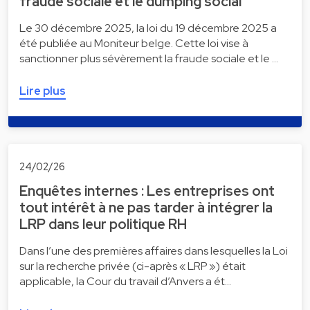
fraude sociale et le dumping social
Le 30 décembre 2025, la loi du 19 décembre 2025 a
été publiée au Moniteur belge. Cette loi vise à
sanctionner plus sévèrement la fraude sociale et le …
Lire plus
24/02/26
Enquêtes internes : Les entreprises ont
tout intérêt à ne pas tarder à intégrer la
LRP dans leur politique RH
Dans l’une des premières affaires dans lesquelles la Loi
sur la recherche privée (ci-après « LRP ») était
applicable, la Cour du travail d’Anvers a ét…