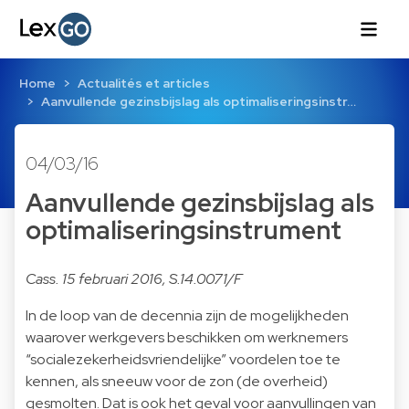
Home
Actualités et articles
Aanvullende gezinsbijslag als optimaliseringsinstr…
04/03/16
Aanvullende gezinsbijslag als
optimaliseringsinstrument
Cass. 15 februari 2016, S.14.0071/F
In de loop van de decennia zijn de mogelijkheden
waarover werkgevers beschikken om werknemers
“socialezekerheidsvriendelijke” voordelen toe te
kennen, als sneeuw voor de zon (de overheid)
gesmolten. Dat is ook het geval voor aanvullingen van