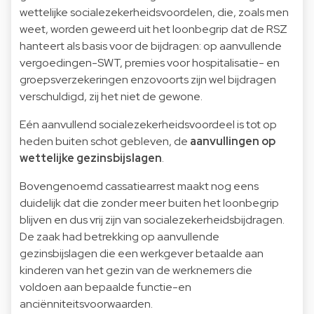
wettelijke socialezekerheidsvoordelen, die, zoals men
weet, worden geweerd uit het loonbegrip dat de RSZ
hanteert als basis voor de bijdragen: op aanvullende
vergoedingen-SWT, premies voor hospitalisatie- en
groepsverzekeringen enzovoorts zijn wel bijdragen
verschuldigd, zij het niet de gewone.
Eén aanvullend socialezekerheidsvoordeel is tot op
heden buiten schot gebleven, de
aanvullingen op
wettelijke gezinsbijslagen
.
Bovengenoemd cassatiearrest maakt nog eens
duidelijk dat die zonder meer buiten het loonbegrip
blijven en dus vrij zijn van socialezekerheidsbijdragen.
De zaak had betrekking op aanvullende
gezinsbijslagen die een werkgever betaalde aan
kinderen van het gezin van de werknemers die
voldoen aan bepaalde functie-en
anciënniteitsvoorwaarden.