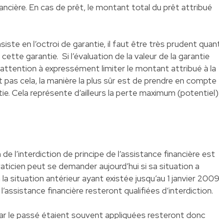
ancière. En cas de prêt, le montant total du prêt attribué
iste en l’octroi de garantie, il faut être très prudent quan
 cette garantie. Si l’évaluation de la valeur de la garantie
re attention à expressément limiter le montant attribué à la
fait pas cela, la manière la plus sûr est de prendre en compte
tie. Cela représente d’ailleurs la perte maximum (potentiel)
on de l’interdiction de principe de l’assistance financière est
raticien peut se demander aujourd’hui si sa situation a
la situation antérieur ayant existée jusqu’au 1 janvier 2009
l’assistance financière resteront qualifiées d’interdiction.
par le passé étaient souvent appliquées resteront donc