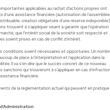
s importantes applicables au rachat d’actions propres ont
roi d’une assistance financière (autorisation de l’assemblée
istribuable, création obligatoire d’une réserve indisponible)
ons trouvent à s’appliquer visant à garantir que l’opération
 marché, que l’intérêt social de la société soit respecté et
es soient prises en cas de conflit d’intérêt.
ces conditions soient nécessaires et opportunes. Un nomb
ucoup de place à l’interprétation et l’application dans la
litée. Il va s’en dire que le succès concret de ce nouveau
anctions qui trouveront à s’appliquer en cas d’infractio
assistance financière.
ments de la réglementation actuel qui peuvent en pratique
l d’Administration