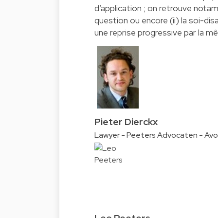
d’application ; on retrouve notamm
question ou encore (ii) la soi-di
une reprise progressive par la m
Pieter Dierckx
Lawyer - Peeters Advocaten - Av
Leo Peeters