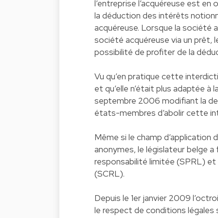
l’entreprise l’acquéreuse est en
la déduction des intérêts notionn
acquéreuse. Lorsque la société ac
société acquéreuse via un prêt, l
possibilité de profiter de la dé
Vu qu’en pratique cette interdict
et qu’elle n’était plus adaptée à 
septembre 2006 modifiant la deux
états-membres d’abolir cette int
Même si le champ d’application de
anonymes, le législateur belge a f
responsabilité limitée (SPRL) et
(SCRL).
Depuis le 1er janvier 2009 l’oct
le respect de conditions légales 