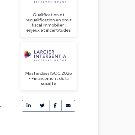
Qualification et
requalification en droit
fiscal immobilier :
enjeux et incertitudes
Masterclass ISOC 2026
- Financement de la
société
e
r
t