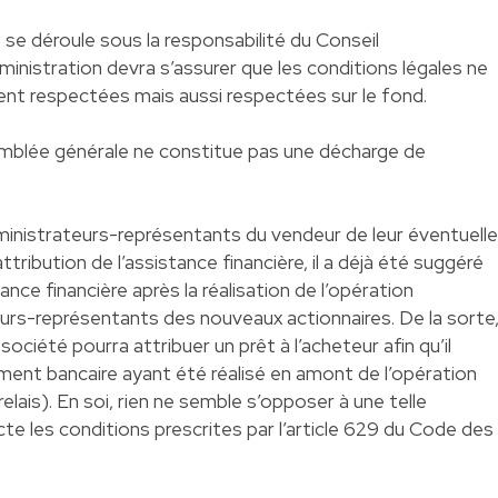
e se déroule sous la responsabilité du Conseil
ministration devra s’assurer que les conditions légales ne
nt respectées mais aussi respectées sur le fond.
semblée générale ne constitue pas une décharge de
ministrateurs-représentants du vendeur de leur éventuelle
ttribution de l’assistance financière, il a déjà été suggéré
stance financière après la réalisation de l’opération
teurs-représentants des nouveaux actionnaires. De la sorte
 société pourra attribuer un prêt à l’acheteur afin qu’il
ment bancaire ayant été réalisé en amont de l’opération
 relais). En soi, rien ne semble s’opposer à une telle
te les conditions prescrites par l’article 629 du Code des
.