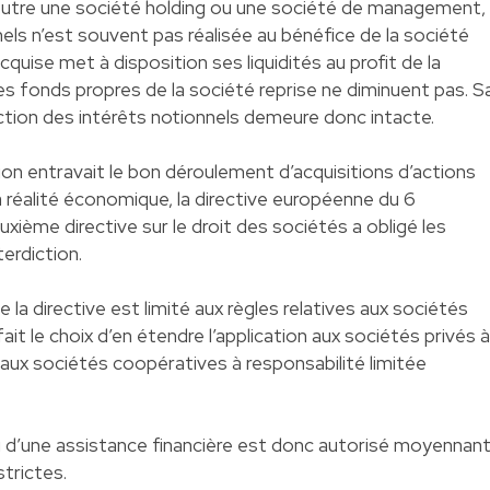
 outre une société holding ou une société de management,
els n’est souvent pas réalisée au bénéfice de la société
quise met à disposition ses liquidités au profit de la
es fonds propres de la société reprise ne diminuent pas. S
duction des intérêts notionnels demeure donc intacte.
ion entravait le bon déroulement d’acquisitions d’actions
la réalité économique, la directive européenne du 6
ième directive sur le droit des sociétés a obligé les
erdiction.
 la directive est limité aux règles relatives aux sociétés
ait le choix d’en étendre l’application aux sociétés privés à
 aux sociétés coopératives à responsabilité limitée
roi d’une assistance financière est donc autorisé moyennan
strictes.