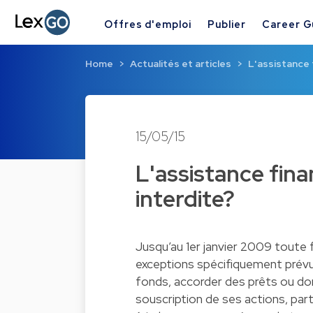
Offres d'emploi
Publier
Career G
Home
Actualités et articles
L'assistance 
15/05/15
L'assistance fina
interdite?
Jusqu’au 1er janvier 2009 toute 
exceptions spécifiquement prévue
fonds, accorder des prêts ou don
souscription de ses actions, part