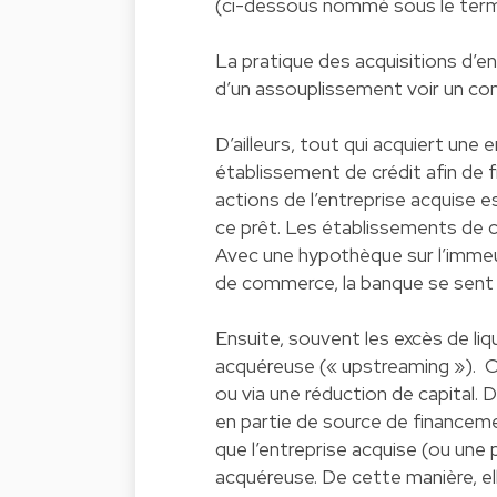
(ci-dessous nommé sous le terme
La pratique des acquisitions d’e
d’un assouplissement voir un com
D’ailleurs, tout qui acquiert une
établissement de crédit afin de f
actions de l’entreprise acquise
ce prêt. Les établissements de c
Avec une hypothèque sur l’immeu
de commerce, la banque se sent 
Ensuite, souvent les excès de liqu
acquéreuse (« upstreaming »). Ce
ou via une réduction de capital. D
en partie de source de financemen
que l’entreprise acquise (ou une p
acquéreuse. De cette manière, ell