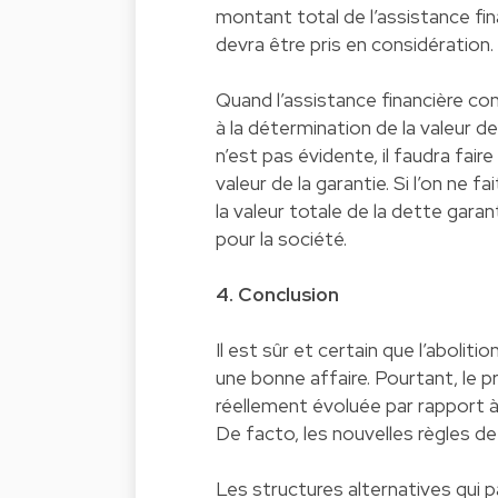
montant total de l’assistance fin
devra être pris en considération.
Quand l’assistance financière cons
à la détermination de la valeur de
n’est pas évidente, il faudra fai
valeur de la garantie. Si l’on ne 
la valeur totale de la dette garan
pour la société.
4. Conclusion
Il est sûr et certain que l’aboliti
une bonne affaire. Pourtant, le p
réellement évoluée par rapport à 
De facto, les nouvelles règles de 
Les structures alternatives qui 