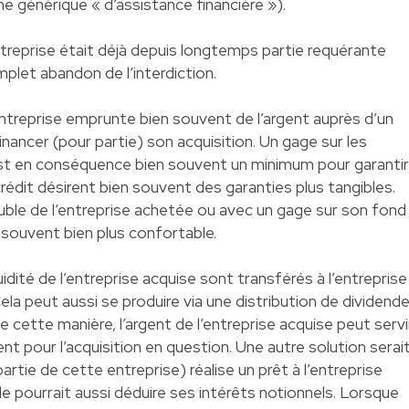
 générique « d’assistance financière »).
ntreprise était déjà depuis longtemps partie requérante
plet abandon de l’interdiction.
 entreprise emprunte bien souvent de l’argent auprès d’un
inancer (pour partie) son acquisition. Un gage sur les
 est en conséquence bien souvent un minimum pour garantir
rédit désirent bien souvent des garanties plus tangibles.
ble de l’entreprise achetée ou avec un gage sur son fond
souvent bien plus confortable.
idité de l’entreprise acquise sont transférés à l’entreprise
la peut aussi se produire via une distribution de dividend
e cette manière, l’argent de l’entreprise acquise peut servi
t pour l’acquisition en question. Une autre solution serai
artie de cette entreprise) réalise un prêt à l’entreprise
e pourrait aussi déduire ses intérêts notionnels. Lorsque