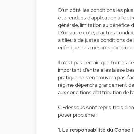
D’un côté, les conditions les plu
été rendues d’application à l’oct
générale, limitation au bénéfice d
D’un autre côté, d’autres conditi
ait lieu à de justes conditions de
enfin que des mesures particulièr
Il n’est pas certain que toutes 
important d’entre elles laisse bea
pratique ne s’en trouvera pas faci
régime dépendra grandement des s
aux conditions d’attribution de l’
Ci-dessous sont repris trois élé
poser problème :
1. La responsabilité du Consei