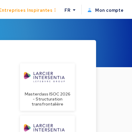
Entreprises Inspirantes
FR
Mon compte
Masterclass ISOC 2026
- Structuration
transfrontalière