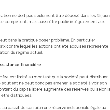
ration ne doit pas seulement être déposé dans les 15 jour
ce compétent, mais aussi être publié intégralement aux
eut dans la pratique poser problème. En particulier
e prix contre lequel les actions ont été acquises représente
ation du régime actuel.
assistance financière
cière est limité au montant que la société peut distribuer
 soutient ne peut donc pas amener la société à voir son
ontant du capital libéré augmenté des réserves qui selon l
 être distribuées.
e au passif de son bilan une réserve indisponible égale au