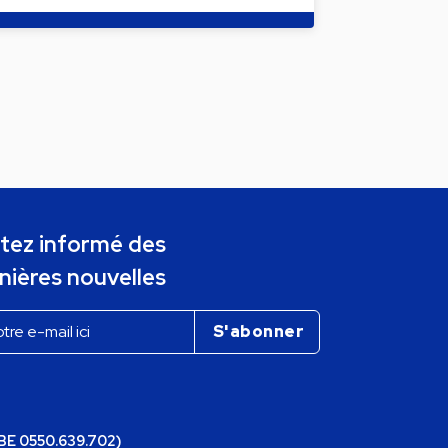
tez informé des
nières nouvelles
(BE 0550.639.702)