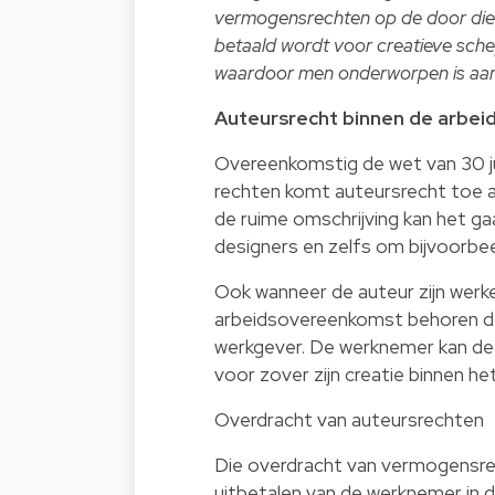
vermogensrechten op de door die 
betaald wordt voor creatieve sche
waardoor men onderworpen is aan
Auteursrecht binnen de arbe
Overeenkomstig de wet van 30 ju
rechten komt auteursrecht toe a
de ruime omschrijving kan het ga
designers en zelfs om bijvoorbee
Ook wanneer de auteur zijn werke
arbeidsovereenkomst behoren de
werkgever. De werknemer kan de
voor zover zijn creatie binnen h
Overdracht van auteursrechten
Die overdracht van vermogensrech
uitbetalen van de werknemer in 