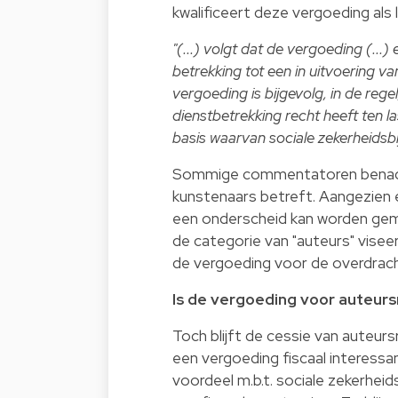
kwalificeert deze vergoeding als
"(...) volgt dat de vergoeding (..
betrekking tot een in uitvoering v
vergoeding is bijgevolg, in de reg
dienstbetrekking recht heeft ten l
basis waarvan sociale zekerheidsb
Sommige commentatoren benadruk
kunstenaars betreft. Aangezien 
een onderscheid kan worden gem
de categorie van "auteurs" visee
de vergoeding voor de overdrach
Is de vergoeding voor auteur
Toch blijft de cessie van auteur
een vergoeding fiscaal interessa
voordeel m.b.t. sociale zekerhei