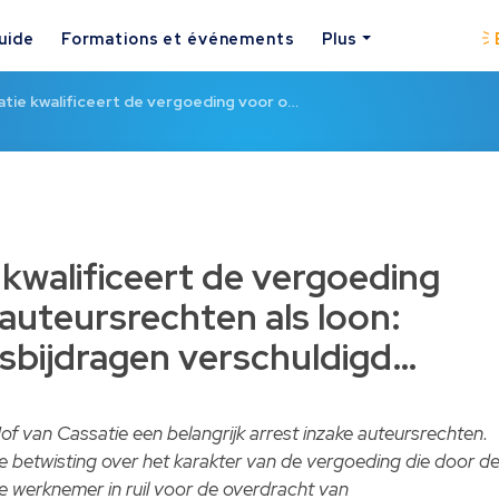
uide
Formations et événements
Plus
tie kwalificeert de vergoeding voor o…
 kwalificeert de vergoeding
auteursrechten als loon:
dsbijdragen verschuldigd…
f van Cassatie een belangrijk arrest inzake auteursrechten.
de betwisting over het karakter van de vergoeding die door d
 werknemer in ruil voor de overdracht van