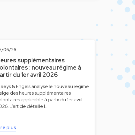
5/06/26
eures supplémentaires
olontaires : nouveau régime à
artir du 1er avril 2026
laeys & Engels analyse le nouveau régime
elge des heures supplémentaires
olontaires applicable à partir du 1er avril
26. L’article détaille l…
ire plus