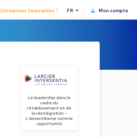
Entreprises Inspirantes
FR
Mon compte
Le leadership dans le
cadre du
rétablissement et de
la réintégration –
L'absentéisme comme
opportunité
e