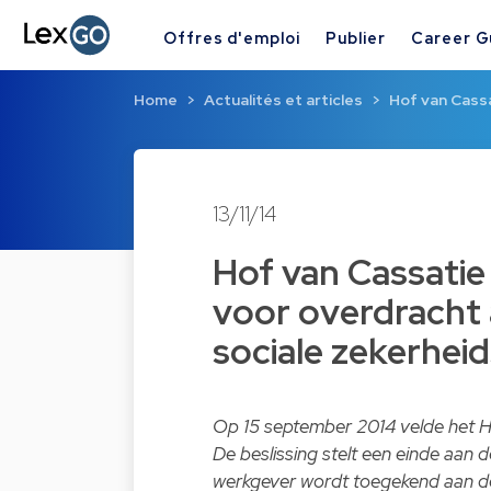
Offres d'emploi
Publier
Career G
Home
Actualités et articles
Hof van Cassa
13/11/14
Hof van Cassatie
voor overdracht 
sociale zekerhei
Op 15 september 2014 velde het Ho
De beslissing stelt een einde aan 
werkgever wordt toegekend aan de