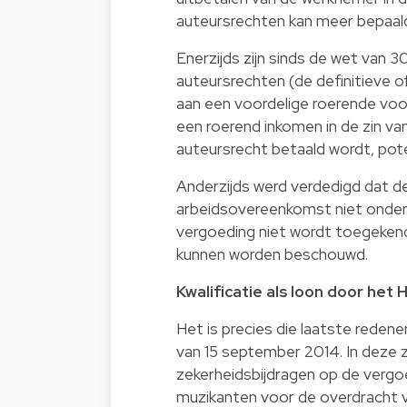
auteursrechten kan meer bepaald
Enerzijds zijn sinds de wet van 3
auteursrechten (de definitieve o
aan een voordelige roerende vo
een roerend inkomen in de zin van 
auteursrecht betaald wordt, pote
Anderzijds werd verdedigd dat de
arbeidsovereenkomst niet onderw
vergoeding niet wordt toegekend 
kunnen worden beschouwd.
Kwalificatie als loon door het
Het is precies die laatste redene
van 15 september 2014. In deze z
zekerheidsbijdragen op de verg
muzikanten voor de overdracht 