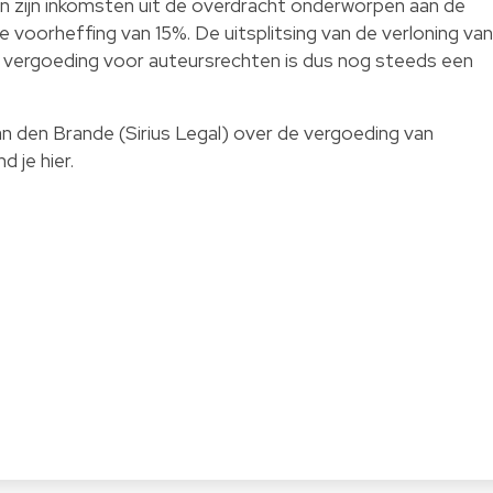
ven zijn inkomsten uit de overdracht onderworpen aan de
e voorheffing van 15%. De uitsplitsing van de verloning van
 vergoeding voor auteursrechten is dus nog steeds een
Van den Brande (Sirius Legal) over de vergoeding van
nd je
hier
.