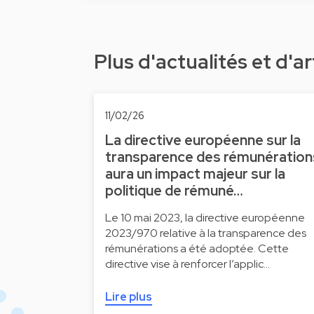
Plus d'actualités et d'ar
11/02/26
La directive européenne sur la
transparence des rémunération
aura un impact majeur sur la
politique de rémuné…
Le 10 mai 2023, la directive européenne
2023/970 relative à la transparence des
rémunérations a été adoptée. Cette
directive vise à renforcer l’applic…
Lire plus