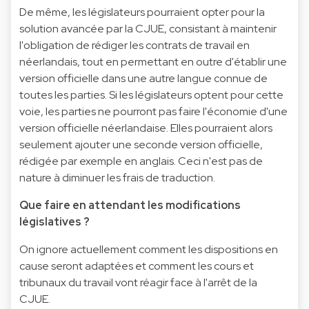
De même, les législateurs pourraient opter pour la
solution avancée par la CJUE, consistant à maintenir
l'obligation de rédiger les contrats de travail en
néerlandais, tout en permettant en outre d'établir une
version officielle dans une autre langue connue de
toutes les parties. Si les législateurs optent pour cette
voie, les parties ne pourront pas faire l'économie d'une
version officielle néerlandaise. Elles pourraient alors
seulement ajouter une seconde version officielle,
rédigée par exemple en anglais. Ceci n'est pas de
nature à diminuer les frais de traduction.
Que faire en attendant les modifications
législatives ?
On ignore actuellement comment les dispositions en
cause seront adaptées et comment les cours et
tribunaux du travail vont réagir face à l'arrêt de la
CJUE.