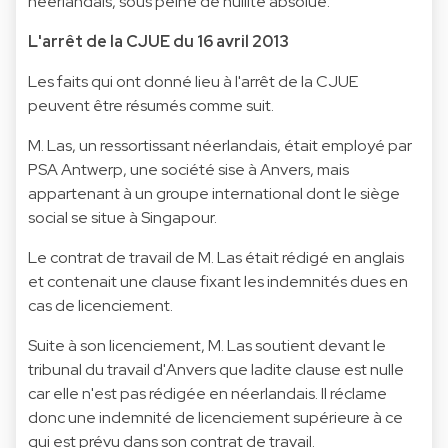
néerlandais, sous peine de nullité absolue.
L'arrêt de la CJUE du 16 avril 2013
Les faits qui ont donné lieu à l'arrêt de la CJUE
peuvent être résumés comme suit.
M. Las, un ressortissant néerlandais, était employé par
PSA Antwerp, une société sise à Anvers, mais
appartenant à un groupe international dont le siège
social se situe à Singapour.
Le contrat de travail de M. Las était rédigé en anglais
et contenait une clause fixant les indemnités dues en
cas de licenciement.
Suite à son licenciement, M. Las soutient devant le
tribunal du travail d'Anvers que ladite clause est nulle
car elle n'est pas rédigée en néerlandais. Il réclame
donc une indemnité de licenciement supérieure à ce
qui est prévu dans son contrat de travail.