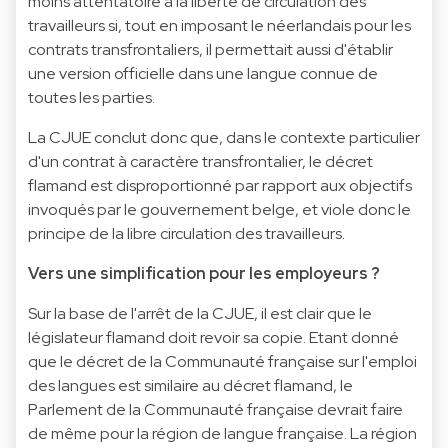
moins attentatoire à la liberté de circulation des
travailleurs si, tout en imposant le néerlandais pour les
contrats transfrontaliers, il permettait aussi d'établir
une version officielle dans une langue connue de
toutes les parties.
La CJUE conclut donc que, dans le contexte particulier
d'un contrat à caractère transfrontalier, le décret
flamand est disproportionné par rapport aux objectifs
invoqués par le gouvernement belge, et viole donc le
principe de la libre circulation des travailleurs.
Vers une simplification pour les employeurs ?
Sur la base de l'arrêt de la CJUE, il est clair que le
législateur flamand doit revoir sa copie. Etant donné
que le décret de la Communauté française sur l'emploi
des langues est similaire au décret flamand, le
Parlement de la Communauté française devrait faire
de même pour la région de langue française. La région