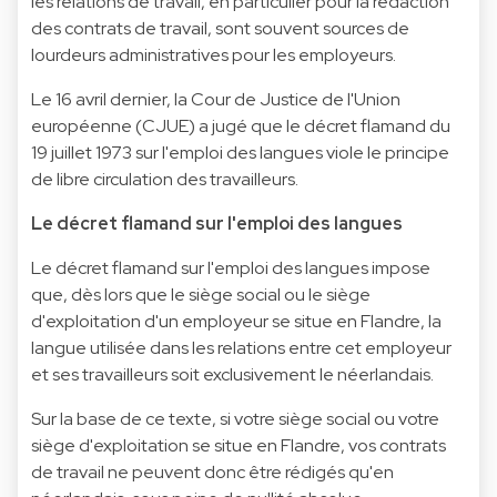
les relations de travail, en particulier pour la rédaction
des contrats de travail, sont souvent sources de
lourdeurs administratives pour les employeurs.
Le 16 avril dernier, la Cour de Justice de l'Union
européenne (CJUE) a jugé que le décret flamand du
19 juillet 1973 sur l'emploi des langues viole le principe
de libre circulation des travailleurs.
Le décret flamand sur l'emploi des langues
Le décret flamand sur l'emploi des langues impose
que, dès lors que le siège social ou le siège
d'exploitation d'un employeur se situe en Flandre, la
langue utilisée dans les relations entre cet employeur
et ses travailleurs soit exclusivement le néerlandais.
Sur la base de ce texte, si votre siège social ou votre
siège d'exploitation se situe en Flandre, vos contrats
de travail ne peuvent donc être rédigés qu'en