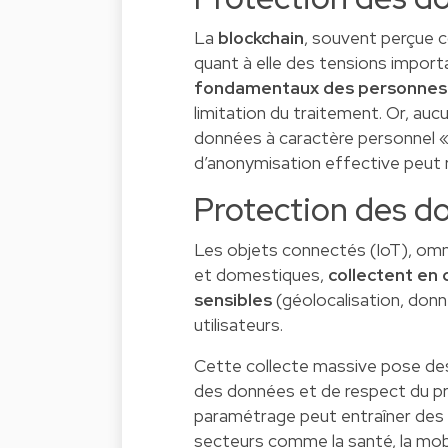
La
blockchain
, souvent perçue 
quant à elle des tensions impor
fondamentaux des personnes
limitation du traitement. Or, auc
données à caractère personnel 
d’anonymisation effective peut 
Protection des d
Les objets connectés (IoT), omn
et domestiques,
collectent en 
sensibles
(géolocalisation, donn
utilisateurs.
Cette collecte massive pose des 
des données et de respect du pr
paramétrage peut entraîner des 
secteurs comme la santé, la mobil