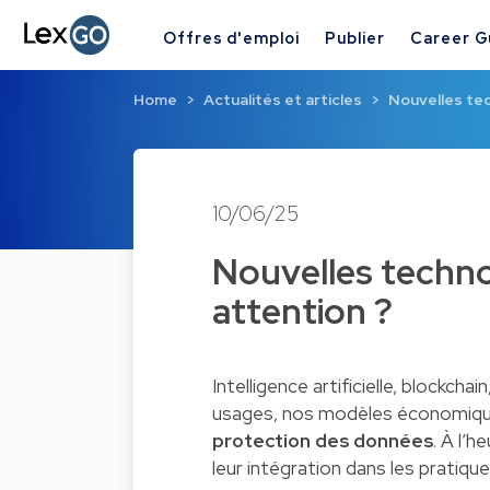
Offres d'emploi
Publier
Career G
Home
Actualités et articles
Nouvelles tec
10/06/25
Nouvelles technol
attention ?
Intelligence artificielle, block
usages, nos modèles économiqu
protection des données
. À l’h
leur intégration dans les pratique