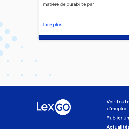
matière de durabilité par …
Lire plus
Voir toute
d'emploi
Publier u
Actualités