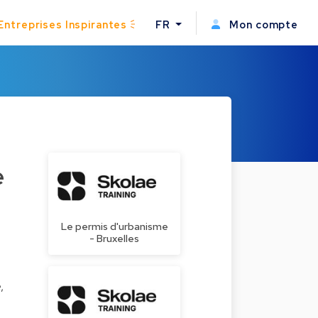
Entreprises Inspirantes
FR
Mon compte
e
Le permis d'urbanisme
- Bruxelles
,