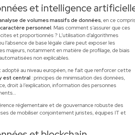
nées et intelligence artificiell
’analyse de volumes massifs de données
, en ce compri
caractère personnel
. Mais comment s’assurer que ces
cites et proportionnés ? L’utilisation d’algorithmes
 l’absence de base légale claire peut exposer les
ues majeurs, notamment en matière de profilage, de biais
 automatisées non explicables.
dopté au niveau européen, ne fait que renforcer cette
 est central
: principes de minimisation des données,
ce, droit à l’explication, information des personnes
ements…
ohérence réglementaire et de gouvernance robuste des
ses de mobiliser conjointement juristes, équipes IT et
onnées et blockchain