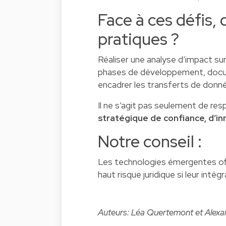
Face à ces défis, 
pratiques ?
Réaliser une analyse d’impact sur 
phases de développement, docume
encadrer les transferts de don
Il ne s’agit pas seulement de resp
stratégique de confiance, d’in
Notre conseil :
Les technologies émergentes of
haut risque juridique si leur intég
Auteurs: Léa Quertemont et Alexa