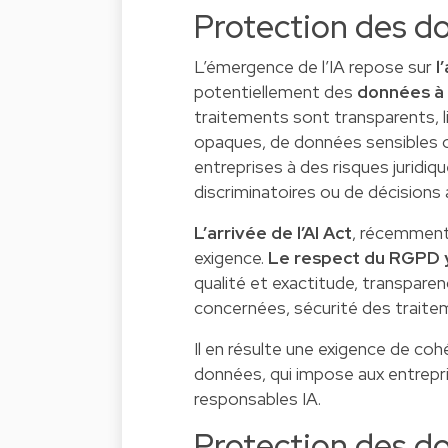
Protection des don
L’émergence de l’IA repose sur
l
potentiellement des
données à 
traitements sont transparents, li
opaques, de données sensibles ou
entreprises à des risques juridiq
discriminatoires ou de décisions
L’arrivée de l’AI Act
,
récemment a
exigence.
Le respect du RGPD y
qualité et exactitude, transparen
concernées, sécurité des trait
Il en résulte une exigence de c
données, qui impose aux entrepri
responsables IA.
Protection des d