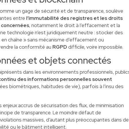
comme un gage de sécurité et de transparence, soulève
tantes entre
l’immutabilité des registres et les droits
 concernées
, notamment le droit à l’effacement et la
une technologie n’est juridiquement neutre : stocker des
« en chaîne » sans mécanisme d’effacement ou
rendre la conformité au
RGPD
difficile, voire impossible.
onnées et objets connectés
iprésents dans les environnements professionnels, public
continu des informations personnelles souvent
ées biométriques, habitudes de vie), parfois à l’insu des
enjeux accrus de sécurisation des flux, de minimisation
incipe de transparence. Le moindre défaut de
violations massives, d’autant plus préoccupantes dans de
ité ou le bâtiment intelligent.