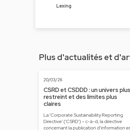
Lexing
Plus d'actualités et d'ar
20/03/26
CSRD et CSDDD : un univers plu
restreint et des limites plus
claires
La 'Corporate Sustainability Reporting
Directive' ('CSRD') – c-à-d, la directive
concernant la publication d’information e