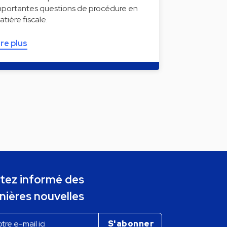
mportantes questions de procédure en
atière fiscale.
ire plus
tez informé des
nières nouvelles