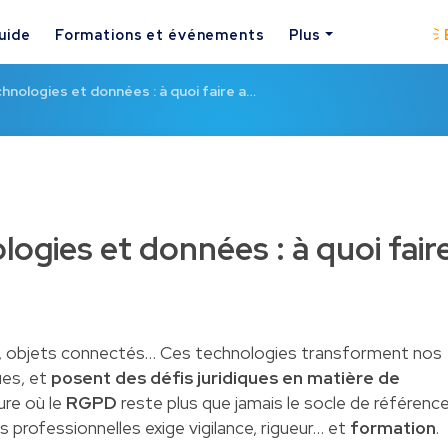
uide
Formations et événements
Plus
hnologies et données : à quoi faire a…
ogies et données : à quoi fair
chain, objets connectés… Ces technologies transforment nos
es, et
posent des défis juridiques en matière de
eure où le
RGPD
reste plus que jamais le socle de référence
s professionnelles exige vigilance, rigueur… et
formation
.