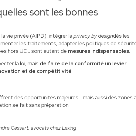
quelles sont les bonnes
la vie privée (AIPD), intégrer la
privacy by design
dès les
nter les traitements, adapter les politiques de sécurité
nées hors UE… sont autant de
mesures indispensables
.
ecter la loi, mais
de faire de la conformité un levier
novation et de compétitivité
.
frent des opportunités majeures… mais aussi des zones 
ration se fait sans préparation.
ndre Cassart, avocats chez Lexing