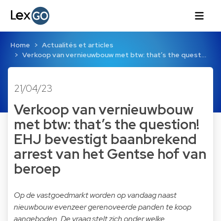
Home
Actualités et articles
Verkoop van vernieuwbouw met btw: that’s the quest…
21/04/23
Verkoop van vernieuwbouw
met btw: that’s the question!
EHJ bevestigt baanbrekend
arrest van het Gentse hof van
beroep
Op de vastgoedmarkt worden op vandaag naast
nieuwbouw evenzeer gerenoveerde panden te koop
aangeboden. De vraag stelt zich onder welke