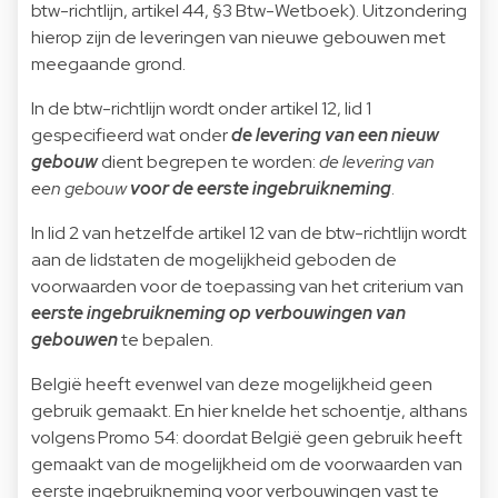
btw-richtlijn, artikel 44, §3 Btw-Wetboek). Uitzondering
hierop zijn de leveringen van nieuwe gebouwen met
meegaande grond.
In de btw-richtlijn wordt onder artikel 12, lid 1
gespecifieerd wat onder
de levering van een nieuw
gebouw
dient begrepen te worden:
de levering van
een gebouw
voor de eerste ingebruikneming
.
In lid 2 van hetzelfde artikel 12 van de btw-richtlijn wordt
aan de lidstaten de mogelijkheid geboden de
voorwaarden voor de toepassing van het criterium van
eerste ingebruikneming op verbouwingen van
gebouwen
te bepalen.
België heeft evenwel van deze mogelijkheid geen
gebruik gemaakt. En hier knelde het schoentje, althans
volgens Promo 54: doordat België geen gebruik heeft
gemaakt van de mogelijkheid om de voorwaarden van
eerste ingebruikneming voor verbouwingen vast te