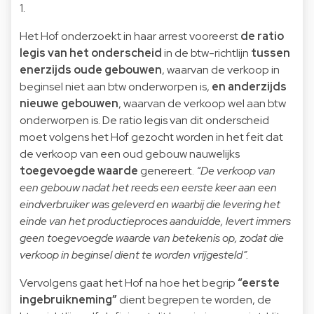
1.
Het Hof onderzoekt in haar arrest vooreerst
de ratio
legis
van het onderscheid
in de btw-richtlijn
tussen
enerzijds oude gebouwen
, waarvan de verkoop in
beginsel niet aan btw onderworpen is,
en anderzijds
nieuwe gebouwen
, waarvan de verkoop wel aan btw
onderworpen is. De ratio legis van dit onderscheid
moet volgens het Hof gezocht worden in het feit dat
de verkoop van een oud gebouw nauwelijks
toegevoegde waarde
genereert.
“De verkoop van
een gebouw nadat het reeds een eerste keer aan een
eindverbruiker was geleverd en waarbij die levering het
einde van het productieproces aanduidde, levert immers
geen toegevoegde waarde van betekenis op, zodat die
verkoop in beginsel dient te worden vrijgesteld”.
Vervolgens gaat het Hof na hoe het begrip
“eerste
ingebruikneming”
dient begrepen te worden, de