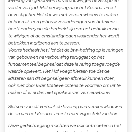
levering van gebouwen na verbouwingen bevestigd en
verder verfijnd. Met verwijzing naar het Kozuba-arrest
bevestigt het Hof dat we met vernieuwbouw te maken
hebben als een gebouw veranderingen van betekenis
heeft ondergaan die bedoeld zijn om het gebruik ervan
te wijzigen of de omstandigheden waaronder het wordt
betrokken ingrijpend aan te passen.
Voorts herhaalt het Hof dat de btw-heffing op leveringen
van gebouwen na verbouwing teruggaat op het
fundamenteel beginsel dat deze levering toegevoegde
waarde oplevert. Het Hof voegt hieraan toe dat de
lidstaten aan dit beginsel geen afbreuk kunnen doen,
ook niet door kwantitatieve criteria te voorzien om uit te
maken of er al dan niet sprake is van vernieuwbouw.
Slotsom van dit verhaal: de levering van vernieuwbouw in
de zin van het Kozuba-arrest is niet vrijgesteld van btw.
Deze gedachtegang mochten we ook ontmoeten in het