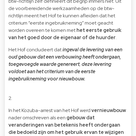
btw-richtlijn zelf definieert dit begrip immers niet. Uit
de voorbereidende werkzaamheden op de btw-
richtlijn meent het Hof te kunnen afleiden dat het
criterium “eerste ingebruikneming” moet geacht
worden overeen te komen met
het eerste gebruik
van het goed door de eigenaar of de huurder
.
Het Hof concludeert dat
ingeval de levering van een
oud gebouw dat een verbouwing heeft ondergaan,
toegevoegde waarde genereert
,
deze levering
voldoet aan het criterium van de eerste
ingebruikneming voor nieuwbouw.
2.
In het Kozuba-arrest van het Hof werd
vernieuwbouw
nader omschreven als een
gebouw dat
veranderingen van betekenis heeft ondergaan
die bedoeld zijn om het gebruik ervan te wijzigen