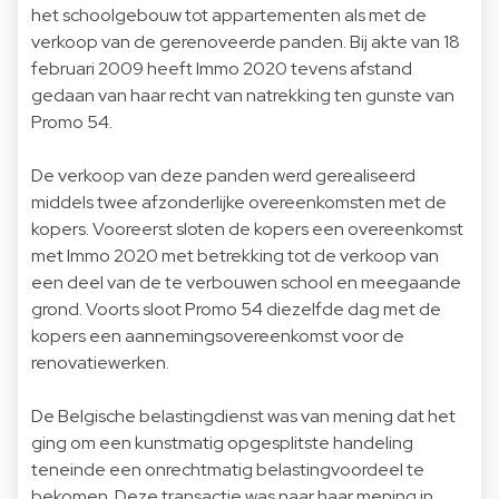
het schoolgebouw tot appartementen als met de
verkoop van de gerenoveerde panden. Bij akte van 18
februari 2009 heeft Immo 2020 tevens afstand
gedaan van haar recht van natrekking ten gunste van
Promo 54.
De verkoop van deze panden werd gerealiseerd
middels twee afzonderlijke overeenkomsten met de
kopers. Vooreerst sloten de kopers een overeenkomst
met Immo 2020 met betrekking tot de verkoop van
een deel van de te verbouwen school en meegaande
grond. Voorts sloot Promo 54 diezelfde dag met de
kopers een aannemingsovereenkomst voor de
renovatiewerken.
De Belgische belastingdienst was van mening dat het
ging om een kunstmatig opgesplitste handeling
teneinde een onrechtmatig belastingvoordeel te
bekomen. Deze transactie was naar haar mening in