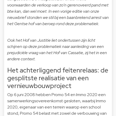
voorwaarden de verkoop van zo’n gerenoveerd pand met
btw kan, dan wel moet. In een vorige editie van onze
nieuwbrief stonden we stil bij een
baanbrekend arrest
van
het Gentse hof van beroep rond deze problematiek.
Ook het Hof van Justitie liet ondertussen zijn licht
schijnen op deze problematiek naar aanleiding van een
prejudiciële vraag van het Hof van Cassatie, zij het in een
andere context.
Het achterliggend feitenrelaas: de
gesplitste realisatie van een
vernieuwbouwproject
Op 6 juni 2008 hebben Promo 54 en Immo 2020 een
samenwerkingsovereenkomst gesloten, waarbij Immo
2020, eigenaar van een terrein waarop een school
stond, Promo 54 belast met zowel de verbouwing van