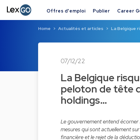
Offres d'emploi
Publier
Career G
Home
Actualités et articles
La Belgique r
07/12/22
La Belgique risqu
peloton de tête d
holdings…
Le gouvernement entend écorner no
mesures qui sont actuellement sur l
financière et le rejet de la déduct