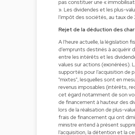
pas constituer une « immobilisat
». Les dividendes et les plus-val
l’impôt des sociétés, au taux de 
Rejet de la déduction des ch
A l’heure actuelle, la législation
d’emprunts destinés à acquérir d
entre les intérêts et les divide
values sur actions (exonérées). L
supportés pour l’acquisition de p
"mixtes", lesquelles sont en mes
revenus imposables (intérêts, r
cet égard notamment de son voisi
de financement à hauteur des divi
lors de la réalisation de plus-val
frais de financement qui ont dimi
ministre entend à présent suppri
l’acquisition, la détention et la c