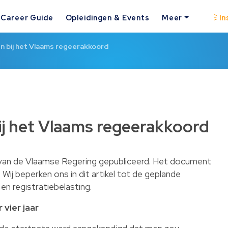
Career Guide
Opleidingen & Events
Meer
In
n bij het Vlaams regeerakkoord
ij het Vlaams regeerakkoord
van de Vlaamse Regering gepubliceerd. Het document
 Wij beperken ons in dit artikel tot de geplande
en registratiebelasting.
 vier jaar