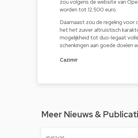
zou volgens de website van Ope
worden tot 12.500 euro.
Daarnaast zou de regeling voor 
het het zuiver altruïstisch karak
mogelijkheid tot duo-legaat voll
schenkingen aan goede doelen wel
Cazimir
Meer Nieuws & Publicat