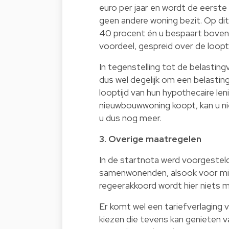
euro per jaar en wordt de eerste
geen andere woning bezit. Op di
40 procent én u bespaart boven
voordeel, gespreid over de loopti
In tegenstelling tot de belasting
dus wel degelijk om een belasti
looptijd van hun hypothecaire len
nieuwbouwwoning koopt, kan u nie
u dus nog meer.
3. Overige maatregelen
In de startnota werd voorgestel
samenwonenden, alsook voor minde
regeerakkoord wordt hier niets 
Er komt wel een tariefverlaging
kiezen die tevens kan genieten van