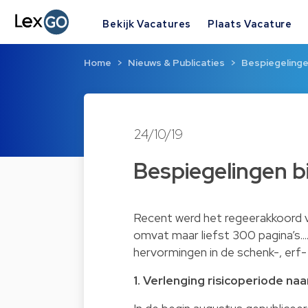
Bekijk Vacatures
Plaats Vacature
Home
Nieuws & Publicaties
Bespiegelinge
24/10/19
Bespiegelingen b
Recent werd het regeerakkoord 
omvat maar liefst 300 pagina’s....
hervormingen in de schenk-, erf- 
1. Verlenging risicoperiode naar