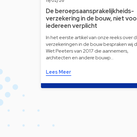
19/02/26
De beroepsaansprakelijkheids-
verzekering in de bouw, niet voo
iedereen verplicht
In het eerste artikel van onze reeks over 
verzekeringen in de bouw bespraken wij 
Wet Peeters van 2017 die aannemers,
architecten en andere bouwp…
Lees Meer