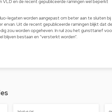
n VLD en de recent gepubliceerde ramingen wel beperkt
duo-legaten worden aangepast om beter aan te sluiten bij
ter ervan. Uit de recent gepubliceerde ramingen blijkt dat d
edig zou worden opgeheven. In ruil zou het gunsttarief voo
 blijven bestaan en “versterkt worden”.
ies