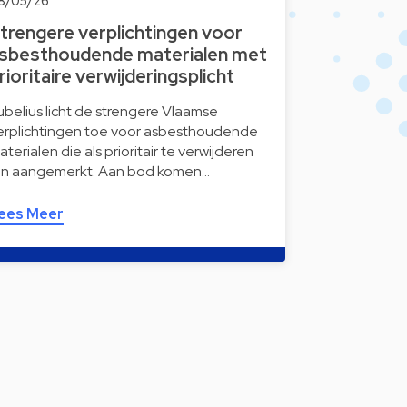
8/05/26
trengere verplichtingen voor
sbesthoudende materialen met
rioritaire verwijderingsplicht
ubelius licht de strengere Vlaamse
erplichtingen toe voor asbesthoudende
aterialen die als prioritair te verwijderen
ijn aangemerkt. Aan bod komen…
ees Meer