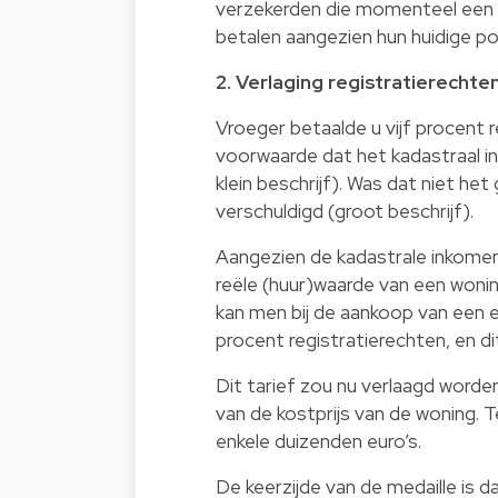
verzekerden die momenteel een s
betalen aangezien hun huidige pol
2. Verlaging registratierecht
Vroeger betaalde u vijf procent 
voorwaarde dat het kadastraal 
klein beschrijf). Was dat niet het
verschuldigd (groot beschrijf).
Aangezien de kadastrale inkome
reële (huur)waarde van een woning
kan men bij de aankoop van een 
procent registratierechten, en d
Dit tarief zou nu verlaagd word
van de kostprijs van de woning. 
enkele duizenden euro’s.
De keerzijde van de medaille is