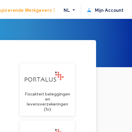
spirerende Werkgevers
NL
Mijn Account
Fiscaliteit beleggingen
en
levensverzekeringen
(1u)