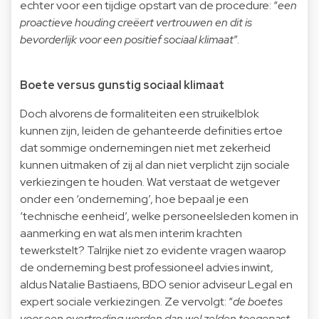
echter voor een tijdige opstart van de procedure: “
een
proactieve houding creëert vertrouwen en dit is
bevorderlijk voor een positief sociaal klimaat
”.
Boete versus gunstig sociaal klimaat
Doch alvorens de formaliteiten een struikelblok
kunnen zijn, leiden de gehanteerde definities ertoe
dat sommige ondernemingen niet met zekerheid
kunnen uitmaken of zij al dan niet verplicht zijn sociale
verkiezingen te houden. Wat verstaat de wetgever
onder een ‘onderneming’, hoe bepaal je een
‘technische eenheid’, welke personeelsleden komen in
aanmerking en wat als men interim krachten
tewerkstelt? Talrijke niet zo evidente vragen waarop
de onderneming best professioneel advies inwint,
aldus Natalie Bastiaens, BDO senior adviseur Legal en
expert sociale verkiezingen. Ze vervolgt: “
de boetes
voor een overtreding worden dan wel zelden toegepast,