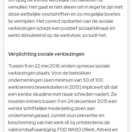
vervullen. Het gaat er niet alleen om in regel te zijn met
deze wettelijke voorschriften en zo mogelijke boetes
te vermijden. Het correct opstarten van de sociale
verkiezingen schept een positief sociaal klimaat en
werkt stimulerend op de werkvloer, zo luidt het.
Verplichting sociale verkiezingen
Tussen 9 en 22 mei 2016 vinden opnieuw sociale
verkiezingen plaats. Voor de betrokken
ondernemingen (een minimum van 50 of 100
werknemers tewerkstellen in 2015) impliceert dit dat
een eerste deadline met rasse schreden nadert. Ze
moeten immers tussen 11 en 24 december 2015 een
eerste schriftelijke mededeling doen aan
ondernemingsraad, comité voor preventie en
bescherming van het werk of, bij ontstentenis de
vakbondsafvaardiging. FOD WASO (Werk, Arbeid en