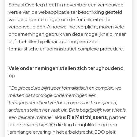
Sociaal Overleg) heeft in november een vernieuwde
versie van de webapplicatie ter beschikking gesteld
van de ondernemingen om de formaliteiten te
vereenvoudigen. Alhoewel niet verplicht, maken vele
ondernemingen gebruik van deze mogelijkheid, maar
blijft het alles bij elkaar toch nog een zeer
formalistische en administratief complexe procedure.
Vele ondernemingen stellen zich terughoudend
op
“ De procedure blijft zeer formalistisch en complex, we
merken dat sommige ondernemingen een
terughoudendheid vertonen om eraan te beginnen,
anderen stellen het vaak uit. Dit is begrijpelijk want het is
een delicate materie
” aldus
Ria Matthijssens
, partner
legal services bij BDO die kan terugblikken op een
jarenlange ervaring in het arbeidsrecht. BDO pleit