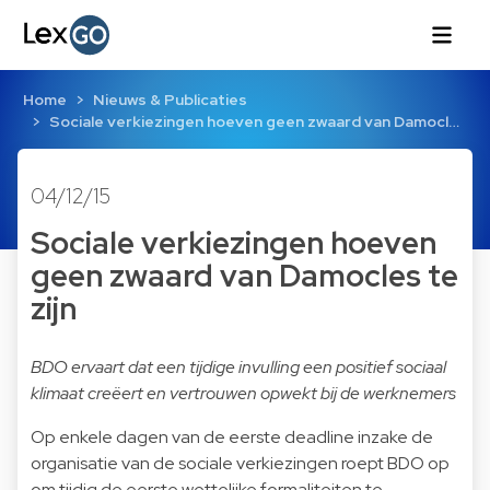
Home
Nieuws & Publicaties
Sociale verkiezingen hoeven geen zwaard van Damocl…
04/12/15
Sociale verkiezingen hoeven
geen zwaard van Damocles te
zijn
BDO ervaart dat een tijdige invulling een positief sociaal
klimaat creëert en vertrouwen opwekt bij de werknemers
Op enkele dagen van de eerste deadline inzake de
organisatie van de sociale verkiezingen roept BDO op
om tijdig de eerste wettelijke formaliteiten te