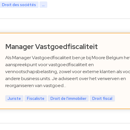
Droit des sociétés
...
Manager Vastgoedfiscaliteit
Als Manager Vastgoedfiscaliteit ben je bij Moore Belgium he
aanspreekpunt voor vastgoedfiscaliteit en
vennootschapsbelasting, zowel voor externe klanten als vo
andere business units. Je adviseert over het verwerven en
reorganiseren van vastgoed…
Juriste
Fiscaliste
Droit de l'immobilier
Droit fiscal