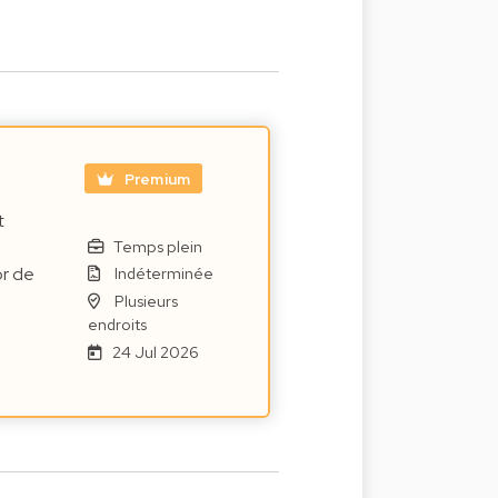
Premium
t
Temps plein
or de
Indéterminée
Plusieurs
endroits
24 Jul 2026