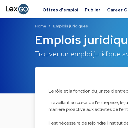
Offres d'emploi
Publier
Career G
Home
Emplois juridiques
Emplois juridiqu
Trouver un emploi juridique 
Le rôle et la fonction du juriste d'entre
Travaillant au cœur de l'entreprise, le j
manière proactive aux activités de l'en
Il est nécessaire de rejoindre l'Institut 