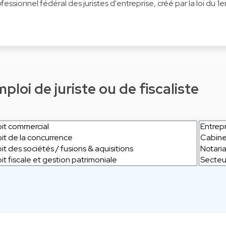
rofessionnel fédéral des juristes d'entreprise, créé par la loi du 
loi de juriste ou de fiscaliste