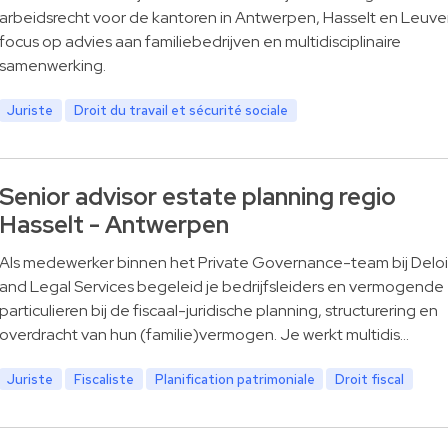
arbeidsrecht voor de kantoren in Antwerpen, Hasselt en Leuve
focus op advies aan familiebedrijven en multidisciplinaire
samenwerking.
Juriste
Droit du travail et sécurité sociale
Senior advisor estate planning regio
Hasselt - Antwerpen
Als medewerker binnen het Private Governance-team bij Deloi
and Legal Services begeleid je bedrijfsleiders en vermogende
particulieren bij de fiscaal-juridische planning, structurering en
overdracht van hun (familie)vermogen. Je werkt multidis…
Juriste
Fiscaliste
Planification patrimoniale
Droit fiscal