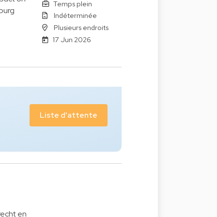
Temps plein
mburg
Indéterminée
Plusieurs endroits
17 Jun 2026
Liste d'attente
 recht en