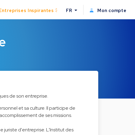
Entreprises Inspirantes
FR
Mon compte
e
iques de son entreprise.
rsonnel et sa culture. Il participe de
l'accomplissement de ses missions.
 juriste d'entreprise. L'Institut des