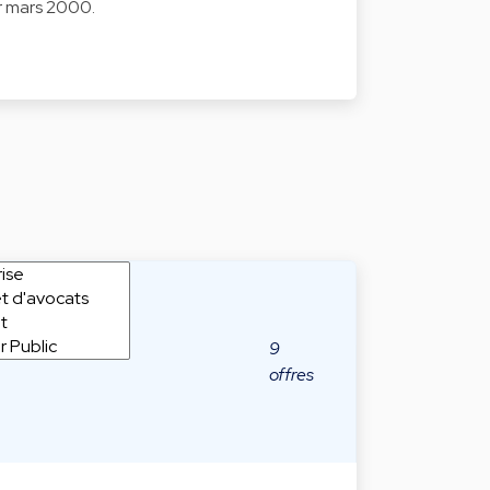
1er mars 2000.
9
offres