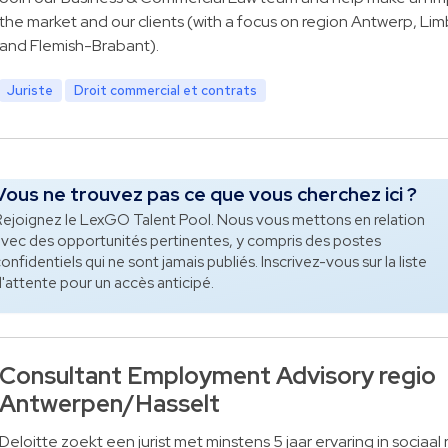
the market and our clients (with a focus on region Antwerp, Li
and Flemish-Brabant).
Juriste
Droit commercial et contrats
Vous ne trouvez pas ce que vous cherchez ici ?
ejoignez le LexGO Talent Pool. Nous vous mettons en relation
vec des opportunités pertinentes, y compris des postes
onfidentiels qui ne sont jamais publiés. Inscrivez-vous sur la liste
'attente pour un accès anticipé.
Consultant Employment Advisory regio
Antwerpen/Hasselt
Deloitte zoekt een jurist met minstens 5 jaar ervaring in sociaal