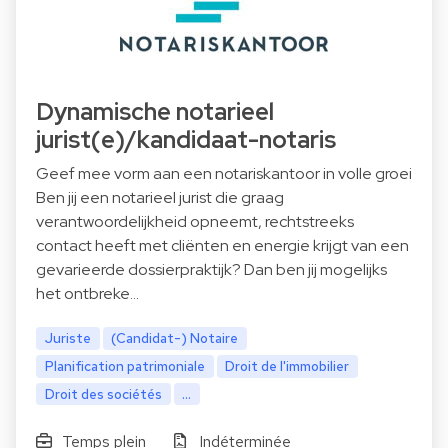
Dynamische notarieel
jurist(e)/kandidaat-notaris
Geef mee vorm aan een notariskantoor in volle groei
Ben jij een notarieel jurist die graag
verantwoordelijkheid opneemt, rechtstreeks
contact heeft met cliënten en energie krijgt van een
gevarieerde dossierpraktijk? Dan ben jij mogelijks
het ontbreke…
Juriste
(Candidat-) Notaire
Planification patrimoniale
Droit de l'immobilier
Droit des sociétés
...
Temps plein
Indéterminée