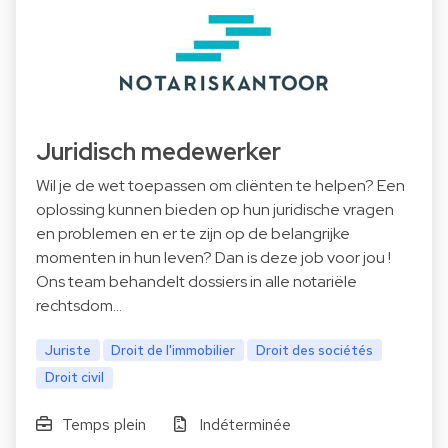
Juridisch medewerker
Wil je de wet toepassen om cliënten te helpen? Een
oplossing kunnen bieden op hun juridische vragen
en problemen en er te zijn op de belangrijke
momenten in hun leven? Dan is deze job voor jou !
Ons team behandelt dossiers in alle notariële
rechtsdom…
Juriste
Droit de l'immobilier
Droit des sociétés
Droit civil
Temps plein
Indéterminée