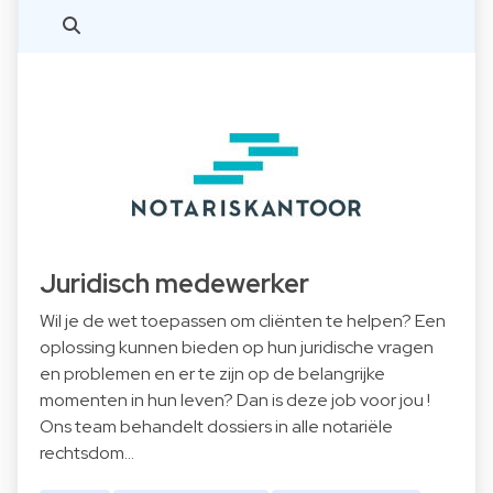
Juridisch medewerker
Wil je de wet toepassen om cliënten te helpen? Een
oplossing kunnen bieden op hun juridische vragen
en problemen en er te zijn op de belangrijke
momenten in hun leven? Dan is deze job voor jou !
Ons team behandelt dossiers in alle notariële
rechtsdom…