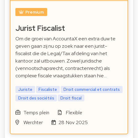
Premium
Jurist Fiscalist
Om de groei van AccountaX een extra duw te
geven gaan zij nu op zoek naar een jurist-
fiscalist die de Legal/Tax afdeling van het
kantoor zal uitbouwen. Zowel juridische
(vennootschapsrecht, contractenrecht) als
complexe fiscale vraagstukken staan hie…
Juriste
Fiscaliste
Droit commercial et contrats
Droit des sociétés
Droit fiscal
Temps plein
Flexible
Werchter
28 Nov 2025