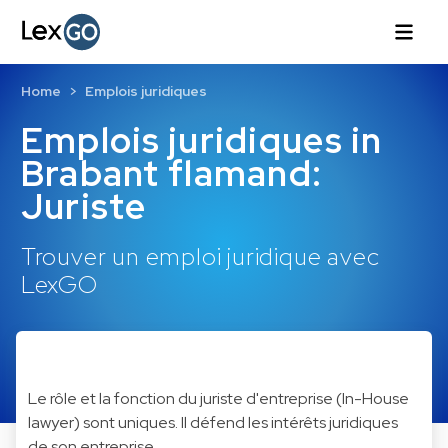
Home
Emplois juridiques
Emplois juridiques in
Brabant flamand:
Juriste
Trouver un emploi juridique avec
LexGO
Le rôle et la fonction du juriste d'entreprise (In-House
lawyer) sont uniques. Il défend les intérêts juridiques
de son entreprise.