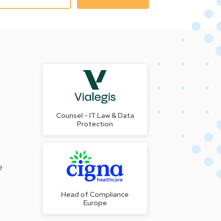
Counsel - IT Law & Data
Protection
e
Head of Compliance
s
Europe