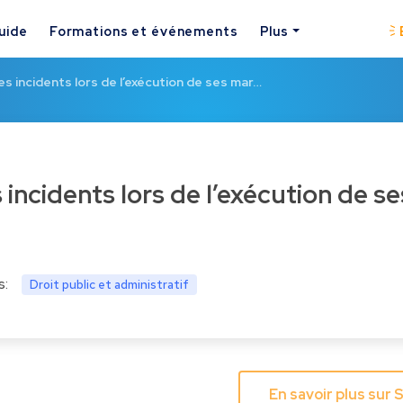
uide
Formations et événements
Plus
es incidents lors de l’exécution de ses mar…
s:
Droit public et administratif
En savoir plus sur 