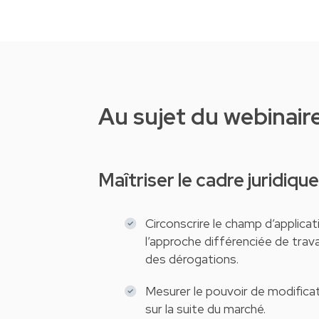
Au sujet du webinair
Maîtriser le cadre juridiqu
Circonscrire le champ d’applica
l’approche différenciée de trava
des dérogations.
Mesurer le pouvoir de modificat
sur la suite du marché.