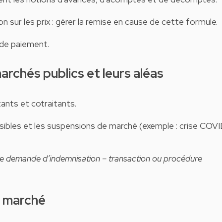
on sur les prix : gérer la remise en cause de cette formule.
 de paiement.
marchés publics et leurs aléas
tants et cotraitants.
isibles et les suspensions de marché (exemple : crise COV
 de demande d’indemnisation – transaction ou procédure
du marché