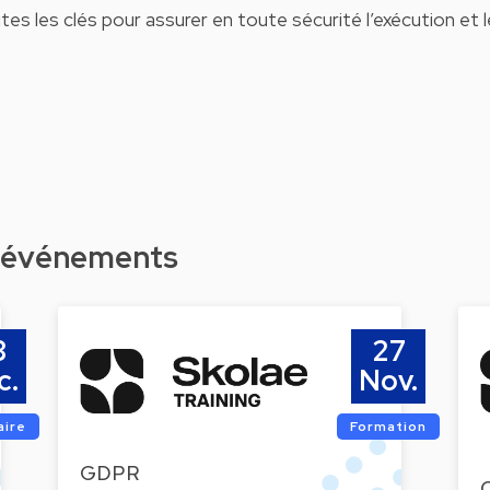
tes les clés pour assurer en toute sécurité l’exécution et l
d'événements
8
27
c.
Nov.
aire
Formation
GDPR