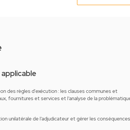
e
e applicable
tion des règles d'exécution : les clauses communes et
ux, fournitures et services et l’analyse de la problématiqu
ion unilatérale de l’adjudicateur et gérer les conséquence