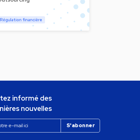
Régulation financière
tez informé des
nières nouvelles