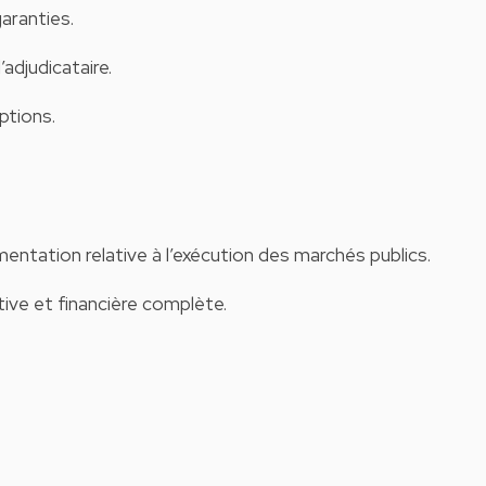
garanties.
’adjudicataire.
eptions.
mentation relative à l’exécution des marchés publics.
ive et financière complète.