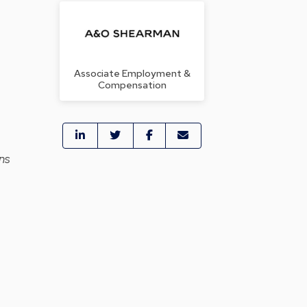
Associate Employment &
Compensation
ns