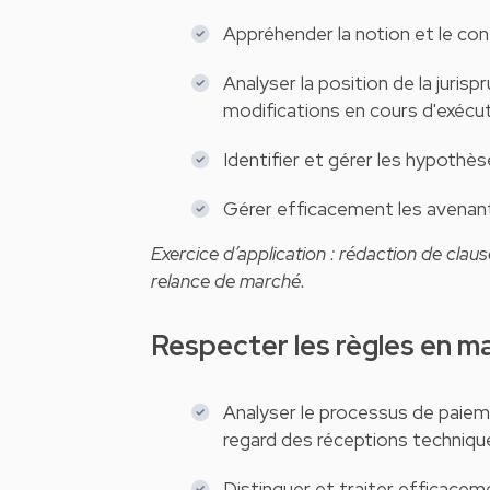
Appréhender la notion et le co
Analyser la position de la juri
modifications en cours d'exécut
Identifier et gérer les hypothè
Gérer efficacement les avenan
Exercice d’application : rédaction de cla
relance de marché.
Respecter les règles en 
Analyser le processus de paieme
regard des réceptions technique
Distinguer et traiter efficace