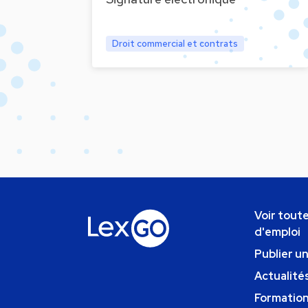
Droit commercial et contrats
Voir toute
d'emploi
Publier u
Actualités
Formatio