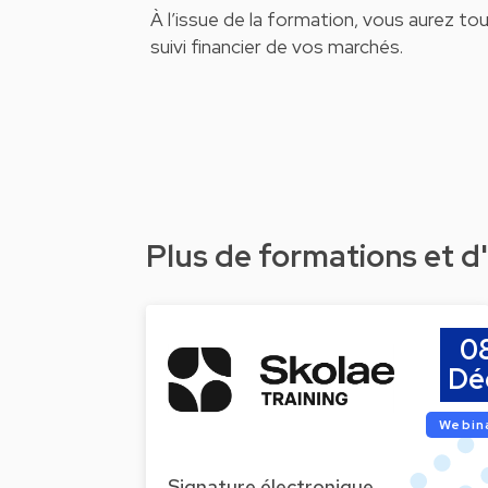
À l’issue de la formation, vous aurez tou
suivi financier de vos marchés.
Plus de formations et 
0
Dé
Webin
Signature électronique