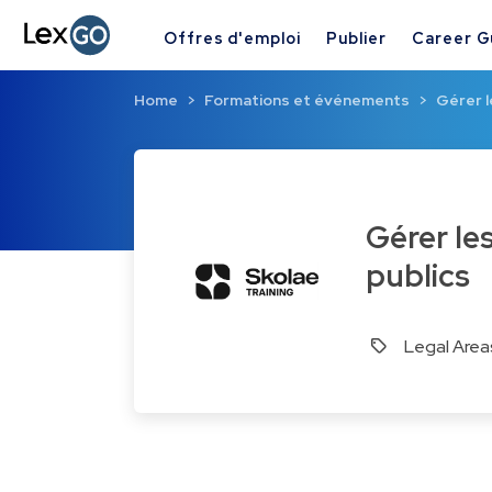
Offres d'emploi
Publier
Career G
Home
Formations et événements
Gérer l
Gérer les incidents lors de l’exécution de ses marchés
publics
Legal Area