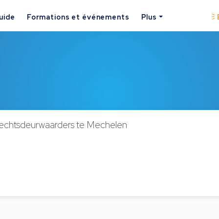
uide
Formations et événements
Plus
rechtsdeurwaarders te Mechelen