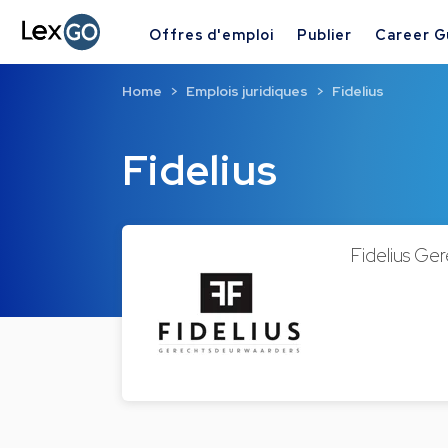
Offres d'emploi
Publier
Career G
Home
Emplois juridiques
Fidelius
Fidelius
Fidelius Ge