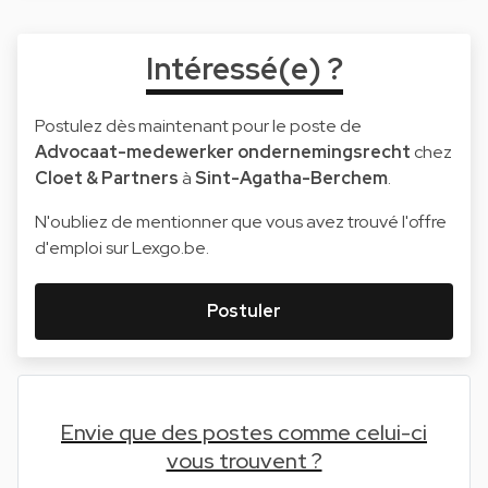
Intéressé(e) ?
Postulez dès maintenant pour le poste de
Advocaat-medewerker ondernemingsrecht
chez
Cloet & Partners
à
Sint-Agatha-Berchem
.
N'oubliez de mentionner que vous avez trouvé l'offre
d'emploi sur Lexgo.be.
Postuler
Envie que des postes comme celui-ci
vous trouvent ?