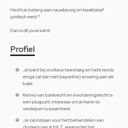
Hecht je belang aan nauwkeurig en kwalitatief
juridisch werk?
Dan is dit jouw kans!
Profiel
Je bent bij voorkeur tweetalig en hebt reeds
enige (al dan niet beperkte) ervaring aan de
balie.
Kennis van bankrecht en invorderingsrecht is
een pluspunt; interesse om je hierin te
verdiepen is essentieel.
Je zal instaan voor het behandelen van
dossiers van A tot Z, waaronder het