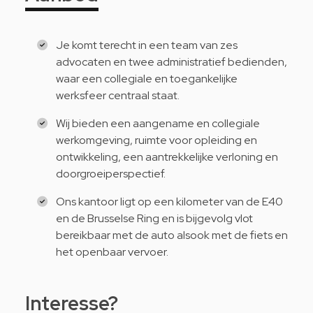
Je komt terecht in een team van zes
advocaten en twee administratief bedienden,
waar een collegiale en toegankelijke
werksfeer centraal staat.
Wij bieden een aangename en collegiale
werkomgeving, ruimte voor opleiding en
ontwikkeling, een aantrekkelijke verloning en
doorgroeiperspectief.
Ons kantoor ligt op een kilometer van de E40
en de Brusselse Ring en is bijgevolg vlot
bereikbaar met de auto alsook met de fiets en
het openbaar vervoer.
Interesse?