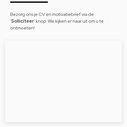
Bezorg ons je CV en motivatiebrief via de
'
Solliciteer
' knop. We kijken er naar uit om u te
ontmoeten!