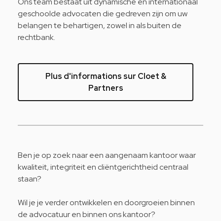
Ons team bestaat uit dynamische en internationaal
geschoolde advocaten die gedreven zijn om uw
belangen te behartigen, zowel in als buiten de
rechtbank.
Plus d'informations sur Cloet &
Partners
Ben je op zoek naar een aangenaam kantoor waar
kwaliteit, integriteit en cliëntgerichtheid centraal
staan?
Wil je je verder ontwikkelen en doorgroeien binnen
de advocatuur en binnen ons kantoor?