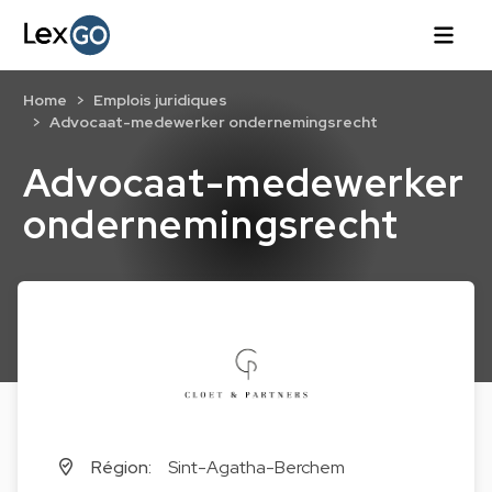
Home
Emplois juridiques
Advocaat-medewerker ondernemingsrecht
Advocaat-medewerker
ondernemingsrecht
Région:
Sint-Agatha-Berchem