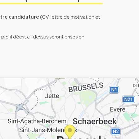
otre candidature
(CV, lettre de motivation et
rofil décrit ci-dessus seront prises en