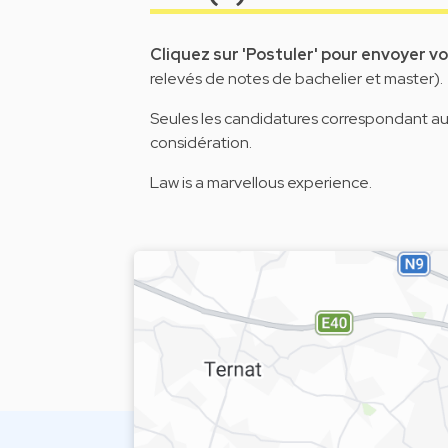
Cliquez sur 'Postuler' pour envoyer v
relevés de notes de bachelier et master).
Seules les candidatures correspondant au p
considération.
Law is a marvellous experience.