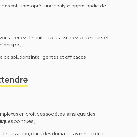
r des solutions après une analyse approfondie de
 : vous prenez des initiatives, assumez vos erreurs et
d'équipe ;
e de solutions intelligentes et efficaces.
ttendre
complexes en droit des sociétés, ainsi que des
diques pointues ;
s de cassation, dans des domaines variés du droit