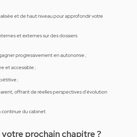
alisée et de haut niveau pour approfondir votre
nternes et externes sur des dossiers
et gagner progressivement en autonomie ;
e et accessible ;
étitive ;
parent, offrant de réelles perspectives d'évolution
n continue du cabinet.
 votre prochain chapitre ?