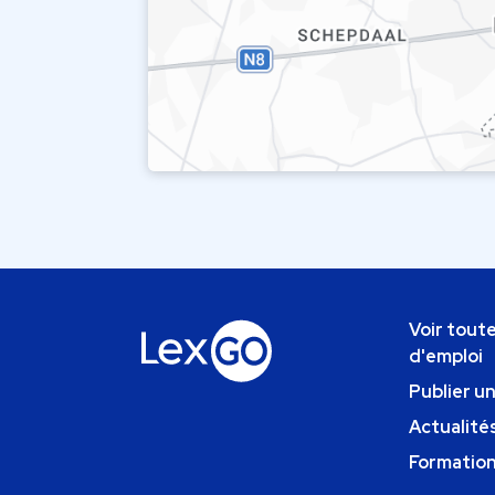
Voir toute
d'emploi
Publier u
Actualités
Formatio