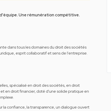
 d'équipe. Une rémunération compétitive.
te dans tous les domaines du droit des sociétés
juridique, esprit collaboratif et sens de l'entreprise.
lles, spécialisé en droit des sociétés, en droit
t en droit financier, doté d'une solide pratique en
omplexe.
r la confiance, la transparence, un dialogue ouvert