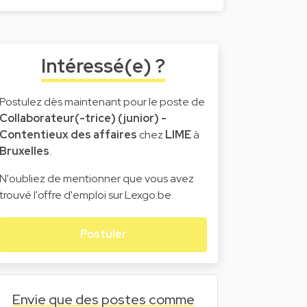
Intéressé(e) ?
Postulez dès maintenant pour le poste de
Collaborateur(-trice) (junior) -
Contentieux des affaires
chez
LIME
à
Bruxelles
.
N'oubliez de mentionner que vous avez
trouvé l'offre d'emploi sur Lexgo.be.
Postuler
Envie que des postes comme