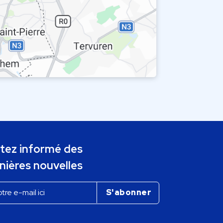
tez informé des
nières nouvelles