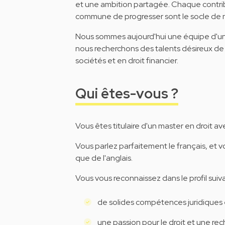
et une ambition partagée. Chaque contribu
commune de progresser sont le socle de no
Nous sommes aujourd'hui une équipe d'un
nous recherchons des talents désireux de g
sociétés et en droit financier.
Qui êtes-vous ?
Vous êtes titulaire d'un master en droit a
Vous parlez parfaitement le français, et v
que de l'anglais.
Vous vous reconnaissez dans le profil suiva
de solides compétences juridiques e
une passion pour le droit et une re