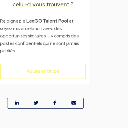
celui-ci vous trouvent ?
Rejoignez le
LexGO Talent Pool
et
soyez mis en relation avec des
opportunités similaires — y compris des
postes confidentiels qui ne sont jamais
publiés.
Accès anticipé