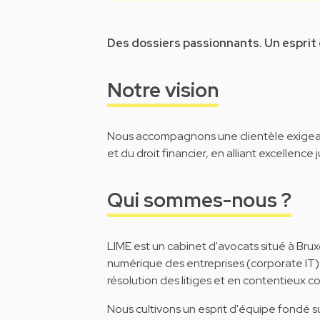
Des dossiers passionnants. Un esprit
Notre vision
Nous accompagnons une clientèle exigean
et du droit financier, en alliant excellence 
Qui sommes-nous ?
LIME est un cabinet d'avocats situé à Bruxe
numérique des entreprises (corporate IT) e
résolution des litiges et en contentieux c
Nous cultivons un esprit d'équipe fondé su