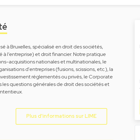
té
é à Bruxelles, spécialisé en droit des sociétés,
 l’entreprise) et droit financier. Notre pratique
s-acquisitions nationales et multinationales, le
rganisations d'entreprises (fusions, scissions, etc.), la
investissement réglementés ou privés, le Corporate
es les questions générales de droit des sociétés et
ontentieux.
Plus d'informations sur LIME