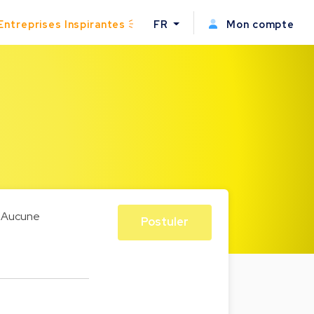
Entreprises Inspirantes
FR
Mon compte
Aucune
Postuler