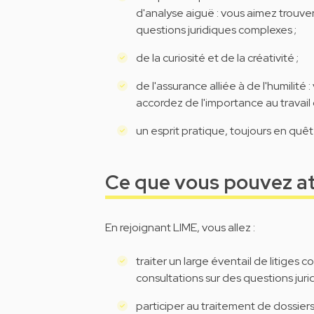
d'analyse aiguë : vous aimez trouve
questions juridiques complexes ;
de la curiosité et de la créativité ;
de l'assurance alliée à de l'humilité
accordez de l'importance au travail 
un esprit pratique, toujours en quêt
Ce que vous pouvez a
En rejoignant LIME, vous allez :
traiter un large éventail de litiges 
consultations sur des questions juri
participer au traitement de dossier