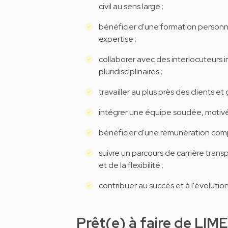
civil au sens large ;
bénéficier d'une formation personn
expertise ;
collaborer avec des interlocuteurs i
pluridisciplinaires ;
travailler au plus près des clients 
intégrer une équipe soudée, motivé
bénéficier d'une rémunération comp
suivre un parcours de carrière trans
et de la flexibilité ;
contribuer au succès et à l'évolutio
Prêt(e) à faire de LIME