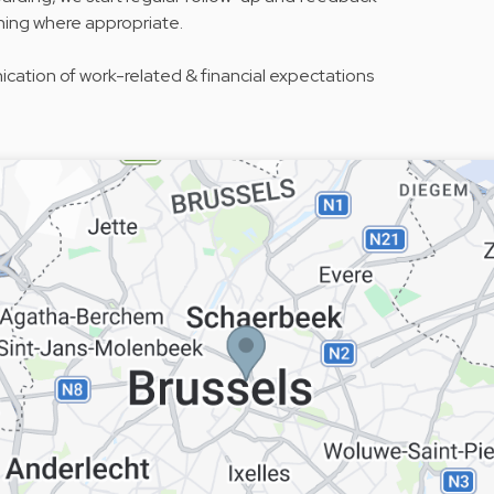
hing where appropriate.
ation of work-related & financial expectations