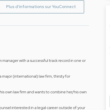
Plus d'informations sur YouConnect
m manager with a successful track record in one or
major (international) law firm, thirsty for
r/his own law firm and wants to combine her/his own
nsel interested in a legal career outside of your