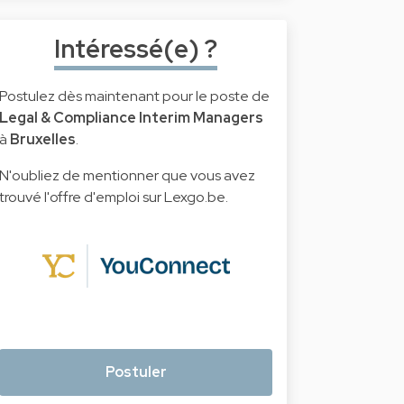
Intéressé(e) ?
Postulez dès maintenant pour le poste de
Legal & Compliance Interim Managers
à
Bruxelles
.
N'oubliez de mentionner que vous avez
trouvé l'offre d'emploi sur Lexgo.be.
Postuler