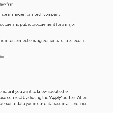
law firm
iance manager for a tech company
tructure and public procurement for a major
and interconnections agreements for a telecom
ions
ions, or if you want to know about other
ease connect by clicking the '
Apply
' button. When
 personal data you in our database in accordance