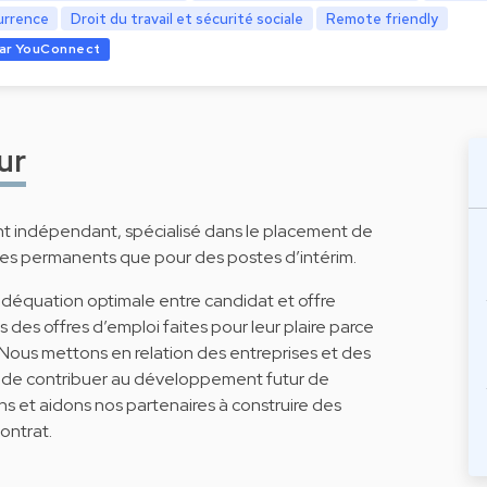
urrence
Droit du travail et sécurité sociale
Remote friendly
ar YouConnect
ur
 indépendant, spécialisé dans le placement de
ostes permanents que pour des postes d’intérim.
 adéquation optimale entre candidat et offre
des offres d’emploi faites pour leur plaire parce
 Nous mettons en relation des entreprises et des
e de contribuer au développement futur de
ens et aidons nos partenaires à construire des
ontrat.