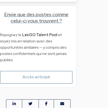
Envie que des postes comme
celui-ci vous trouvent ?
Rejoignez le
LexGO Talent Pool
et
soyez mis en relation avec des
opportunités similaires — y compris des
postes confidentiels qui ne sont jamais
publiés.
Accès anticipé