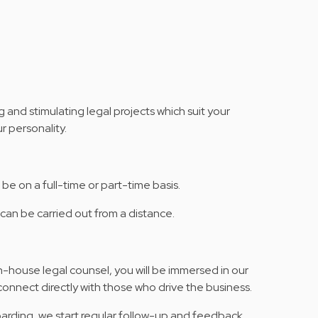
 and stimulating legal projects which suit your
ur personality.
 be on a full-time or part-time basis.
 can be carried out from a distance.
 in-house legal counsel, you will be immersed in our
connect directly with those who drive the business.
arding, we start regular follow-up and feedback