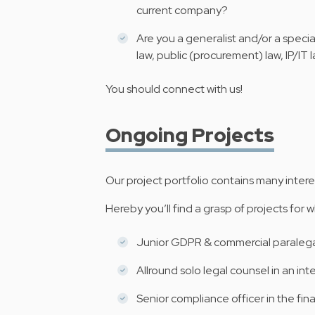
current company?
Are you a generalist and/or a specia
law, public (procurement) law, IP/IT l
You should connect with us!
Ongoing Projects
Our project portfolio contains many intere
Hereby you’ll find a grasp of projects for 
Junior GDPR & commercial paralega
Allround solo legal counsel in an in
Senior compliance officer in the fina