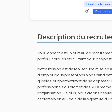
Droit de la conc
Proposé p
Description du recrute
YouConnect est un bureau de recrutement
profils juridiques et RH, tant pour des p
Notre mission est de réaliser une mise en
d’emploi. Nous présentons à nos candidats 
qu’elles leur permettront de se dépasser.
professionnels du droit et des RH à mêm
l’organisation. De plus, nous créons des li
carrières bien au-delà de la signature du c