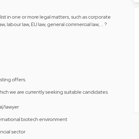
list in one or more legal matters, such as corporate
aw, labour law, EU law, general commercial law, ... ?
sting offers.
which we are currently seeking suitable candidates.
l/lawyer
ternational biotech environment
ncial sector