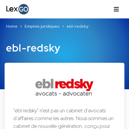
Home
Emplois juridiques
ebl-redsky
ebl-redsky
"ebl redsky" n’est pas un cabinet d’avocats
d’affaires comme les autres. Nous sommes un
cabinet de nouvelle génération, conçu pour