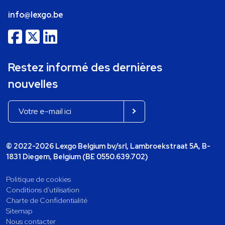
info@lexgo.be
Restez informé des dernières
nouvelles
© 2022-2026 Lexgo Belgium bv/srl, Lambroekstraat 5A, B-
1831 Diegem, Belgium (BE 0550.639.702)
Politique de cookies
Conditions d'utilisation
Charte de Confidentialité
Sitemap
Nous contacter