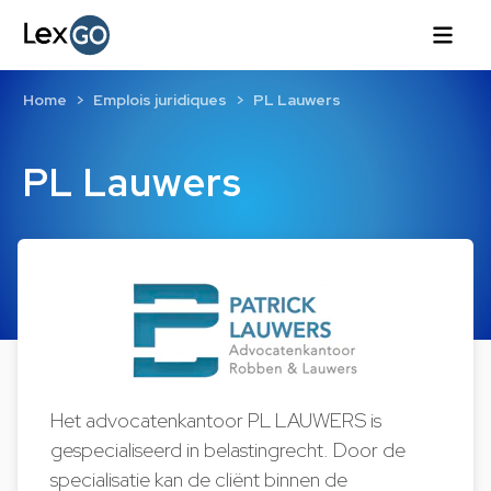
Home
Emplois juridiques
PL Lauwers
PL Lauwers
Het advocatenkantoor PL LAUWERS is
gespecialiseerd in belastingrecht. Door de
specialisatie kan de cliënt binnen de