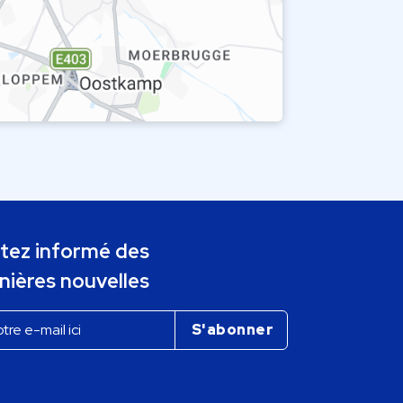
tez informé des
nières nouvelles