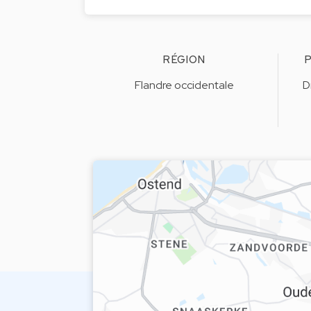
RÉGION
P
Flandre occidentale
D