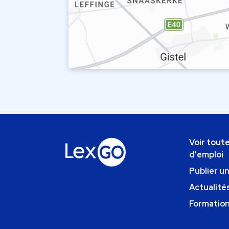
Voir toute
d'emploi
Publier u
Actualités
Formatio