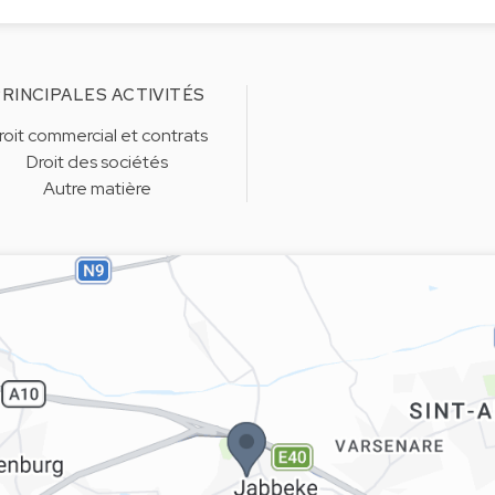
RINCIPALES ACTIVITÉS
roit commercial et contrats
Droit des sociétés
Autre matière