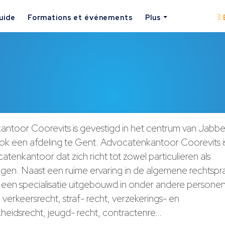
uide
Formations et événements
Plus
ntoor Coorevits is gevestigd in het centrum van Jabbe
ok een afdeling te Gent. Advocatenkantoor Coorevits is
tenkantoor dat zich richt tot zowel particulieren als
en. Naast een ruime ervaring in de algemene rechtsprak
 een specialisatie uitgebouwd in onder andere persone
, verkeersrecht, straf- recht, verzekerings- en
kheidsrecht, jeugd- recht, contractenre…