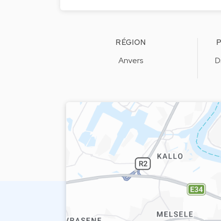
RÉGION
P
Anvers
D