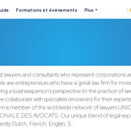
uide
Formations et événements
Plus
st lawyers and consultants who represent corporations 
 We are entrepreneurs who have a great law firm for mor
ing a businessperson's perspective to the practice of l
e collaborate with specialists renowned for their experti
firm is member of the worldwide network of lawyers UN
NALE DES AVOCATS. Our unique blend of legal expe
ently Dutch, French, English, S…