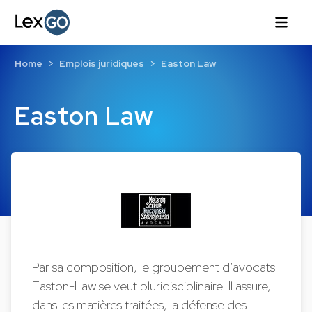
Home
Emplois juridiques
Easton Law
Easton Law
Par sa composition, le groupement d’avocats
Easton-Law se veut pluridisciplinaire. Il assure,
dans les matières traitées, la défense des