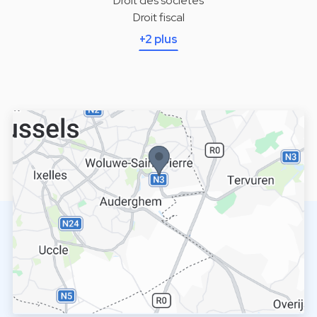
Droit des sociétés
Droit fiscal
+2 plus