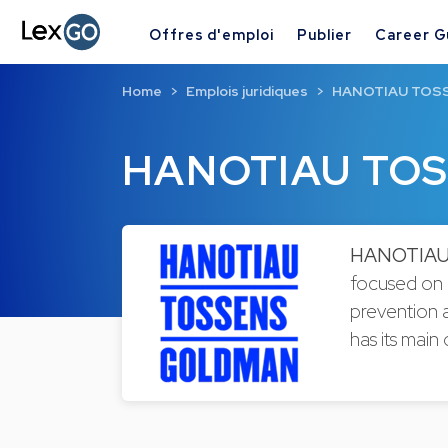
Offres d'emploi
Publier
Career G
Home
Emplois juridiques
HANOTIAU TOS
HANOTIAU TO
HANOTIA
focused on p
prevention a
has its main