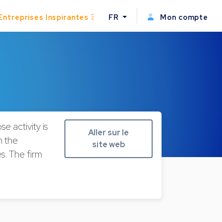
Entreprises Inspirantes
FR
Mon compte
e activity is
Aller sur le
n the
site web
s. The firm