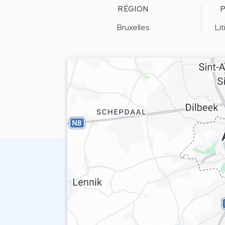
RÉGION
P
Bruxelles
Li