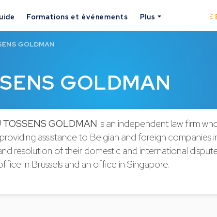
uide
Formations et événements
Plus
SENS GOLDMAN
SSENS GOLDMAN
U TOSSENS GOLDMAN
is an independent law firm whos
roviding assistance to Belgian and foreign companies i
nd resolution of their domestic and international dispute
 office in Brussels and an office in Singapore.