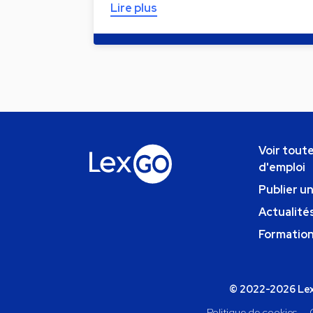
Lire plus
Voir toute
d'emploi
Publier u
Actualités
Formatio
© 2022-2026 Lexg
Politique de cookies