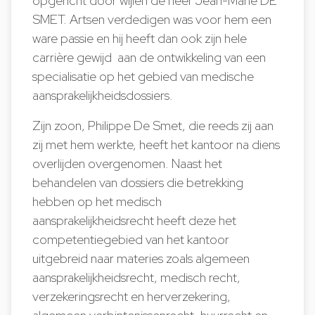
opgericht door wijlen de heer Jean-Marie DE
SMET. Artsen verdedigen was voor hem een
ware passie en hij heeft dan ook zijn hele
carrière gewijd aan de ontwikkeling van een
specialisatie op het gebied van medische
aansprakelijkheidsdossiers.
Zijn zoon, Philippe De Smet, die reeds zij aan
zij met hem werkte, heeft het kantoor na diens
overlijden overgenomen. Naast het
behandelen van dossiers die betrekking
hebben op het medisch
aansprakelijkheidsrecht heeft deze het
competentiegebied van het kantoor
uitgebreid naar materies zoals algemeen
aansprakelijkheidsrecht, medisch recht,
verzekeringsrecht en herverzekering,