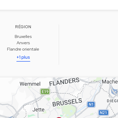
RÉGION
Bruxelles
Anvers
Flandre orientale
+1 plus