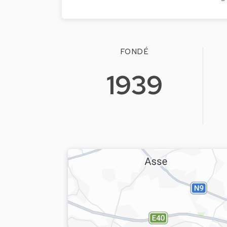
FONDÉ
1939