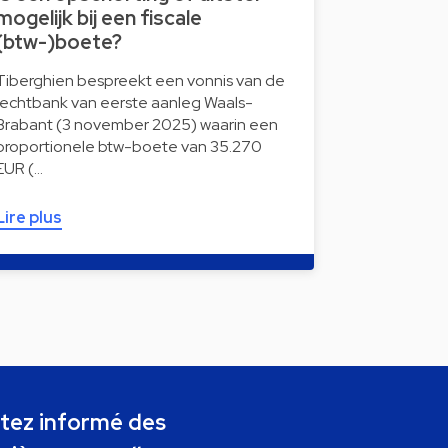
mogelijk bij een fiscale
(btw-)boete?
Tiberghien bespreekt een vonnis van de
rechtbank van eerste aanleg Waals-
Brabant (3 november 2025) waarin een
proportionele btw-boete van 35.270
EUR (…
Lire plus
tez informé des