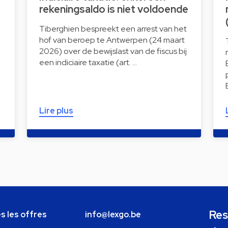
rekeningsaldo is niet voldoende
Tiberghien bespreekt een arrest van het
hof van beroep te Antwerpen (24 maart
2026) over de bewijslast van de fiscus bij
een indiciaire taxatie (art. …
Lire plus
Res
s les offres
info@lexgo.be