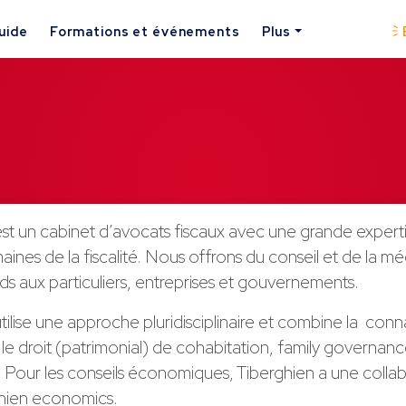
uide
Formations et événements
Plus
est un cabinet d’avocats fiscaux avec une grande expert
aines de la fiscalité. Nous offrons du conseil et de la m
ds aux particuliers, entreprises et gouvernements.
tilise une approche pluridisciplinaire et combine la con
 le droit (patrimonial) de cohabitation, family governanc
 Pour les conseils économiques, Tiberghien a une colla
hien economics.