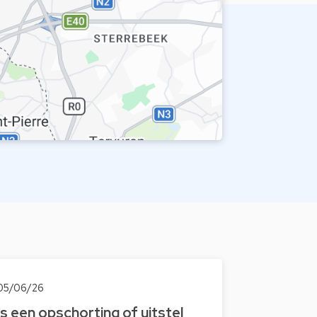
05/06/26
Is een opschorting of uitstel