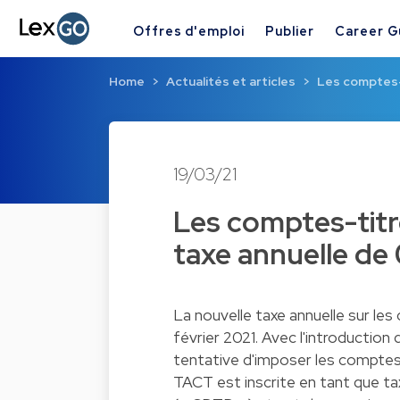
Offres d'emploi
Publier
Career G
Home
Actualités et articles
Les comptes-
19/03/21
Les comptes-titr
taxe annuelle de
La nouvelle taxe annuelle sur le
février 2021. Avec l'introduction
tentative d'imposer les comptes-t
TACT est inscrite en tant que t