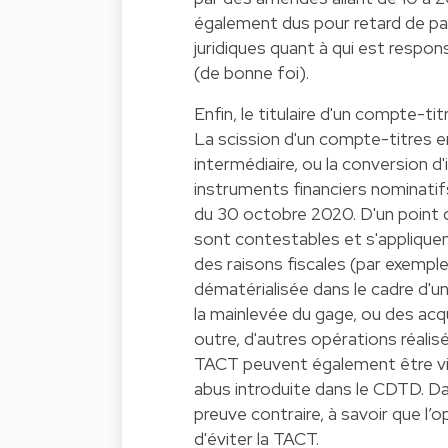
également dus pour retard de pai
juridiques quant à qui est respons
(de bonne foi).
Enfin, le titulaire d'un compte-t
La scission d'un compte-titres 
intermédiaire, ou la conversion 
instruments financiers nominatifs
du 30 octobre 2020. D'un point 
sont contestables et s'applique
des raisons fiscales (par exemp
dématérialisée dans le cadre d'u
la mainlevée du gage, ou des acqu
outre, d'autres opérations réalis
TACT peuvent également être visé
abus introduite dans le CDTD. Dan
preuve contraire, à savoir que l’o
d'éviter la TACT.