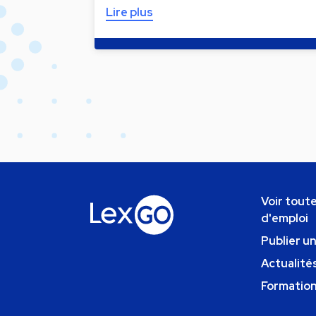
Lire plus
Voir toute
d'emploi
Publier u
Actualités
Formatio