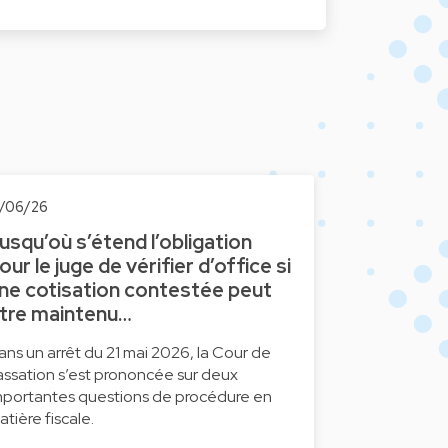
2/06/26
usqu’où s’étend l’obligation
our le juge de vérifier d’office si
ne cotisation contestée peut
tre maintenu…
ans un arrêt du 21 mai 2026, la Cour de
assation s’est prononcée sur deux
mportantes questions de procédure en
atière fiscale.