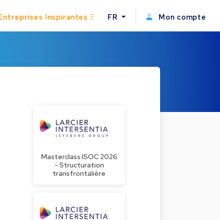
Entreprises Inspirantes
FR
Mon compte
Masterclass ISOC 2026
- Structuration
transfrontalière