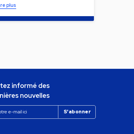
ire plus
tez informé des
nières nouvelles