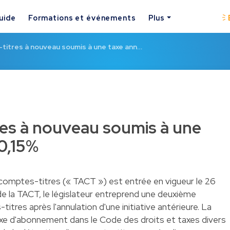
uide
Formations et événements
Plus
titres à nouveau soumis à une taxe ann…
es à nouveau soumis à une
 0,15%
s comptes-titres (« TACT ») est entrée en vigueur le 26
 de la TACT, le législateur entreprend une deuxième
itres après l'annulation d'une initiative antérieure. La
axe d'abonnement dans le Code des droits et taxes divers