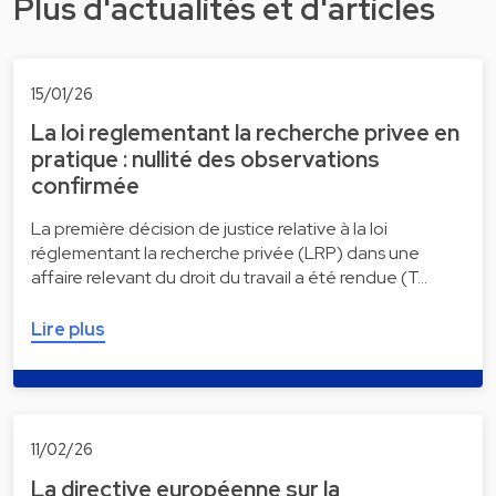
Plus d'actualités et d'articles
15/01/26
La loi reglementant la recherche privee en
pratique : nullité des observations
confirmée
La première décision de justice relative à la loi
réglementant la recherche privée (LRP) dans une
affaire relevant du droit du travail a été rendue (T…
Lire plus
11/02/26
La directive européenne sur la