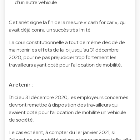
d’un autre véhicule.
Cet arrêt signe la fin de la mesure « cash for car », qui
avait déjà connu un succès très limité.
La cour constitutionnelle a tout de même décidé de
maintenir les effets de la loi jusqu’au 31 décembre
2020, pour ne pas préjudicier trop fortement les
travailleurs ayant opté pour l’allocation de mobilité.
A retenir :
D’ici au 31 décembre 2020, les employeurs concernés
devront remettre à disposition des travailleurs qui
avaient opté pour l’allocation de mobilité un véhicule
de société.
Le cas échéant, à compter du 1er janvier 2021, si
l’allocation de mobilité est maintenue comme telle, elle