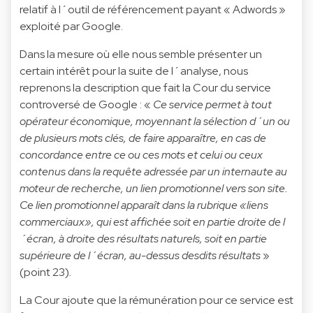
relatif à l´outil de référencement payant « Adwords »
exploité par Google.
Dans la mesure où elle nous semble présenter un
certain intérêt pour la suite de l´analyse, nous
reprenons la description que fait la Cour du service
controversé de Google : «
Ce service permet à tout
opérateur économique, moyennant
la sélection d´un ou
de plusieurs mots clés, de faire apparaître, en cas de
concordance entre ce ou ces mots et celui
ou ceux
contenus dans la requête adressée par un internaute au
moteur de recherche, un lien promotionnel vers son
site.
Ce lien promotionnel apparaît dans la rubrique «liens
commerciaux», qui est affichée soit en partie droite de
l
´écran, à droite des résultats naturels, soit en partie
supérieure de l´écran, au-dessus desdits résultats
»
(point 23)
.
La Cour ajoute que la rémunération pour ce service est