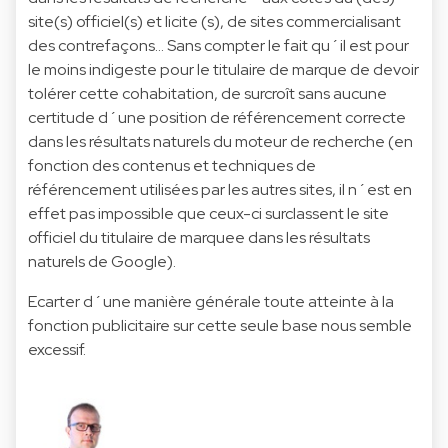
site(s) officiel(s) et licite
(s), de sites commercialisant
des contrefaçons... Sans compter le fait qu´il est pour
le moins indigeste pour le titulaire
de marque de devoir
tolérer cette cohabitation, de surcroît sans aucune
certitude d´une position de référencement correcte
dans les résultats naturels du moteur de recherche (en
fonction des contenus et techniques de
référencement
utilisées par les autres sites, il n´est en
effet pas impossible que ceux-ci surclassent le site
officiel du titulaire de marquee
dans les résultats
naturels de Google).
Ecarter d´une manière générale toute atteinte à la
fonction publicitaire sur
cette seule base nous semble
excessif.