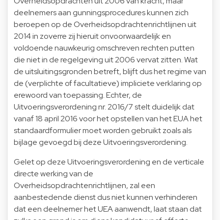
Overheidsopdrachten uit 2006 van kracht, maar
deelnemers aan gunningsprocedures kunnen zich
beroepen op de Overheidsopdrachtenrichtlijnen uit
2014 in zoverre zij hieruit onvoorwaardelijk en
voldoende nauwkeurig omschreven rechten putten
die niet in de regelgeving uit 2006 vervat zitten. Wat
de uitsluitingsgronden betreft, blijft dus het regime van
de (verplichte of facultatieve) impliciete verklaring op
erewoord van toepassing. Echter, de
Uitvoeringsverordening nr. 2016/7 stelt duidelijk dat
vanaf 18 april 2016 voor het opstellen van het EUA het
standaardformulier moet worden gebruikt zoals als
bijlage gevoegd bij deze Uitvoeringsverordening.
Gelet op deze Uitvoeringsverordening en de verticale
directe werking van de
Overheidsopdrachtenrichtlijnen, zal een
aanbestedende dienst dus niet kunnen verhinderen
dat een deelnemer het UEA aanwendt, laat staan dat