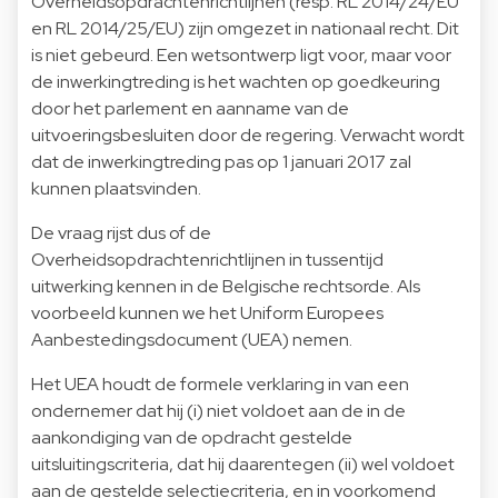
Overheidsopdrachtenrichtlijnen (resp. RL 2014/24/EU
en RL 2014/25/EU) zijn omgezet in nationaal recht. Dit
is niet gebeurd. Een wetsontwerp ligt voor, maar voor
de inwerkingtreding is het wachten op goedkeuring
door het parlement en aanname van de
uitvoeringsbesluiten door de regering. Verwacht wordt
dat de inwerkingtreding pas op 1 januari 2017 zal
kunnen plaatsvinden.
De vraag rijst dus of de
Overheidsopdrachtenrichtlijnen in tussentijd
uitwerking kennen in de Belgische rechtsorde. Als
voorbeeld kunnen we het Uniform Europees
Aanbestedingsdocument (UEA) nemen.
Het UEA houdt de formele verklaring in van een
ondernemer dat hij (i) niet voldoet aan de in de
aankondiging van de opdracht gestelde
uitsluitingscriteria, dat hij daarentegen (ii) wel voldoet
aan de gestelde selectiecriteria, en in voorkomend