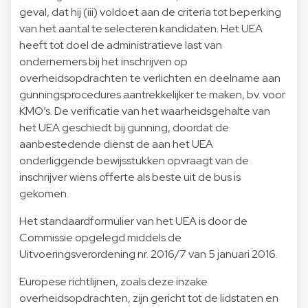
geval, dat hij (iii) voldoet aan de criteria tot beperking
van het aantal te selecteren kandidaten. Het UEA
heeft tot doel de administratieve last van
ondernemers bij het inschrijven op
overheidsopdrachten te verlichten en deelname aan
gunningsprocedures aantrekkelijker te maken, bv. voor
KMO’s. De verificatie van het waarheidsgehalte van
het UEA geschiedt bij gunning, doordat de
aanbestedende dienst de aan het UEA
onderliggende bewijsstukken opvraagt van de
inschrijver wiens offerte als beste uit de bus is
gekomen.
Het standaardformulier van het UEA is door de
Commissie opgelegd middels de
Uitvoeringsverordening nr. 2016/7 van 5 januari 2016.
Europese richtlijnen, zoals deze inzake
overheidsopdrachten, zijn gericht tot de lidstaten en