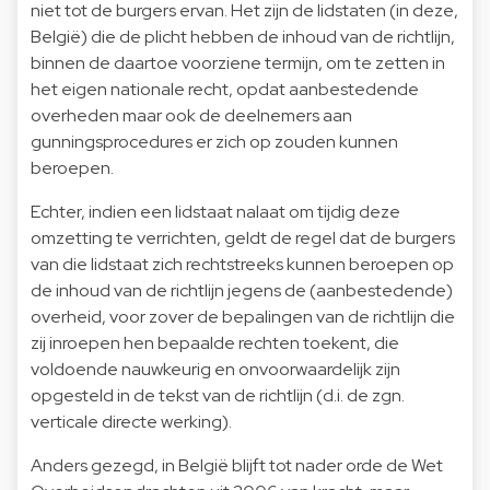
niet tot de burgers ervan. Het zijn de lidstaten (in deze,
België) die de plicht hebben de inhoud van de richtlijn,
binnen de daartoe voorziene termijn, om te zetten in
het eigen nationale recht, opdat aanbestedende
overheden maar ook de deelnemers aan
gunningsprocedures er zich op zouden kunnen
beroepen.
Echter, indien een lidstaat nalaat om tijdig deze
omzetting te verrichten, geldt de regel dat de burgers
van die lidstaat zich rechtstreeks kunnen beroepen op
de inhoud van de richtlijn jegens de (aanbestedende)
overheid, voor zover de bepalingen van de richtlijn die
zij inroepen hen bepaalde rechten toekent, die
voldoende nauwkeurig en onvoorwaardelijk zijn
opgesteld in de tekst van de richtlijn (d.i. de zgn.
verticale directe werking).
Anders gezegd, in België blijft tot nader orde de Wet