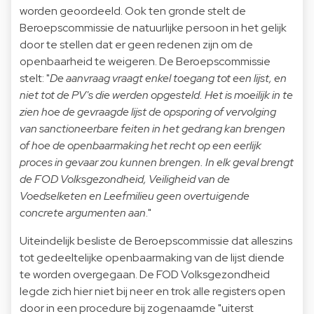
worden geoordeeld. Ook ten gronde stelt de
Beroepscommissie de natuurlijke persoon in het gelijk
door te stellen dat er geen redenen zijn om de
openbaarheid te weigeren. De Beroepscommissie
stelt: "
De aanvraag vraagt enkel toegang tot een lijst, en
niet tot de PV's die werden opgesteld. Het is moeilijk in te
zien hoe de gevraagde lijst de opsporing of vervolging
van sanctioneerbare feiten in het gedrang kan brengen
of hoe de openbaarmaking het recht op een eerlijk
proces in gevaar zou kunnen brengen. In elk geval brengt
de FOD Volksgezondheid, Veiligheid van de
Voedselketen en Leefmilieu geen overtuigende
concrete argumenten aan
."
Uiteindelijk besliste de Beroepscommissie dat alleszins
tot gedeeltelijke openbaarmaking van de lijst diende
te worden overgegaan. De FOD Volksgezondheid
legde zich hier niet bij neer en trok alle registers open
door in een procedure bij zogenaamde "uiterst