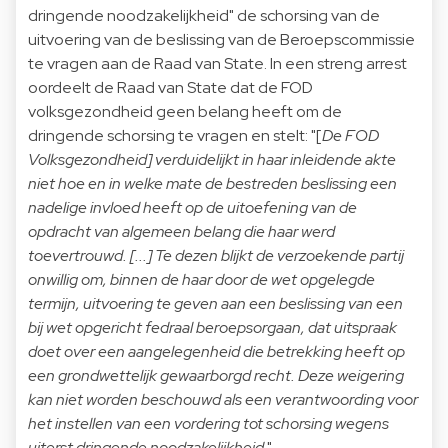
dringende noodzakelijkheid" de schorsing van de
uitvoering van de beslissing van de Beroepscommissie
te vragen aan de Raad van State. In een streng arrest
oordeelt de Raad van State dat de FOD
volksgezondheid geen belang heeft om de
dringende schorsing te vragen en stelt: "[
De FOD
Volksgezondheid] verduidelijkt in haar inleidende akte
niet hoe en in welke mate de bestreden beslissing een
nadelige invloed heeft op de uitoefening van de
opdracht van algemeen belang die haar werd
toevertrouwd. [...] Te dezen blijkt de verzoekende partij
onwillig om, binnen de haar door de wet opgelegde
termijn, uitvoering te geven aan een beslissing van een
bij wet opgericht fedraal beroepsorgaan, dat uitspraak
doet over een aangelegenheid die betrekking heeft op
een grondwettelijk gewaarborgd recht. Deze weigering
kan niet worden beschouwd als een verantwoording voor
het instellen van een vordering tot schorsing wegens
uiterst dringende noodzakelijkheid
."