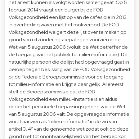
het arrest kunnen als volgt worden samengevat. Op 5
februari 2014 vraagt een burger bij de FOD
Volksgezondheid een lijst op van de cafés die in 2013
in overtreding waren met het rookverbod. De FOD
Volksgezondheid weigert deze lijst over te maken op
grond van uitzonderingsbepalingen voorzien in de
Wet van 5 augustus 2006 (voluit: de Wet betreffende
de toegang van het publiek tot milieu-informatie). De
natuurlijke persoon die de lijst had opgevraagd gaat in
beroep tegen beslissing van de FOD Volksgezondheid
bij de Federale Beroepscommissie voor de toegang
tot milieu-informatie en krijgt aldaar gelijk. Allereerst
stelt de Beroepscommissie dat de FOD
Volksgezondheid een milieu-instantie is en aldus
onder het personele toepassingsgebied van de Wet
van 5 augustus 2006 valt. De opgevraagde informatie
wordt aanzien als "milieu-informatie" in de zin van
artikel 3, 4° van de genoemde wet zodat ook op deze
grond niet tot onontvankelijkheid van het beroep kon