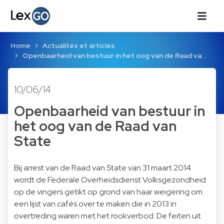
Home
Actualités et articles
Openbaarheid van bestuur in het oog van de Raad va…
10/06/14
Openbaarheid van bestuur in
het oog van de Raad van
State
Bij arrest van de Raad van State van 31 maart 2014
wordt de Federale Overheidsdienst Volksgezondheid
op de vingers getikt op grond van haar weigering om
een lijst van cafés over te maken die in 2013 in
overtreding waren met het rookverbod. De feiten uit