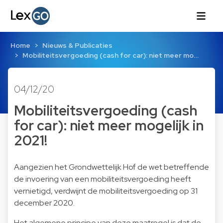
Home
Nieuws & Publicaties
Mobiliteitsvergoeding (cash for car): niet meer mo…
04/12/20
Mobiliteitsvergoeding (cash
for car): niet meer mogelijk in
2021!
Aangezien het Grondwettelijk Hof de wet betreffende
de invoering van een mobiliteitsvergoeding heeft
vernietigd, verdwijnt de mobiliteitsvergoeding op 31
december 2020.
Het algemene principe van deze maatregel is dat de