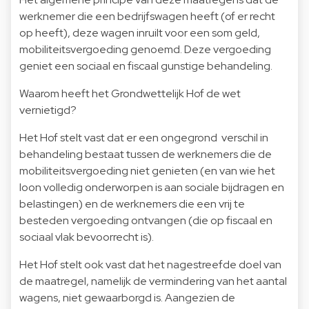
werknemer die een bedrijfswagen heeft (of er recht
op heeft), deze wagen inruilt voor een som geld,
mobiliteitsvergoeding genoemd. Deze vergoeding
geniet een sociaal en fiscaal gunstige behandeling.
Waarom heeft het Grondwettelijk Hof de wet
vernietigd?
Het Hof stelt vast dat er een ongegrond verschil in
behandeling bestaat tussen de werknemers die de
mobiliteitsvergoeding niet genieten (en van wie het
loon volledig onderworpen is aan sociale bijdragen en
belastingen) en de werknemers die een vrij te
besteden vergoeding ontvangen (die op fiscaal en
sociaal vlak bevoorrecht is).
Het Hof stelt ook vast dat het nagestreefde doel van
de maatregel, namelijk de vermindering van het aantal
wagens, niet gewaarborgd is. Aangezien de