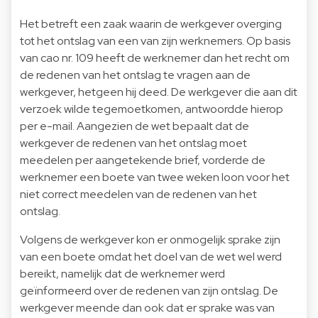
Het betreft een zaak waarin de werkgever overging
tot het ontslag van een van zijn werknemers. Op basis
van cao nr. 109 heeft de werknemer dan het recht om
de redenen van het ontslag te vragen aan de
werkgever, hetgeen hij deed. De werkgever die aan dit
verzoek wilde tegemoetkomen, antwoordde hierop
per e-mail. Aangezien de wet bepaalt dat de
werkgever de redenen van het ontslag moet
meedelen per aangetekende brief, vorderde de
werknemer een boete van twee weken loon voor het
niet correct meedelen van de redenen van het
ontslag.
Volgens de werkgever kon er onmogelijk sprake zijn
van een boete omdat het doel van de wet wel werd
bereikt, namelijk dat de werknemer werd
geïnformeerd over de redenen van zijn ontslag. De
werkgever meende dan ook dat er sprake was van