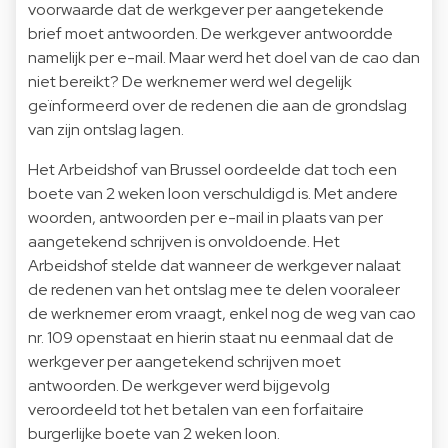
voorwaarde dat de werkgever per aangetekende
brief moet antwoorden. De werkgever antwoordde
namelijk per e-mail. Maar werd het doel van de cao dan
niet bereikt? De werknemer werd wel degelijk
geïnformeerd over de redenen die aan de grondslag
van zijn ontslag lagen.
Het Arbeidshof van Brussel oordeelde dat toch een
boete van 2 weken loon verschuldigd is. Met andere
woorden, antwoorden per e-mail in plaats van per
aangetekend schrijven is onvoldoende. Het
Arbeidshof stelde dat wanneer de werkgever nalaat
de redenen van het ontslag mee te delen vooraleer
de werknemer erom vraagt, enkel nog de weg van cao
nr. 109 openstaat en hierin staat nu eenmaal dat de
werkgever per aangetekend schrijven moet
antwoorden. De werkgever werd bijgevolg
veroordeeld tot het betalen van een forfaitaire
burgerlijke boete van 2 weken loon.