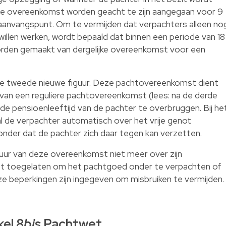
de overeenkomst worden geacht te zijn aangegaan voor 9
le aanvangspunt. Om te vermijden dat verpachters alleen no
illen werken, wordt bepaald dat binnen een periode van 18
 worden gemaakt van dergelijke overeenkomst voor een
e tweede nieuwe figuur. Deze pachtovereenkomst dient
van een reguliere pachtovereenkomst (lees: na de derde
 de pensioenleeftijd van de pachter te overbruggen. Bij he
 de verpachter automatisch over het vrije genot
nder dat de pachter zich daar tegen kan verzetten.
duur van deze overeenkomst niet meer over zijn
iet toegelaten om het pachtgoed onder te verpachten of
e beperkingen zijn ingegeven om misbruiken te vermijden.
kel 8
bis
Pachtwet