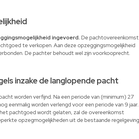
ijkheid
ggingsmogelijkheid ingevoerd.
De pachtovereenkomst
chtgoed te verkopen. Aan deze opzeggingsmogelijkheid
verbonden. De pachter behoudt wel zijn voorkooprecht.
regels inzake de langlopende pacht
 pacht worden verfijnd. Na een periode van (minimum) 27
og eenmalig worden verlengd voor een periode van 9 jaar.
 het pachtgoed wordt gelaten, zal de overeenkomst
 beperkte opzegmogelijkheden uit de bestaande regelgevin