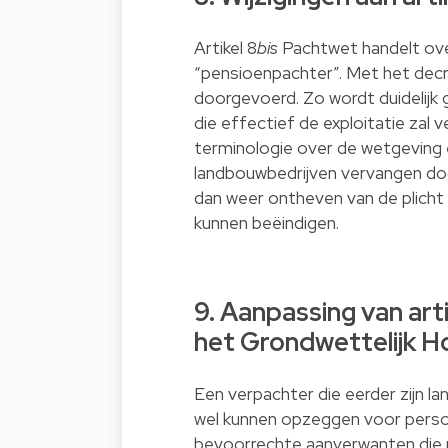
Artikel 8
bis
Pachtwet handelt ov
“pensioenpachter”. Met het decr
doorgevoerd. Zo wordt duidelij
die effectief de exploitatie zal
terminologie over de wetgeving 
landbouwbedrijven vervangen d
dan weer ontheven van de plicht
kunnen beëindigen.
9. Aanpassing van art
het Grondwettelijk H
Een verpachter die eerder zijn 
wel kunnen opzeggen voor persoo
bevoorrechte aanverwanten die 