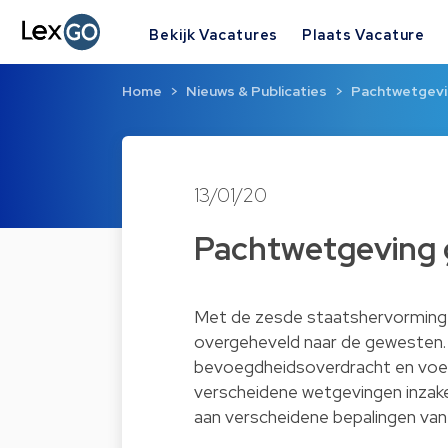
Bekijk Vacatures
Plaats Vacature
Home
Nieuws & Publicaties
Pachtwetgevin
13/01/20
Pachtwetgeving g
Met de zesde staatshervorming 
overgeheveld naar de gewesten. 
bevoegdheidsoverdracht en voerd
verscheidene wetgevingen inzake
aan verscheidene bepalingen va