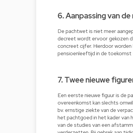
6. Aanpassing van de
De pachtwet is niet meer aangep
decreet wordt ervoor gekozen de 
concreet cijfer. Hierdoor worden
pensioenleeftijd in de toekomst 
7. Twee nieuwe figure
Een eerste nieuwe figuur is de 
overeenkomst kan slechts omwill
bv. ernstige ziekte van de verp
het pachtgoed in het kader van 
van de studies van een afstammel
verderzetten. Bij gebrek aan tij