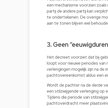
een mechanisme voorzien zoals i
partij de andere partij kan verplic
te ondertekenen. De overige m
aan te tonen blijven wel behoude
3. Geen “eeuwigdure
Het decreet voorziet dat bij g
loopt voor nieuwe periodes van neg
verlengingen mogelijk zijn na de i
pachtovereenkomst aldus een e
Wordt de pachter na de derde ve
een stilzwijgende verlenging op 
Tijdens die periode van stilzwij
pachtoverdracht meer plaatsvin