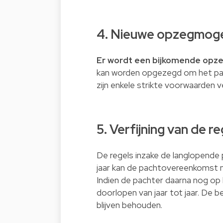
4. Nieuwe opzegmogel
Er wordt een bijkomende opze
kan worden opgezegd om het pa
zijn enkele strikte voorwaarden 
5. Verfijning van de 
De regels inzake de langlopende
jaar kan de pachtovereenkomst n
Indien de pachter daarna nog op
doorlopen van jaar tot jaar. De
blijven behouden.