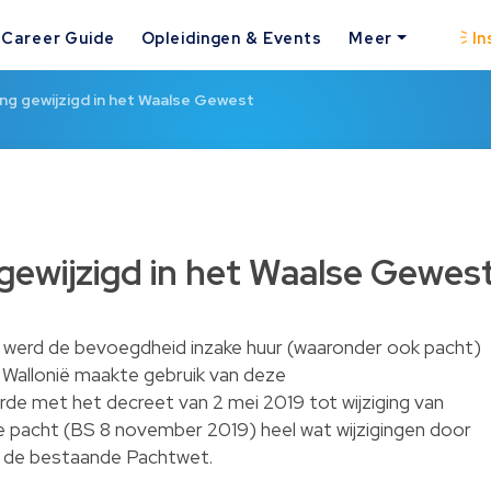
Career Guide
Opleidingen & Events
Meer
In
g gewijzigd in het Waalse Gewest
ewijzigd in het Waalse Gewes
werd de bevoegdheid inzake huur (waaronder ook pacht)
Wallonië maakte gebruik van deze
e met het decreet van 2 mei 2019 tot wijziging van
 pacht (BS 8 november 2019) heel wat wijzigingen door
n de bestaande Pachtwet.