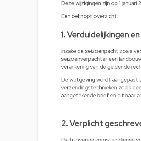
Deze wijzigingen zijn op 1 januar
Een beknopt overzicht:
1. Verduidelijkingen 
Inzake de seizoenpacht zoals verv
seizoenverpachter een landbouw
verankering van de geldende rec
De wetgeving wordt aangepast
verzendingstechnieken zoals ee
aangetekende brief en dit naar a
2. Verplicht geschr
Pachtovereenkomsten dienen voor