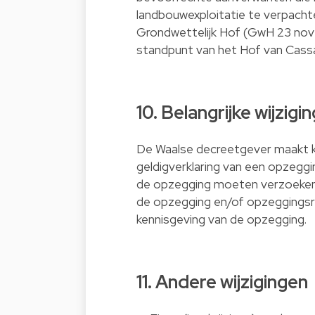
landbouwexploitatie te verpachte
Grondwettelijk Hof (GwH 23 nove
standpunt van het Hof van Cass
10. Belangrijke wijzi
De Waalse decreetgever maakt 
geldigverklaring van een opzeggi
de opzegging moeten verzoeken b
de opzegging en/of opzeggingsr
kennisgeving van de opzegging.
11. Andere wijzigingen