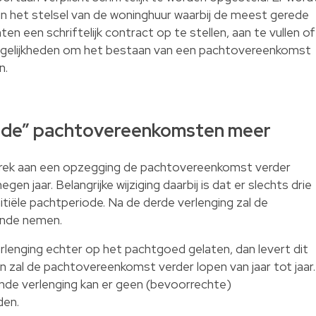
n het stelsel van de woninghuur waarbij de meest gerede
hten een schriftelijk contract op te stellen, aan te vullen of
ogelijkheden om het bestaan van een pachtovereenkomst
n.
nde” pachtovereenkomsten meer
ebrek aan een opzegging de pachtovereenkomst verder
en jaar. Belangrijke wijziging daarbij is dat er slechts drie
nitiële pachtperiode. Na de derde verlenging zal de
inde nemen.
rlenging echter op het pachtgoed gelaten, dan levert dit
en zal de pachtovereenkomst verder lopen van jaar tot jaar.
gende verlenging kan er geen (bevoorrechte)
den.