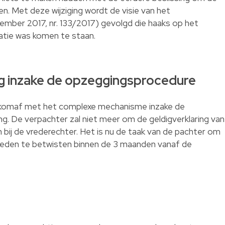
n. Met deze wijziging wordt de visie van het
mber 2017, nr. 133/2017) gevolgd die haaks op het
atie was komen te staan.
ging inzake de opzeggingsprocedure
komaf met het complexe mechanisme inzake de
ng. De verpachter zal niet meer om de geldigverklaring van
ij de vrederechter. Het is nu de taak van de pachter om
eden te betwisten binnen de 3 maanden vanaf de