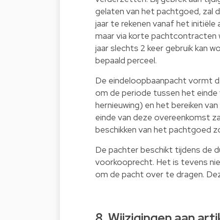
gelaten van het pachtgoed, zal 
jaar te rekenen vanaf het initië
maar via korte pachtcontracten w
jaar slechts 2 keer gebruik kan
bepaald perceel.
De eindeloopbaanpacht vormt d
om de periode tussen het einde 
hernieuwing) en het bereiken van
einde van deze overeenkomst zal
beschikken van het pachtgoed zo
De pachter beschikt tijdens de 
voorkooprecht. Het is tevens n
om de pacht over te dragen. Dez
8. Wijzigingen aan arti