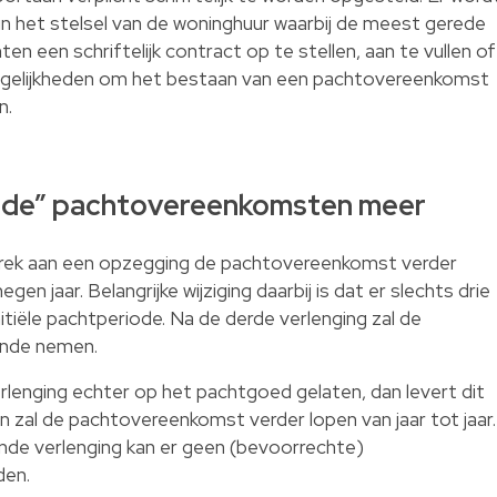
n het stelsel van de woninghuur waarbij de meest gerede
hten een schriftelijk contract op te stellen, aan te vullen of
ogelijkheden om het bestaan van een pachtovereenkomst
n.
nde” pachtovereenkomsten meer
ebrek aan een opzegging de pachtovereenkomst verder
en jaar. Belangrijke wijziging daarbij is dat er slechts drie
nitiële pachtperiode. Na de derde verlenging zal de
inde nemen.
rlenging echter op het pachtgoed gelaten, dan levert dit
en zal de pachtovereenkomst verder lopen van jaar tot jaar.
gende verlenging kan er geen (bevoorrechte)
den.