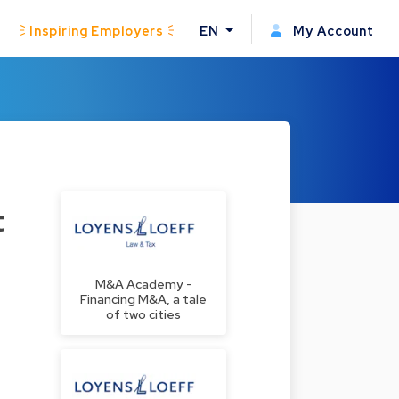
Inspiring Employers
EN
My Account
t
M&A Academy -
Financing M&A, a tale
of two cities