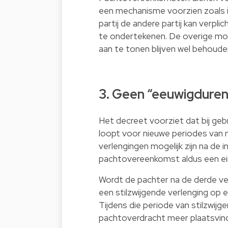
een mechanisme voorzien zoals i
partij de andere partij kan verplic
te ondertekenen. De overige m
aan te tonen blijven wel behoude
3. Geen “eeuwigdure
Het decreet voorziet dat bij g
loopt voor nieuwe periodes van neg
verlengingen mogelijk zijn na de i
pachtovereenkomst aldus een e
Wordt de pachter na de derde ve
een stilzwijgende verlenging op 
Tijdens die periode van stilzwij
pachtoverdracht meer plaatsvin