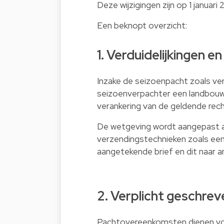
Deze wijzigingen zijn op 1 januar
Een beknopt overzicht:
1. Verduidelijkingen 
Inzake de seizoenpacht zoals verv
seizoenverpachter een landbouw
verankering van de geldende rec
De wetgeving wordt aangepast
verzendingstechnieken zoals ee
aangetekende brief en dit naar a
2. Verplicht geschr
Pachtovereenkomsten dienen voor