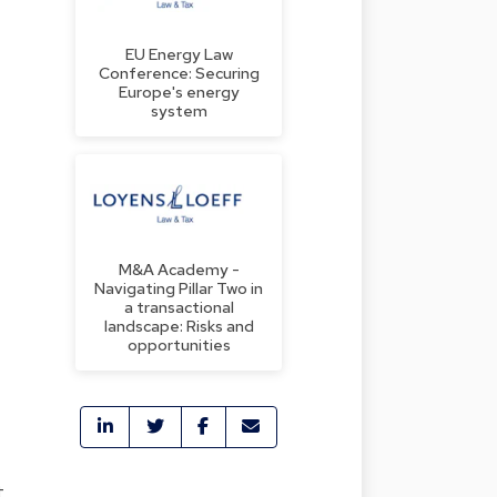
EU Energy Law
Conference: Securing
Europe's energy
system
M&A Academy -
Navigating Pillar Two in
a transactional
landscape: Risks and
opportunities
t