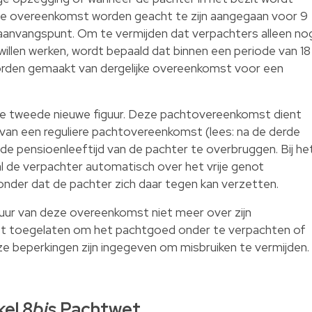
de overeenkomst worden geacht te zijn aangegaan voor 9
le aanvangspunt. Om te vermijden dat verpachters alleen no
illen werken, wordt bepaald dat binnen een periode van 18
 worden gemaakt van dergelijke overeenkomst voor een
e tweede nieuwe figuur. Deze pachtovereenkomst dient
van een reguliere pachtovereenkomst (lees: na de derde
 de pensioenleeftijd van de pachter te overbruggen. Bij he
 de verpachter automatisch over het vrije genot
nder dat de pachter zich daar tegen kan verzetten.
duur van deze overeenkomst niet meer over zijn
iet toegelaten om het pachtgoed onder te verpachten of
e beperkingen zijn ingegeven om misbruiken te vermijden.
kel 8
bis
Pachtwet