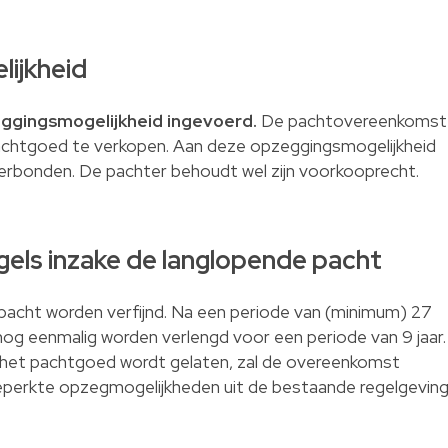
ijkheid
ggingsmogelijkheid ingevoerd.
De pachtovereenkomst
chtgoed te verkopen. Aan deze opzeggingsmogelijkheid
verbonden. De pachter behoudt wel zijn voorkooprecht.
regels inzake de langlopende pacht
 pacht worden verfijnd. Na een periode van (minimum) 27
og eenmalig worden verlengd voor een periode van 9 jaar.
 het pachtgoed wordt gelaten, zal de overeenkomst
 beperkte opzegmogelijkheden uit de bestaande regelgevin