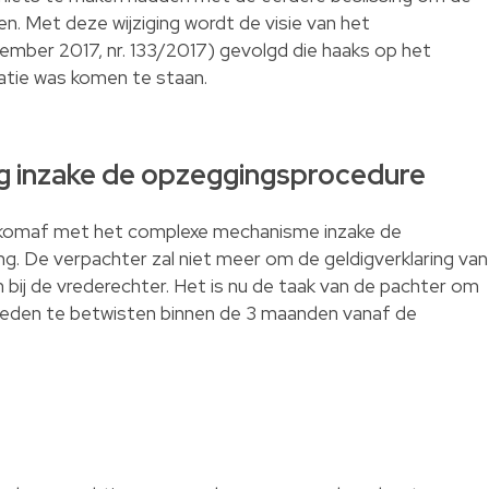
n. Met deze wijziging wordt de visie van het
mber 2017, nr. 133/2017) gevolgd die haaks op het
atie was komen te staan.
ging inzake de opzeggingsprocedure
komaf met het complexe mechanisme inzake de
ng. De verpachter zal niet meer om de geldigverklaring van
ij de vrederechter. Het is nu de taak van de pachter om
eden te betwisten binnen de 3 maanden vanaf de