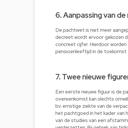
6. Aanpassing van de
De pachtwet is niet meer aangep
decreet wordt ervoor gekozen de 
concreet cijfer. Hierdoor worden
pensioenleeftijd in de toekomst 
7. Twee nieuwe figure
Een eerste nieuwe figuur is de 
overeenkomst kan slechts omwill
bv. ernstige ziekte van de verp
het pachtgoed in het kader van 
van de studies van een afstammel
verderzetten. Bij gebrek aan tij