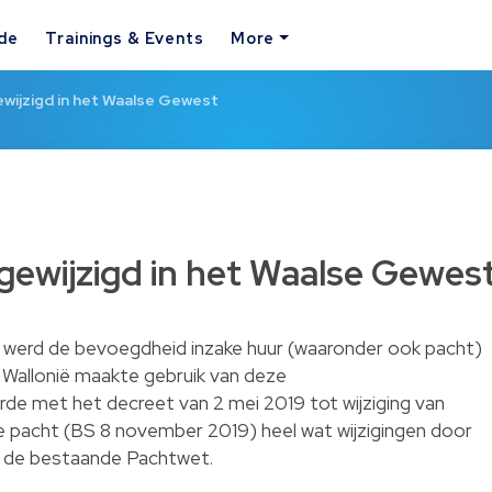
ide
Trainings & Events
More
wijzigd in het Waalse Gewest
ewijzigd in het Waalse Gewes
werd de bevoegdheid inzake huur (waaronder ook pacht)
Wallonië maakte gebruik van deze
e met het decreet van 2 mei 2019 tot wijziging van
 pacht (BS 8 november 2019) heel wat wijzigingen door
n de bestaande Pachtwet.