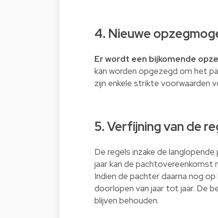
4. Nieuwe opzegmogel
Er wordt een bijkomende opze
kan worden opgezegd om het pa
zijn enkele strikte voorwaarden 
5. Verfijning van de 
De regels inzake de langlopende
jaar kan de pachtovereenkomst n
Indien de pachter daarna nog op
doorlopen van jaar tot jaar. De
blijven behouden.