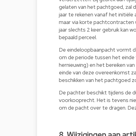
gelaten van het pachtgoed, zal 
jaar te rekenen vanaf het initië
maar via korte pachtcontracten w
jaar slechts 2 keer gebruik kan
bepaald perceel.
De eindeloopbaanpacht vormt d
om de periode tussen het einde 
hernieuwing) en het bereiken van
einde van deze overeenkomst zal
beschikken van het pachtgoed zo
De pachter beschikt tijdens de 
voorkooprecht. Het is tevens n
om de pacht over te dragen. Dez
8. Wijzigingen aan arti