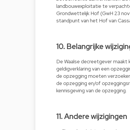
landbouwexploitatie te verpachte
Grondwettelijk Hof (GwH 23 nove
standpunt van het Hof van Cass
10. Belangrijke wijzi
De Waalse decreetgever maakt 
geldigverklaring van een opzeggi
de opzegging moeten verzoeken b
de opzegging en/of opzeggingsr
kennisgeving van de opzegging.
11. Andere wijzigingen