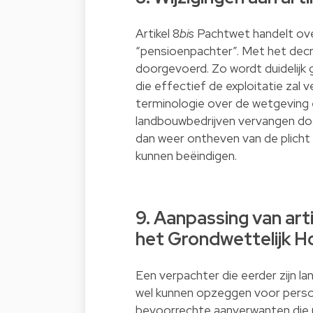
Artikel 8
bis
Pachtwet handelt ov
“pensioenpachter”. Met het decr
doorgevoerd. Zo wordt duidelij
die effectief de exploitatie zal
terminologie over de wetgeving 
landbouwbedrijven vervangen d
dan weer ontheven van de plicht
kunnen beëindigen.
9. Aanpassing van art
het Grondwettelijk H
Een verpachter die eerder zijn 
wel kunnen opzeggen voor persoo
bevoorrechte aanverwanten die 