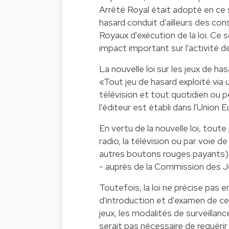
Arrêté Royal était adopté en ce
hasard conduit d'ailleurs des con
Royaux d'exécution de la loi. Ce 
impact important sur l'activité d
La nouvelle loi sur les jeux de ha
«Tout jeu de hasard exploité via 
télévision et tout quotidien ou p
l'éditeur est établi dans l'Union 
En vertu de la nouvelle loi, toute
radio, la télévision ou par voie
autres boutons rouges payants) d
- auprès de la Commission des J
Toutefois, la loi ne précise pas 
d'introduction et d'examen de ce
jeux, les modalités de surveillanc
serait pas nécessaire de requérir