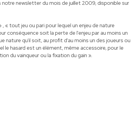
s notre newsletter du mois de juillet 2009, disponible sur
 , « tout jeu ou pari pour lequel un enjeu de nature
r conséquence soit la perte de l'enjeu par au moins un
ue nature qu'il soit, au profit d'au moins un des joueurs ou
uel le hasard est un élément, même accessoire, pour le
ion du vainqueur ou la fixation du gain ».