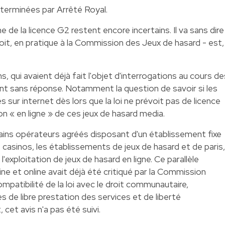
terminées par Arrêté Royal.
e de la licence G2 restent encore incertains. Il va sans dire
soit, en pratique à la Commission des Jeux de hasard - est,
, qui avaient déjà fait l'objet d'interrogations au cours de
t sans réponse. Notamment la question de savoir si les
 sur internet dès lors que la loi ne prévoit pas de licence
n « en ligne » de ces jeux de hasard media.
rtains opérateurs agréés disposant d'un établissement fixe
les casinos, les établissements de jeux de hasard et de paris,
'exploitation de jeux de hasard en ligne. Ce parallèle
line et online avait déjà été critiqué par la Commission
mpatibilité de la loi avec le droit communautaire,
 de libre prestation des services et de liberté
et avis n'a pas été suivi.