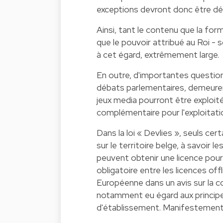
exceptions devront donc être dé
Ainsi, tant le contenu que la form
que le pouvoir attribué au Roi - 
à cet égard, extrêmement large.
En outre, d'importantes questions
débats parlementaires, demeuren
jeux media pourront être exploités
complémentaire pour l'exploitatio
Dans la loi « Devlies », seuls ce
sur le territoire belge, à savoir 
peuvent obtenir une licence pour l
obligatoire entre les licences off
Européenne dans un avis sur la co
notamment eu égard aux principes
d'établissement. Manifestement, c