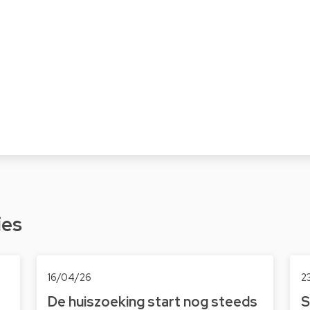
ies
16/04/26
2
De huiszoeking start nog steeds
S