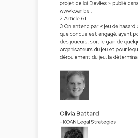
projet de loi Devlies » publié dan
www.koan.be .
2 Article 61.
3 On entend par « jeu de hasard »
quelconque est engagé, ayant pou
des joueurs, soit le gain de quelq
organisateurs du jeu et pour leq
déroulement du jeu, la déterminat
Olivia Battard
- KOAN Legal Strategies