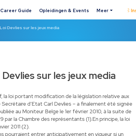
Career Guide
Opleidingen & Events
Meer
In
 Loi Devlies sur les jeux media
 Devlies sur les jeux media
 la loi portant modification de la législation relative aux
 Secrétaire d’Etat Carl Devlies – a finalement été signée
 publiée au Moniteur Belge le 1er février 2010, à la suite de
par la Chambre des représentants (1).En principe, la loi
vier 2011 (2).
s pourraient entrer anticipativement en vigueur si un