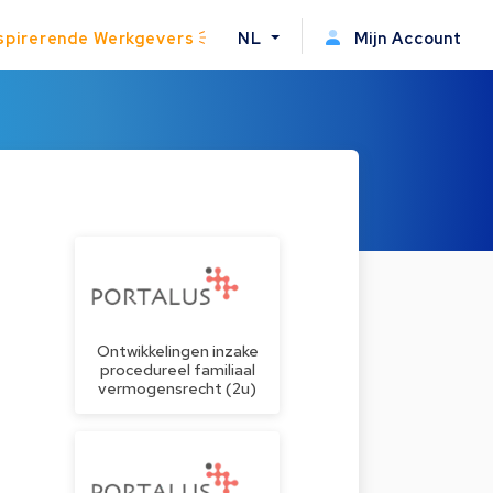
spirerende Werkgevers
NL
Mijn Account
Ontwikkelingen inzake
procedureel familiaal
vermogensrecht (2u)