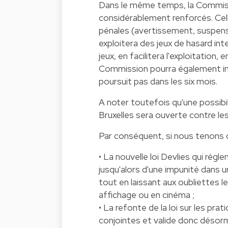
Dans le même temps, la Commissi
considérablement renforcés. Ce
pénales (avertissement, suspens
exploitera des jeux de hasard int
jeux, en facilitera l'exploitation,
Commission pourra également inf
poursuit pas dans les six mois.
A noter toutefois qu'une possibil
Bruxelles sera ouverte contre le
Par conséquent, si nous tenons 
• La nouvelle loi Devlies qui rég
jusqu'alors d'une impunité dans u
tout en laissant aux oubliettes l
affichage ou en cinéma ;
• La refonte de la loi sur les pr
conjointes et valide donc désorm