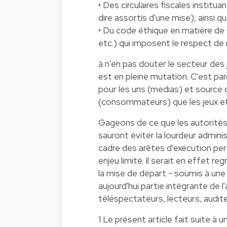
• Des circulaires fiscales institu
dire assortis d'une mise), ainsi qu
• Du code éthique en matière de
etc.) qui imposent le respect de
à n'en pas douter le secteur des
est en pleine mutation. C'est parc
pour les uns (medias) et source
(consommateurs) que les jeux et
Gageons de ce que les autorités,
sauront éviter la lourdeur admini
cadre des arêtes d'exécution per
enjeu limité. Il serait en effet r
la mise de départ - soumis à un
aujourd'hui partie intégrante de
téléspectateurs, lecteurs, audite
1 Le présent article fait suite à u