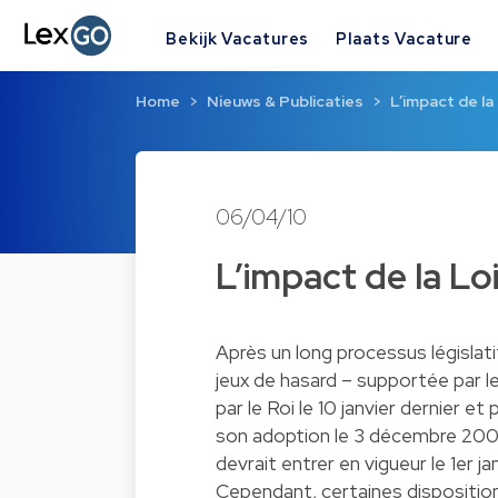
Bekijk Vacatures
Plaats Vacature
Home
Nieuws & Publicaties
L’impact de la
06/04/10
L’impact de la Loi
Après un long processus législatif,
jeux de hasard – supportée par le
par le Roi le 10 janvier dernier et
son adoption le 3 décembre 2009 
devrait entrer en vigueur le 1er jan
Cependant, certaines disposition