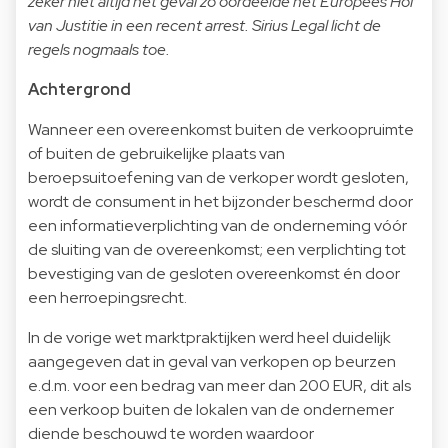
zeker niet altijd het geval zo oordeelde het Europees Hof
van Justitie in een recent arrest. Sirius Legal licht de
regels nogmaals toe.
Achtergrond
Wanneer een overeenkomst buiten de verkoopruimte
of buiten de gebruikelijke plaats van
beroepsuitoefening van de verkoper wordt gesloten,
wordt de consument in het bijzonder beschermd door
een informatieverplichting van de onderneming vóór
de sluiting van de overeenkomst; een verplichting tot
bevestiging van de gesloten overeenkomst én door
een herroepingsrecht.
In de vorige wet marktpraktijken werd heel duidelijk
aangegeven dat in geval van verkopen op beurzen
e.d.m. voor een bedrag van meer dan 200 EUR, dit als
een verkoop buiten de lokalen van de ondernemer
diende beschouwd te worden waardoor