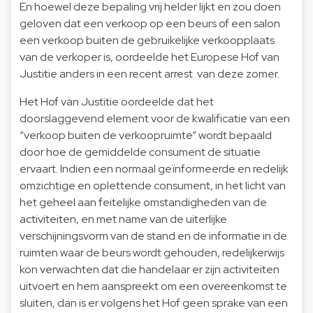
En hoewel deze bepaling vrij helder lijkt en zou doen
geloven dat een verkoop op een beurs of een salon
een verkoop buiten de gebruikelijke verkoopplaats
van de verkoper is, oordeelde het Europese Hof van
Justitie anders in een recent arrest van deze zomer.
Het Hof van Justitie oordeelde dat het
doorslaggevend element voor de kwalificatie van een
“verkoop buiten de verkoopruimte” wordt bepaald
door hoe de gemiddelde consument de situatie
ervaart. Indien een normaal geïnformeerde en redelijk
omzichtige en oplettende consument, in het licht van
het geheel aan feitelijke omstandigheden van de
activiteiten, en met name van de uiterlijke
verschijningsvorm van de stand en de informatie in de
ruimten waar de beurs wordt gehouden, redelijkerwijs
kon verwachten dat die handelaar er zijn activiteiten
uitvoert en hem aanspreekt om een overeenkomst te
sluiten, dan is er volgens het Hof geen sprake van een