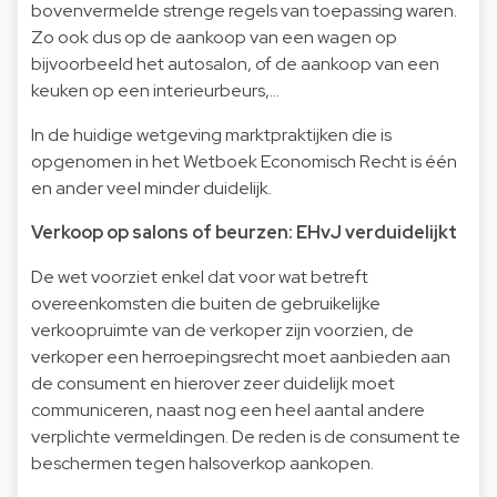
bovenvermelde strenge regels van toepassing waren.
Zo ook dus op de aankoop van een wagen op
bijvoorbeeld het autosalon, of de aankoop van een
keuken op een interieurbeurs,…
In de huidige wetgeving marktpraktijken die is
opgenomen in het Wetboek Economisch Recht is één
en ander veel minder duidelijk.
Verkoop op salons of beurzen: EHvJ verduidelijkt
De wet voorziet enkel dat voor wat betreft
overeenkomsten die buiten de gebruikelijke
verkoopruimte van de verkoper zijn voorzien, de
verkoper een herroepingsrecht moet aanbieden aan
de consument en hierover zeer duidelijk moet
communiceren, naast nog een heel aantal andere
verplichte vermeldingen. De reden is de consument te
beschermen tegen halsoverkop aankopen.