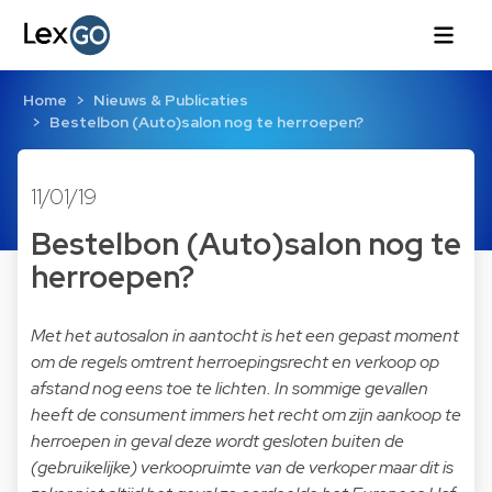
Home
Nieuws & Publicaties
Bestelbon (Auto)salon nog te herroepen?
11/01/19
Bestelbon (Auto)salon nog te
herroepen?
Met het autosalon in aantocht is het een gepast moment
om de regels omtrent herroepingsrecht en verkoop op
afstand nog eens toe te lichten. In sommige gevallen
heeft de consument immers het recht om zijn aankoop te
herroepen in geval deze wordt gesloten buiten de
(gebruikelijke) verkoopruimte van de verkoper maar dit is