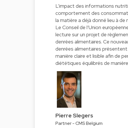
L’impact des informations nutriti
comportement des consommateurs
la matière a déjà donné lieu à 
Le Conseil de l’Union européenn
lecture sur un projet de règlem
denrées alimentaires. Ce nouveau
denrées alimentaires présentent 
manière claire et lisible afin d
diététiques équilibrés de manière 
Pierre Slegers
Partner - CMS Belgium