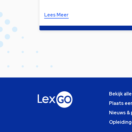
Lees Meer
Bekijk all
Plaats ee
Nieuws & 
Opleiding