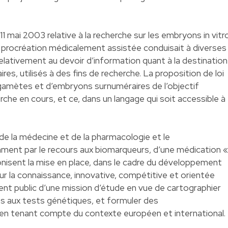
 11 mai 2003 relative à la recherche sur les embryons in vitr
r la procréation médicalement assistée conduisait à diverses
relativement au devoir d’information quant à la destination
s, utilisés à des fins de recherche. La proposition de loi
 gamètes et d’embryons surnuméraires de l’objectif
erche en cours, et ce, dans un langage qui soit accessible à
 de la médecine et de la pharmacologie et le
ent par le recours aux biomarqueurs, d’une médication «
conisent la mise en place, dans le cadre du développement
r la connaissance, innovative, compétitive et orientée
ment public d’une mission d’étude en vue de cartographier
liés aux tests génétiques, et formuler des
en tenant compte du contexte européen et international.