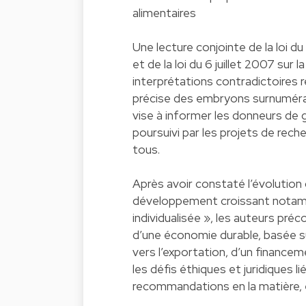
alimentaires
Une lecture conjointe de la loi du
et de la loi du 6 juillet 2007 su
interprétations contradictoires 
précise des embryons surnuméraire
vise à informer les donneurs de
poursuivi par les projets de rech
tous.
Après avoir constaté l’évolution
développement croissant notamm
individualisée », les auteurs pré
d’une économie durable, basée su
vers l’exportation, d’un finance
les défis éthiques et juridiques 
recommandations en la matière, 