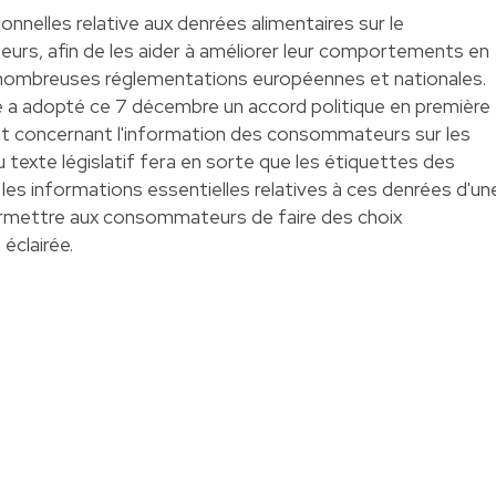
onnelles relative aux denrées alimentaires sur le
, afin de les aider à améliorer leur comportements en
de nombreuses réglementations européennes et nationales.
e a adopté ce 7 décembre un accord politique en première
ent concernant l'information des consommateurs sur les
 texte législatif fera en sorte que les étiquettes des
les informations essentielles relatives à ces denrées d'un
e permettre aux consommateurs de faire des choix
éclairée.