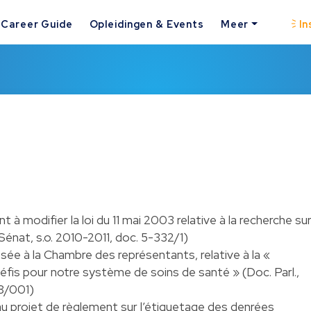
Career Guide
Opleidingen & Events
Meer
In
t à modifier la loi du 11 mai 2003 relative à la recherche su
 Sénat, s.o. 2010-2011, doc. 5-332/1)
sée à la Chambre des représentants, relative à la «
fis pour notre système de soins de santé » (Doc. Parl.,
48/001)
u projet de règlement sur l’étiquetage des denrées