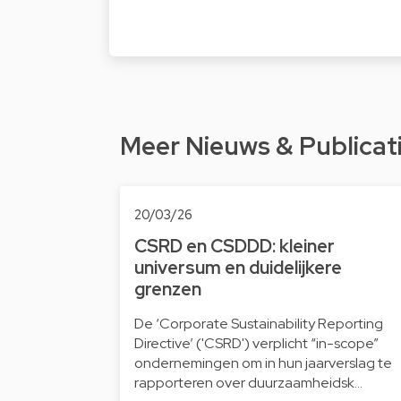
Meer Nieuws & Publicat
20/03/26
CSRD en CSDDD: kleiner
universum en duidelijkere
grenzen
De ‘Corporate Sustainability Reporting
Directive’ ('CSRD') verplicht “in-scope”
ondernemingen om in hun jaarverslag te
rapporteren over duurzaamheidsk…