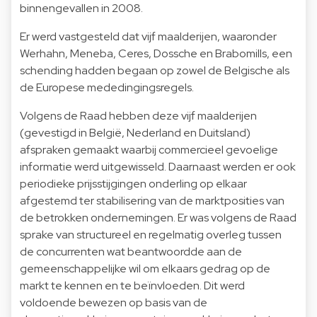
binnengevallen in 2008.
Er werd vastgesteld dat vijf maalderijen, waaronder
Werhahn, Meneba, Ceres, Dossche en Brabomills, een
schending hadden begaan op zowel de Belgische als
de Europese mededingingsregels.
Volgens de Raad hebben deze vijf maalderijen
(gevestigd in België, Nederland en Duitsland)
afspraken gemaakt waarbij commercieel gevoelige
informatie werd uitgewisseld. Daarnaast werden er ook
periodieke prijsstijgingen onderling op elkaar
afgestemd ter stabilisering van de marktposities van
de betrokken ondernemingen. Er was volgens de Raad
sprake van structureel en regelmatig overleg tussen
de concurrenten wat beantwoordde aan de
gemeenschappelijke wil om elkaars gedrag op de
markt te kennen en te beïnvloeden. Dit werd
voldoende bewezen op basis van de