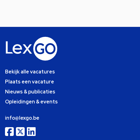
Bekijk alle vacatures
Plaats een vacature
Nieuws & publicaties
Opleidingen & events
info@lexgo.be