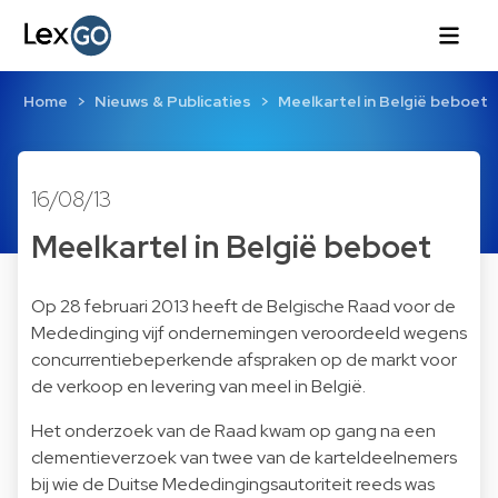
Home
Nieuws & Publicaties
Meelkartel in België beboet
16/08/13
Meelkartel in België beboet
Op 28 februari 2013 heeft de Belgische Raad voor de
Mededinging vijf ondernemingen veroordeeld wegens
concurrentiebeperkende afspraken op de markt voor
de verkoop en levering van meel in België.
Het onderzoek van de Raad kwam op gang na een
clementieverzoek van twee van de karteldeelnemers
bij wie de Duitse Mededingingsautoriteit reeds was