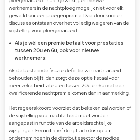
ploegenarbeid. In dat geval krijgen nieuwe
werknemers in de nachtploeg mogelijk niet voor elk
gewerkt uur een ploegenpremie. Daardoor kunnen
discussies ontstaan over het volledig weigeren van de
vrijstelling voor ploegenarbeid.
Als je wél een premie betaalt voor prestaties
tussen 20u en 6u, ook voor nieuwe
werknemers:
Als de bestaande fiscale definitie van nachtarbeid
behouden blijft, dan zorgt deze optie fiscaal voor
meer zekerheid: alle uren tussen 20u en 6u met een
kwalificerende nachtpremie komen dan in aanmerking.
Het regeerakkoord voorziet dat bekeken zal worden of
de vrijstelling voor nachtarbeid moet worden
aangepast in functie van de arbeidsrechtelijke
wijzigingen. Een initiatief dringt zich dus op om
ondernemingen in de distributiesector de nodige