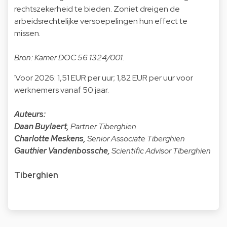
rechtszekerheid te bieden. Zoniet dreigen de
arbeidsrechtelijke versoepelingen hun effect te
missen.
Bron: Kamer DOC 56 1324/001.
¹Voor 2026: 1,51 EUR per uur; 1,82 EUR per uur voor
werknemers vanaf 50 jaar.
Auteurs:
Daan Buylaert
,
Partner Tiberghien
Charlotte Meskens
,
Senior Associate Tiberghien
Gauthier Vandenbossche
,
Scientific Advisor Tiberghien
Tiberghien